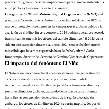
precedentes, generando serias implicaciones para el medio ambiente, la
salud pública y la economía en todo el mundo.
La organización
World Meteorological Organization (WMO)
y el
programa Copernicus de la Unión Europea han señalado que 2023 ya
marcó un notable incremento en las temperaturas globales debido a la
aparición de El Niño. En este contexto, 2024 podría superar ese récord,
intensificando aún más los efectos del cambio climático. “Si 2023 ya ha
sido un año excepcionalmente caluroso, 2024 será probablemente el
más cálido que hayamos registrado hasta la fecha”, afirmó Carlo
Buontempo, director del Servicio de Cambio Climático de Copernicus.
El impacto del fenómeno El Niño
El Niño es un fenómeno climático natural que ocurre generalmente
cada dos a siete años, caracterizado por un incremento de la
temperatura en el océano Pacífico tropical. Este fenómeno altera los
patrones climáticos globales, causando desde olas de calor intensas
hasta lluvias torrenciales, dependiendo de la región afectada. Sin
embargo, los efectos de El Niño en 2024 se verán amplificados por el