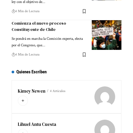
ley con el objetivo de…
4 Min de Lectura
Comienza el nuevo proceso
Constituyente de Chile
Se pondrá en marcha la Comisión experta, electa
por el Congreso, que…
4 Min de Lectura
Quienes Escriben
Kimey Newen
4 Artículos
Lihuel Antu Cuesta