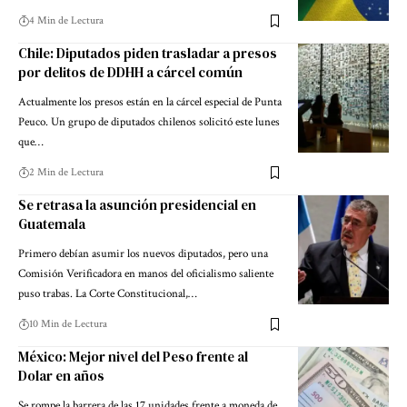
4 Min de Lectura
Chile: Diputados piden trasladar a presos
por delitos de DDHH a cárcel común
Actualmente los presos están en la cárcel especial de Punta
Peuco. Un grupo de diputados chilenos solicitó este lunes
que…
2 Min de Lectura
Se retrasa la asunción presidencial en
Guatemala
Primero debían asumir los nuevos diputados, pero una
Comisión Verificadora en manos del oficialismo saliente
puso trabas. La Corte Constitucional,…
10 Min de Lectura
México: Mejor nivel del Peso frente al
Dolar en años
Se rompe la barrera de las 17 unidades frente a moneda de