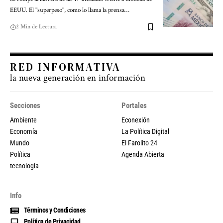
EEUU. El "superpeso", como lo llama la prensa…
2 Min de Lectura
RED INFORMATIVA
la nueva generación en información
Secciones
Portales
Ambiente
Econexión
Economía
La Política Digital
Mundo
El Farolito 24
Política
Agenda Abierta
tecnologia
Info
Términos y Condiciones
Política de Privacidad