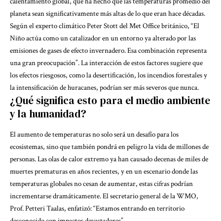
calentamiento global, que ha hecho que las temperaturas promedio del
planeta sean significativamente más altas de lo que eran hace décadas.
Según el experto climático Peter Stott del Met Office británico, “El
Niño actúa como un catalizador en un entorno ya alterado por las
emisiones de gases de efecto invernadero. Esa combinación representa
una gran preocupación”. La interacción de estos factores sugiere que
los efectos riesgosos, como la desertificación, los incendios forestales y
la intensificación de huracanes, podrían ser más severos que nunca.
¿Qué significa esto para el medio ambiente
y la humanidad?
El aumento de temperaturas no solo será un desafío para los
ecosistemas, sino que también pondrá en peligro la vida de millones de
personas. Las olas de calor extremo ya han causado decenas de miles de
muertes prematuras en años recientes, y en un escenario donde las
temperaturas globales no cesan de aumentar, estas cifras podrían
incrementarse dramáticamente. El secretario general de la WMO,
Prof. Petteri Taalas, enfatizó: “Estamos entrando en territorio
desconocido con impactos devastadores”.