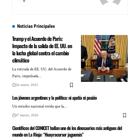
Noticias Principales
Trump y el Acuerdo de París:
Impacto de la salida de EE. UU. en
la lucha global contra el cambio
climático
La retirada de EE. UU. del Acuerdo de
París, impulsada…
26 enero, 2025
Los jóvenes argentinos y la política: ni apatía ni pasión
Un estudio nacional revela que la…
17 marzo, 2026
Científicos del CONICET hallan uno de los dinosaurios más antiguos del
mundo en La Rioja: “Huayracursor jaguensis”