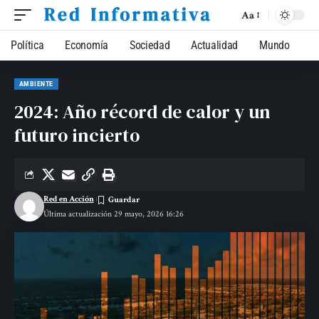
Aa
Política
Economía
Sociedad
Actualidad
Mundo
AMBIENTE
2024: Año récord de calor y un
futuro incierto
Red en Acción
Última actualización 29 mayo, 2026 16:26