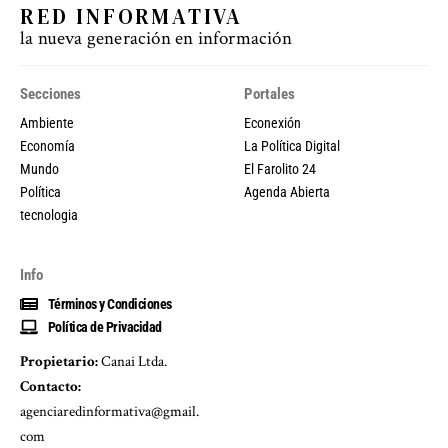
RED INFORMATIVA
la nueva generación en información
Secciones
Portales
Ambiente
Econexión
Economía
La Política Digital
Mundo
El Farolito 24
Política
Agenda Abierta
tecnologia
Info
Términos y Condiciones
Política de Privacidad
Propietario:
Canai Ltda.
Contacto:
agenciaredinformativa@gmail.
com