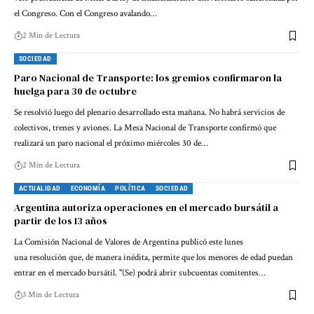
el Congreso. Con el Congreso avalando…
2 Min de Lectura
SOCIEDAD
Paro Nacional de Transporte: los gremios confirmaron la
huelga para 30 de octubre
Se resolvió luego del plenario desarrollado esta mañana. No habrá servicios de
colectivos, trenes y aviones. La Mesa Nacional de Transporte confirmó que
realizará un paro nacional el próximo miércoles 30 de…
2 Min de Lectura
ACTUALIDAD
ECONOMÍA
POLÍTICA
SOCIEDAD
Argentina autoriza operaciones en el mercado bursátil a
partir de los 13 años
La Comisión Nacional de Valores de Argentina publicó este lunes
una resolución que, de manera inédita, permite que los menores de edad puedan
entrar en el mercado bursátil. "(Se) podrá abrir subcuentas comitentes…
3 Min de Lectura