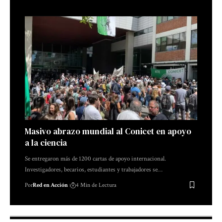
Masivo abrazo mundial al Conicet en apoyo
a la ciencia
Se entregaron más de 1200 cartas de apoyo internacional.
Investigadores, becarios, estudiantes y trabajadores se…
Por
Red en Acción
4 Min de Lectura