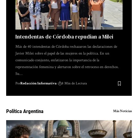
Intendentas de Córdoba repudian a Milei
Más de 40 intendentas de Córdoba rechazaron las declaraciones de
Javier Milei sobre el papel de las mujeres en la política. En un
comunicado conjunto, enfatizaron la importancia de la
representación femenina y alertaron sobre el retroceso en derechos.
Su…
Por
Redacción Informativa
8 Min de Lectura
Política Argentina
Más Noticias