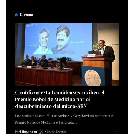
Ciencia
Científicos estadounidenses reciben el
Premio Nobel de Medicina por el
descubrimiento del micro-ARN
Los estadounidenses Victor Ambros y Gary Ruvkun recibieron el
Premio Nobel de Medicina o Fisiología…
Por
Lihue Antu
2 Min de Lectura