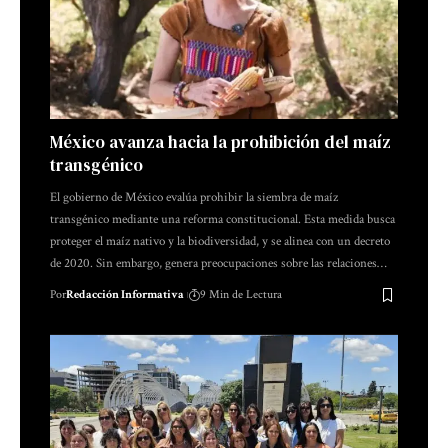
México avanza hacia la prohibición del maíz
transgénico
El gobierno de México evalúa prohibir la siembra de maíz
transgénico mediante una reforma constitucional. Esta medida busca
proteger el maíz nativo y la biodiversidad, y se alinea con un decreto
de 2020. Sin embargo, genera preocupaciones sobre las relaciones…
Por
Redacción Informativa
9 Min de Lectura