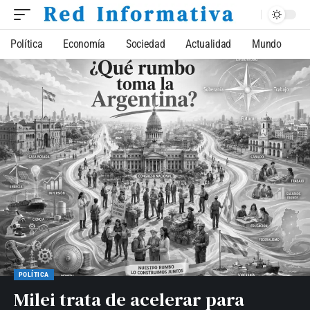
Política
Economía
Sociedad
Actualidad
Mundo
POLÍTICA
Milei trata de acelerar para