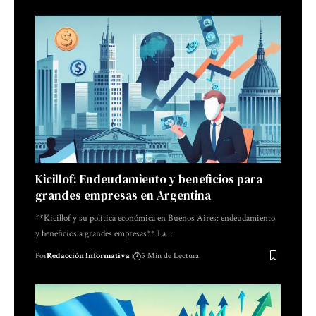
Kicillof: Endeudamiento y beneficios para
grandes empresas en Argentina
**Kicillof y su política económica en Buenos Aires: endeudamiento
y beneficios a grandes empresas** La…
Por
Redacción Informativa
5 Min de Lectura