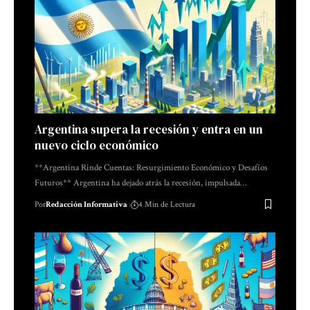
Argentina supera la recesión y entra en un
nuevo ciclo económico
**Argentina Rinde Cuentas: Resurgimiento Económico y Desafíos
Futuros** Argentina ha dejado atrás la recesión, impulsada…
Por
Redacción Informativa
4 Min de Lectura