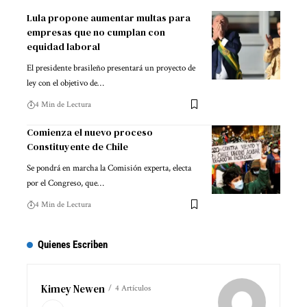
Lula propone aumentar multas para
empresas que no cumplan con
equidad laboral
El presidente brasileño presentará un proyecto de
ley con el objetivo de…
4 Min de Lectura
Comienza el nuevo proceso
Constituyente de Chile
Se pondrá en marcha la Comisión experta, electa
por el Congreso, que…
4 Min de Lectura
Quienes Escriben
Kimey Newen
4 Artículos