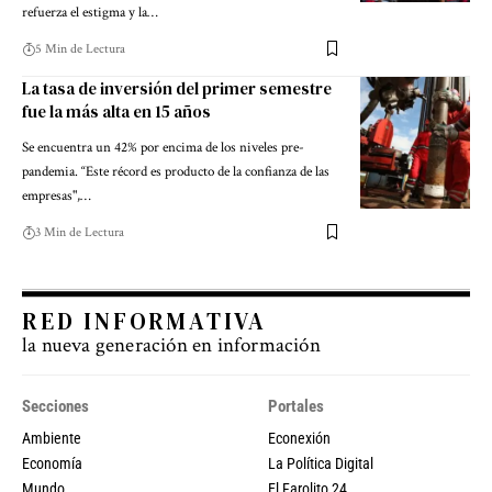
refuerza el estigma y la…
5 Min de Lectura
La tasa de inversión del primer semestre
fue la más alta en 15 años
Se encuentra un 42% por encima de los niveles pre-
pandemia. “Este récord es producto de la confianza de las
empresas",…
3 Min de Lectura
RED INFORMATIVA
la nueva generación en información
Secciones
Portales
Ambiente
Econexión
Economía
La Política Digital
Mundo
El Farolito 24