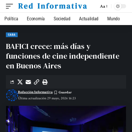
Aa
Política
Economía
Sociedad
Actualidad
Mundo
CABA
BAFICI crece: más días y
funciones de cine independiente
en Buenos Aires
Redacción Informativa
Última actualización 29 mayo, 2026 16:23