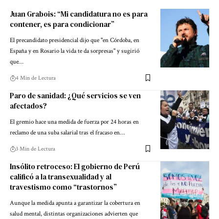
Juan Grabois: “Mi candidatura no es para
contener, es para condicionar”
El precandidato presidencial dijo que "en Córdoba, en
España y en Rosario la vida te da sorpresas" y sugirió
que…
4 Min de Lectura
Paro de sanidad: ¿Qué servicios se ven
afectados?
El gremio hace una medida de fuerza por 24 horas en
reclamo de una suba salarial tras el fracaso en…
3 Min de Lectura
Insólito retroceso: El gobierno de Perú
calificó a la transexualidad y al
travestismo como “trastornos”
Aunque la medida apunta a garantizar la cobertura en
salud mental, distintas organizaciones advierten que