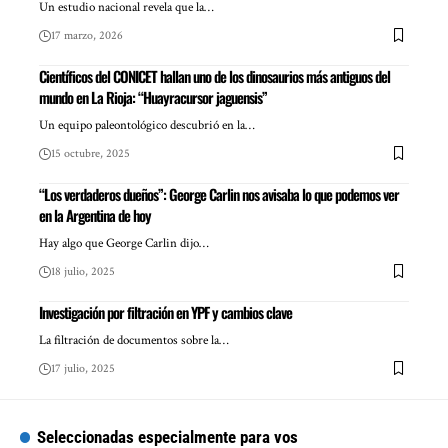
Un estudio nacional revela que la…
17 marzo, 2026
Científicos del CONICET hallan uno de los dinosaurios más antiguos del
mundo en La Rioja: “Huayracursor jaguensis”
Un equipo paleontológico descubrió en la…
15 octubre, 2025
“Los verdaderos dueños”: George Carlin nos avisaba lo que podemos ver
en la Argentina de hoy
Hay algo que George Carlin dijo…
18 julio, 2025
Investigación por filtración en YPF y cambios clave
La filtración de documentos sobre la…
17 julio, 2025
Seleccionadas especialmente para vos