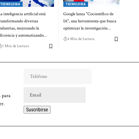
TECNOLOGIA
TECNOLOGIA
a inteligencia artificial está
Google lanza "Cocientífico de
ransformando diversas
IA", una herramienta que busca
ndustrias, mejorando la
optimizar la investigación…
ficiencia y automatizando…
4 Min de Lectura
1 Min de Lectura
a para
er.