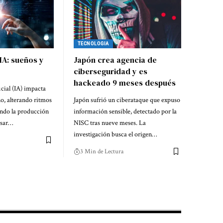
TECNOLOGIA
 IA: sueños y
Japón crea agencia de
ciberseguridad y es
hackeado 9 meses después
icial (IA) impacta
ño, alterando ritmos
Japón sufrió un ciberataque que expuso
ando la producción
información sensible, detectado por la
esar…
NISC tras nueve meses. La
investigación busca el origen…
3 Min de Lectura