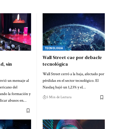
TECNOLOGIA
Wall Street cae por debacle
d, sin
tecnológica
Wall Street cerró a la baja, afectado por
nvió un mensaje al
pérdidas en el sector tecnológico. El
ricano del
Nasdaq bajó un 1,23% y el…
ndo la formación y
5 Min de Lectura
adicar abusos en…