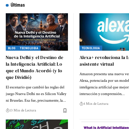
Últimas
BLOG
TECNOLOGIA
TECNOLOGIA
Nueva Delhi y el Destino de
Alexa+ revoluciona la I
la Inteligencia Artificial: Lo
asistente virtual
que el Mundo Acordó (y lo
Amazon presenta una nueva ve
que Dividió)
Alexa, potenciada por un mode
El escenario que cambió las reglas del
inteligencia artificial que mejor
juego Nueva Delhi no es Silicon Valley
interacción y comprensión…
ni Bruselas. Esa fue, precisamente, la…
4 Min de Lectura
13 Min de Lectura