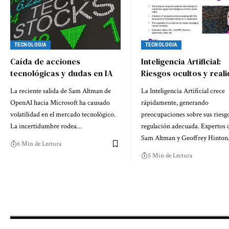
TECNOLOGIA
TECNOLOGIA
Caída de acciones
Inteligencia Artificial:
tecnológicas y dudas en IA
Riesgos ocultos y real
La reciente salida de Sam Altman de
La Inteligencia Artificial crece
OpenAI hacia Microsoft ha causado
rápidamente, generando
volatilidad en el mercado tecnológico.
preocupaciones sobre sus riesgo
La incertidumbre rodea…
regulación adecuada. Expertos
Sam Altman y Geoffrey Hinto
6 Min de Lectura
5 Min de Lectura