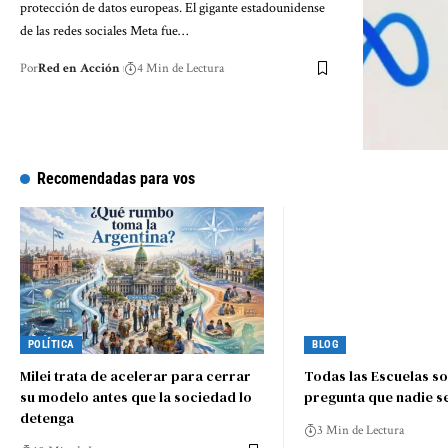
protección de datos europeas. El gigante estadounidense
de las redes sociales Meta fue…
Por
Red en Acción
4 Min de Lectura
Recomendadas para vos
POLÍTICA
BLOG
Milei trata de acelerar para cerrar
Todas las Escuelas so
su modelo antes que la sociedad lo
pregunta que nadie s
detenga
3 Min de Lectura