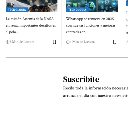
TECNOLOGIA
TECNOLOGIA
L
La misión Artemis de la NASA
WhatsApp se renueva en 2025
t
enfrenta importantes desafíos en
con nuevas funciones y mejoras
i
el polo…
centradas en…
e
5 Min de Lectura
4 Min de Lectura
Suscribite
Recibí toda la información necesari
arrancar el día con nuestro newslett