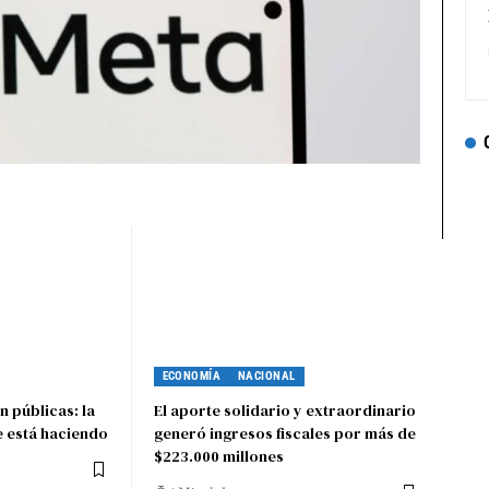
ECONOMÍA
NACIONAL
n públicas: la
El aporte solidario y extraordinario
e está haciendo
generó ingresos fiscales por más de
$223.000 millones