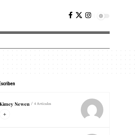
Escriben
Kimey Newen
4 Artículos