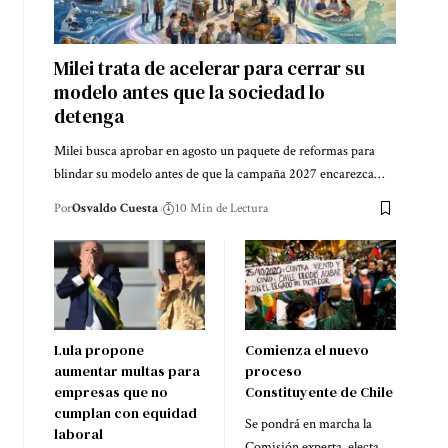
Milei trata de acelerar para cerrar su
modelo antes que la sociedad lo
detenga
Milei busca aprobar en agosto un paquete de reformas para
blindar su modelo antes de que la campaña 2027 encarezca…
Por
Osvaldo Cuesta
10 Min de Lectura
Lula propone
Comienza el nuevo
aumentar multas para
proceso
empresas que no
Constituyente de Chile
cumplan con equidad
Se pondrá en marcha la
laboral
Comisión experta, electa