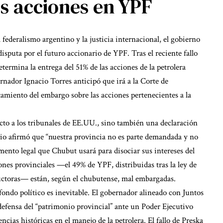
s acciones en YPF
 federalismo argentino y la justicia internacional, el gobierno
isputa por el futuro accionario de YPF. Tras el reciente fallo
termina la entrega del 51% de las acciones de la petrolera
ernador Ignacio Torres anticipó que irá a la Corte de
amiento del embargo sobre las acciones pertenecientes a la
cto a los tribunales de EE.UU., sino también una declaración
rio afirmó que “nuestra provincia no es parte demandada y no
mento legal que Chubut usará para disociar sus intereses del
ones provinciales —el 49% de YPF, distribuidas tras la ley de
uctoras— están, según el chubutense, mal embargadas.
asfondo político es inevitable. El gobernador alineado con Juntos
 defensa del “patrimonio provincial” ante un Poder Ejecutivo
cias históricas en el manejo de la petrolera. El fallo de Preska