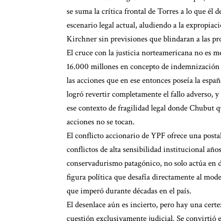
se suma la crítica frontal de Torres a lo que é
escenario legal actual, aludiendo a la expropia
Kirchner sin previsiones que blindaran a las pr
El cruce con la justicia norteamericana no es 
16.000 millones en concepto de indemnización po
las acciones que en ese entonces poseía la espa
logró revertir completamente el fallo adverso, y 
ese contexto de fragilidad legal donde Chubut qu
acciones no se tocan.
El conflicto accionario de YPF ofrece una posta
conflictos de alta sensibilidad institucional año
conservadurismo patagónico, no solo actúa en de
figura política que desafía directamente al mod
que imperó durante décadas en el país.
El desenlace aún es incierto, pero hay una certe
cuestión exclusivamente judicial. Se convirtió 