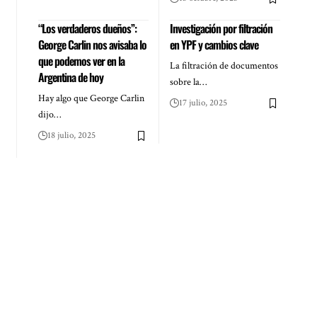
“Los verdaderos dueños”:
Investigación por filtración
George Carlin nos avisaba lo
en YPF y cambios clave
que podemos ver en la
La filtración de documentos
Argentina de hoy
sobre la…
Hay algo que George Carlin
17 julio, 2025
dijo…
18 julio, 2025