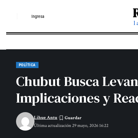
Ingresa
l
POLÍTICA
Chubut Busca Levan
Implicaciones y Rea
Lihue Antu
Última actualización 29 mayo, 2026 16:22