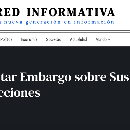
RED INFORMATIVA
a nueva generación en información
Política
Economía
Sociedad
Actualidad
Mundo
tar Embargo sobre Sus
cciones