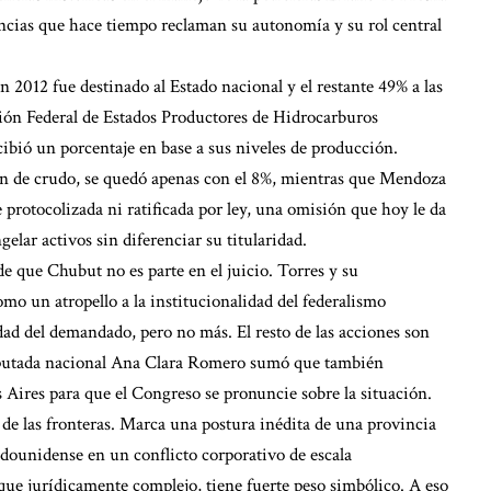
incias que hace tiempo reclaman su autonomía y su rol central
2012 fue destinado al Estado nacional y el restante 49% a las
ción Federal de Estados Productores de Hidrocarburos
ibió un porcentaje en base a sus niveles de producción.
ión de crudo, se quedó apenas con el 8%, mientras que Mendoza
 protocolizada ni ratificada por ley, una omisión que hoy le da
lar activos sin diferenciar su titularidad.
de que Chubut no es parte en el juicio. Torres y su
 un atropello a la institucionalidad del federalismo
ad del demandado, pero no más. El resto de las acciones son
 diputada nacional Ana Clara Romero sumó que también
 Aires para que el Congreso se pronuncie sobre la situación.
de las fronteras. Marca una postura inédita de una provincia
stadounidense en un conflicto corporativo de escala
ue jurídicamente complejo, tiene fuerte peso simbólico. A eso