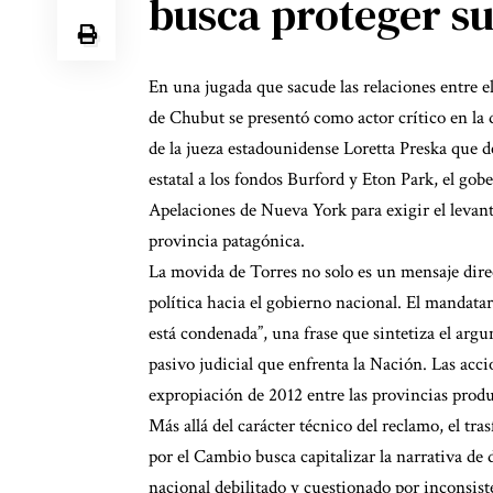
busca proteger su
En una jugada que sacude las relaciones entre el
de Chubut se presentó como actor crítico en la d
de la jueza estadounidense Loretta Preska que de
estatal a los fondos Burford y Eton Park, el gob
Apelaciones de Nueva York para exigir el levant
provincia patagónica.
La movida de Torres no solo es un mensaje dire
política hacia el gobierno nacional. El mandata
está condenada”, una frase que sintetiza el argu
pasivo judicial que enfrenta la Nación. Las acci
expropiación de 2012 entre las provincias prod
Más allá del carácter técnico del reclamo, el tr
por el Cambio busca capitalizar la narrativa de
nacional debilitado y cuestionado por inconsisten