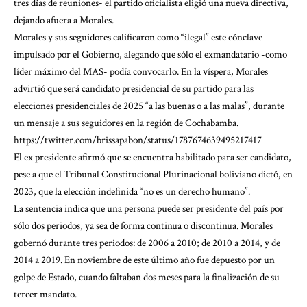
tres días de reuniones- el partido oficialista eligió una nueva directiva,
dejando afuera a Morales.
Morales y sus seguidores calificaron como “ilegal” este cónclave
impulsado por el Gobierno, alegando que sólo el exmandatario -como
líder máximo del MAS- podía convocarlo. En la víspera, Morales
advirtió que será candidato presidencial de su partido para las
elecciones presidenciales de 2025 “a las buenas o a las malas”, durante
un mensaje a sus seguidores en la región de Cochabamba.
https://twitter.com/brissapabon/status/1787674639495217417
El ex presidente afirmó que se encuentra habilitado para ser candidato,
pese a que el Tribunal Constitucional Plurinacional boliviano dictó, en
2023, que la elección indefinida “no es un derecho humano”.
La sentencia indica que una persona puede ser presidente del país por
sólo dos periodos, ya sea de forma continua o discontinua. Morales
gobernó durante tres periodos: de 2006 a 2010; de 2010 a 2014, y de
2014 a 2019. En noviembre de este último año fue depuesto por un
golpe de Estado, cuando faltaban dos meses para la finalización de su
tercer mandato.