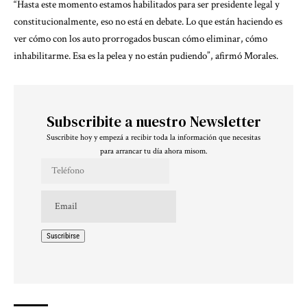
“Hasta este momento estamos habilitados para ser presidente legal y
constitucionalmente, eso no está en debate. Lo que están haciendo es
ver cómo con los auto prorrogados buscan cómo eliminar, cómo
inhabilitarme. Esa es la pelea y no están pudiendo”, afirmó Morales.
Subscribite a nuestro Newsletter
Suscribite hoy y empezá a recibir toda la información que necesitas
para arrancar tu día ahora misom.