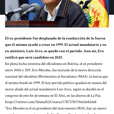
El ex presidente fue desplazado de la conducción de la fuerza
que él mismo ayudó a crear en 1999. El actual mandatario y su
ex ministro, Luis Arce, se quedó con el partido. Aun así, Evo
ratificó que será candidato en 2025.
En plena lucha intestina del oficialismo en Bolivia, el ex presidente
entre 2006 y 209, Evo Morales, fue excluido de la nueva dirección
nacional del oficialista Movimiento al Socialismo (MAS), la fuerza que
él mismo fundó en 1999. El hoy partido político quedará en manos del
sector aliado del actual mandatario Luis Arce, según se decidió en el
congreso de este fin de semana en El Alto, en las afueras de La Paz.
https://twitter.com/lilianaf523/status/1787278370662682668
“Evo Morales es el ex presidente del instrumento MAS, hay un nuevo