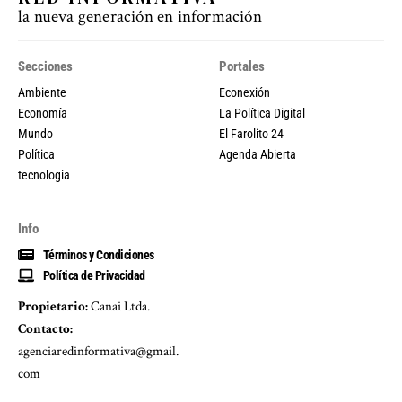
la nueva generación en información
Secciones
Portales
Ambiente
Econexión
Economía
La Política Digital
Mundo
El Farolito 24
Política
Agenda Abierta
tecnologia
Info
Términos y Condiciones
Política de Privacidad
Propietario:
Canai Ltda.
Contacto:
agenciaredinformativa@gmail.
com