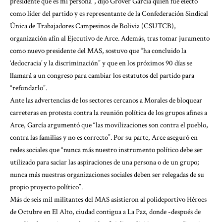
presidente que es mi persona”, dijo Grover García quien fue electo
como líder del partido y es representante de la Confederación Sindical
Única de Trabajadores Campesinos de Bolivia (CSUTCB),
organización afín al Ejecutivo de Arce. Además, tras tomar juramento
como nuevo presidente del MAS, sostuvo que “ha concluido la
‘dedocracia’ y la discriminación” y que en los próximos 90 días se
llamará a un congreso para cambiar los estatutos del partido para
“refundarlo”.
Ante las advertencias de los sectores cercanos a Morales de bloquear
carreteras en protesta contra la reunión política de los grupos afines a
Arce, García argumentó que “las movilizaciones son contra el pueblo,
contra las familias y no es correcto”. Por su parte, Arce aseguró en
redes sociales que “nunca más nuestro instrumento político debe ser
utilizado para saciar las aspiraciones de una persona o de un grupo;
nunca más nuestras organizaciones sociales deben ser relegadas de su
propio proyecto político”.
Más de seis mil militantes del MAS asistieron al polideportivo Héroes
de Octubre en El Alto, ciudad contigua a La Paz, donde -después de