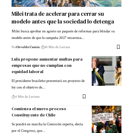
Milei trata de acelerar para cerrar su
modelo antes que la sociedad lo detenga
Milei busca aprobar en agosto un paquete de reformas para blindar su
modelo antes de que la campaña 2027 encarezca…
Por
Osvaldo Cuesta
10 Min de Lectura
Lula propone aumentar multas para
empresas que no cumplan con
equidad laboral
El presidente brasileño presentará un proyecto de
ley con el objetivo de…
4 Min de Lectura
Comienza el nuevo proceso
Constituyente de Chile
Se pondrá en marcha la Comisión experta, electa
por el Congreso, que…