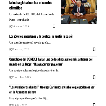
la lucha global contra el cambio
climático
La retirada de EE. UU. del Acuerdo de
París, impulsada…
26 enero, 2025
Los jóvenes argentinos y la política: ni apatía ni pasión
Un estudio nacional revela que la…
17 marzo, 2026
Científicos del CONICET hallan uno de los dinosaurios más antiguos del
mundo en La Rioja: “Huayracursor jaguensis”
Un equipo paleontológico descubrió en la…
15 octubre, 2025
“Los verdaderos dueños”: George Carlin nos avisaba lo que podemos ver
en la Argentina de hoy
Hay algo que George Carlin dijo…
18 julio, 2025