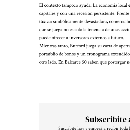
El contexto tampoco ayuda. La economía local 
capitales y con una recesión persistente. Frent
tóxica: simbólicamente devastadora, comercialme
que se juega no es solo la tenencia de unas acci
puede ofrecer a inversores externos a futuro.
Mientras tanto, Burford juega su carta de apertu
portafolio de bonos y un cronograma extendido, 
otro lado. En Balcarce 50 saben que postergar n
Subscribite 
Suscribite hoy y empezá a recibir toda 