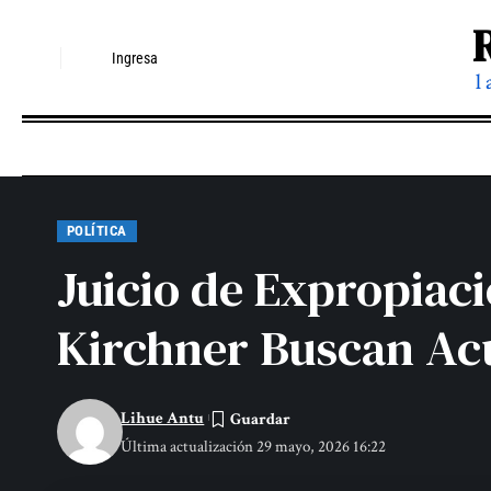
Ingresa
l
POLÍTICA
Juicio de Expropiac
Kirchner Buscan Ac
Lihue Antu
Última actualización 29 mayo, 2026 16:22