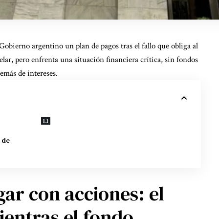
Gobierno argentino un plan de pagos tras el fallo que obliga al
lar, pero enfrenta una situación financiera crítica, sin fondos
emás de intereses.
 de
ar con acciones: el
entras el fondo