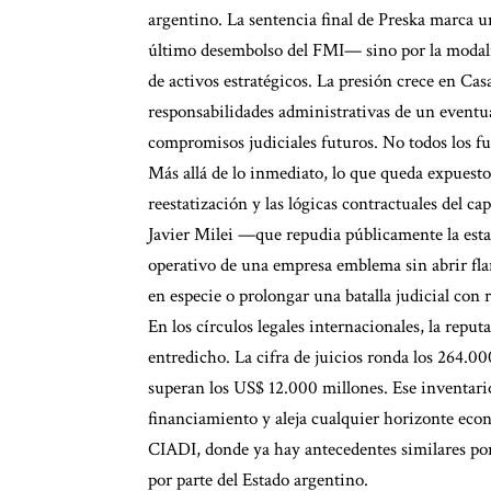
argentino. La sentencia final de Preska marca 
último desembolso del FMI— sino por la modalid
de activos estratégicos. La presión crece en Cas
responsabilidades administrativas de un eventu
compromisos judiciales futuros. No todos los fu
Más allá de lo inmediato, lo que queda expuesto
reestatización y las lógicas contractuales del ca
Javier Milei —que repudia públicamente la estat
operativo de una empresa emblema sin abrir fla
en especie o prolongar una batalla judicial con r
En los círculos legales internacionales, la repu
entredicho. La cifra de juicios ronda los 264.0
superan los US$ 12.000 millones. Ese inventario,
financiamiento y aleja cualquier horizonte econ
CIADI, donde ya hay antecedentes similares por
por parte del Estado argentino.