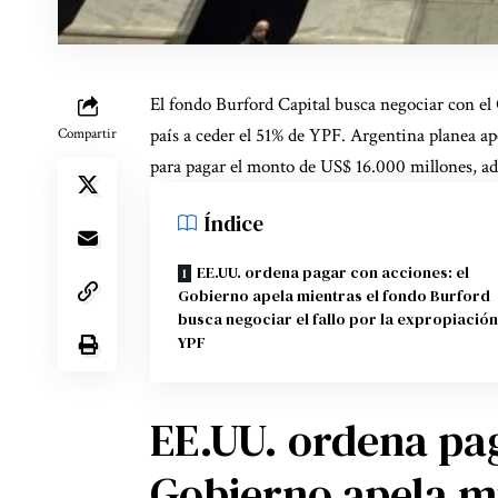
El fondo Burford Capital busca negociar con el 
país a ceder el 51% de YPF. Argentina planea ape
Compartir
para pagar el monto de US$ 16.000 millones, ad
Índice
EE.UU. ordena pagar con acciones: el
Gobierno apela mientras el fondo Burford
busca negociar el fallo por la expropiación
YPF
EE.UU. ordena pag
Gobierno apela mi