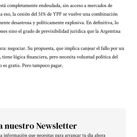
está completamente endeudada, sin acceso a mercados de
e a eso, la cesión del 51% de YPF se vuelve una combinación
nte desastrosa y políticamente explosiva. En definitiva, lo
ones sino el grado de previsibilidad jurídica que la Argentina
ra: negociar. Su propuesta, que implica canjear el fallo por un
tiene lógica financiera, pero necesita voluntad política del
o es gratis. Pero tampoco pagar.
a nuestro Newsletter
la información que necesitas para arrancar tu día ahora