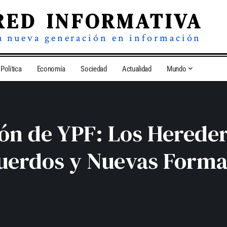
RED INFORMATIVA
a nueva generación en información
Política
Economía
Sociedad
Actualidad
Mundo
ión de YPF: Los Hereder
uerdos y Nuevas Forma