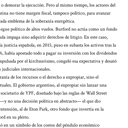
ar o demorar la ejecución. Pero al mismo tiempo, los actores del
tina no tiene margen fiscal, tampoco político, para avanzar
ada emblema de la soberanía energética.
iegue político de altos vuelos. Burford no actúa como un fondo
da impaga sino adquirir derechos de litigio. En este caso,
justicia española, en 2015, puso en subasta los activos tras la
%, había apostado todo a pagar su inversión con los dividendos
 impulsada por el kirchnerismo, congeló esa expectativa y desató
judiciales internacionales.
ranía de los recursos o el derecho a expropiar, sino el
ales. El gobierno argentino, al expropiar sin lanzar una
 societario de YPF, diseñado bajo las reglas de Wall Street
o —y no una decisión política en abstracto— el que dio
xtensión, al de Eton Park, otro fondo que invertía en la
rd en su pleito.
ormó en un símbolo de los costos del péndulo económico