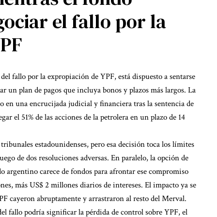
ciar el fallo por la
YPF
 del fallo por la expropiación de YPF, está dispuesto a sentarse
ar un plan de pagos que incluya bonos y plazos más largos. La
o en una encrucijada judicial y financiera tras la sentencia de
regar el 51% de las acciones de la petrolera en un plazo de 14
tribunales estadounidenses, pero esa decisión toca los límites
 luego de dos resoluciones adversas. En paralelo, la opción de
ado argentino carece de fondos para afrontar ese compromiso
s, más US$ 2 millones diarios de intereses. El impacto ya se
YPF cayeron abruptamente y arrastraron al resto del Merval.
 fallo podría significar la pérdida de control sobre YPF, el