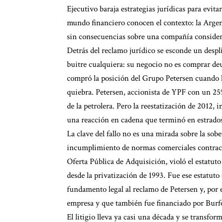
Ejecutivo baraja estrategias jurídicas para evit
mundo financiero conocen el contexto: la Argen
sin consecuencias sobre una compañía consider
Detrás del reclamo jurídico se esconde un despl
buitre cualquiera: su negocio no es comprar deu
compró la posición del Grupo Petersen cuando la 
quiebra. Petersen, accionista de YPF con un 25
de la petrolera. Pero la reestatización de 2012,
una reacción en cadena que terminó en estrados 
La clave del fallo no es una mirada sobre la sobe
incumplimiento de normas comerciales contractu
Oferta Pública de Adquisición, violó el estatuto
desde la privatización de 1993. Fue ese estatut
fundamento legal al reclamo de Petersen y, por e
empresa y que también fue financiado por Burfo
El litigio lleva ya casi una década y se transf