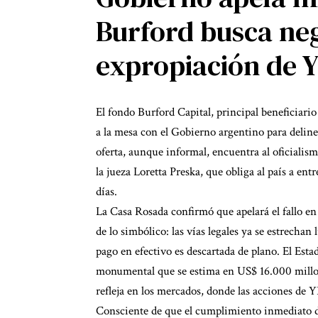
Burford busca nego
expropiación de 
El fondo Burford Capital, principal beneficiario
a la mesa con el Gobierno argentino para deline
oferta, aunque informal, encuentra al oficialism
la jueza Loretta Preska, que obliga al país a ent
días.
La Casa Rosada confirmó que apelará el fallo en 
de lo simbólico: las vías legales ya se estrechan
pago en efectivo es descartada de plano. El Est
monumental que se estima en US$ 16.000 millone
refleja en los mercados, donde las acciones de 
Consciente de que el cumplimiento inmediato del