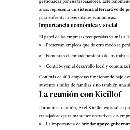
gestionadas por sus trabajadores. Este fenómeno
años, representa un
sistema alternativo de 
para enfrentar adversidades económicas.
Importancia económica y social
El papel de las empresas recuperadas va más all
Preservan empleos que de otro modo se perd
Fomentan el empoderamiento de los trabajad
Contribuyen al desarrollo local y comunitari
Con más de 400 empresas funcionando bajo esta 
sustento a miles de familias sino también una a
La reunión con Kicillof
Durante la reunión, Axel Kicillof expresó su pr
trabajadores para mantener operativas sus empr
La importancia de brindar
apoyo guberna