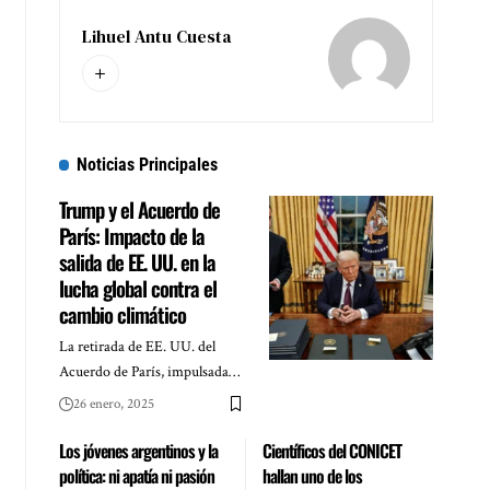
Lihuel Antu Cuesta
Noticias Principales
Trump y el Acuerdo de
París: Impacto de la
salida de EE. UU. en la
lucha global contra el
cambio climático
La retirada de EE. UU. del
Acuerdo de París, impulsada…
26 enero, 2025
Los jóvenes argentinos y la
Científicos del CONICET
política: ni apatía ni pasión
hallan uno de los