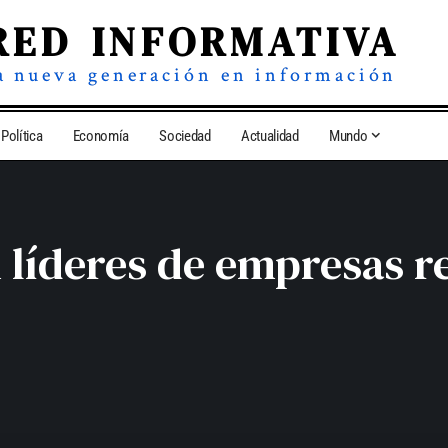
RED INFORMATIVA
a nueva generación en información
Política
Economía
Sociedad
Actualidad
Mundo
on líderes de empresas 