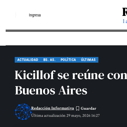
Ingresa
l
ACTUALIDAD
BS. AS.
POLÍTICA
ÚLTIMAS
Kicillof se reúne c
Buenos Aires
Redacción Informativa
Última actualización 29 mayo, 2026 16:27