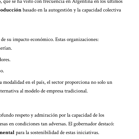
, que se ha visto con frecuencia en Argentina en los últimos
producción
basado en la autogestión y la capacidad colectiva
á de su impacto económico. Estas organizaciones:
erían.
ores.
o.
modalidad en el país, el sector proporciona no solo un
lternativa al modelo de empresa tradicional.
ofundo respeto y admiración por la capacidad de los
esas en condiciones tan adversas. El gobernador destacó:
mental
para la sostenibilidad de estas iniciativas.