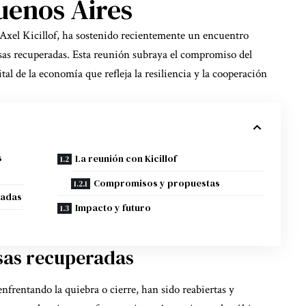
uenos Aires
 Axel Kicillof, ha sostenido recientemente un encuentro
esas recuperadas. Esta reunión subraya el compromiso del
tal de la economía que refleja la resiliencia y la cooperación
s
La reunión con Kicillof
Compromisos y propuestas
radas
Impacto y futuro
esas recuperadas
nfrentando la quiebra o cierre, han sido reabiertas y