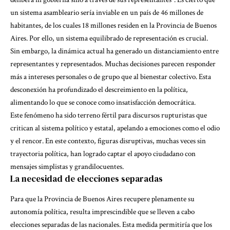
un sistema asambleario sería inviable en un país de 46 millones de
habitantes, de los cuales 18 millones residen en la Provincia de Buenos
Aires. Por ello, un sistema equilibrado de representación es crucial.
Sin embargo, la dinámica actual ha generado un distanciamiento entre
representantes y representados. Muchas decisiones parecen responder
más a intereses personales o de grupo que al bienestar colectivo. Esta
desconexión ha profundizado el descreimiento en la política,
alimentando lo que se conoce como insatisfacción democrática.
Este fenómeno ha sido terreno fértil para discursos rupturistas que
critican al sistema político y estatal, apelando a emociones como el odio
y el rencor. En este contexto, figuras disruptivas, muchas veces sin
trayectoria política, han logrado captar el apoyo ciudadano con
mensajes simplistas y grandilocuentes.
La necesidad de elecciones separadas
Para que la Provincia de Buenos Aires recupere plenamente su
autonomía política, resulta imprescindible que se lleven a cabo
elecciones separadas de las nacionales. Esta medida permitiría que los