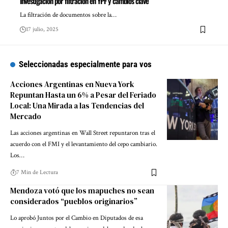
Investigación por filtración en YPF y cambios clave
La filtración de documentos sobre la…
17 julio, 2025
Seleccionadas especialmente para vos
Acciones Argentinas en Nueva York
Repuntan Hasta un 6% a Pesar del Feriado
Local: Una Mirada a las Tendencias del
Mercado
Las acciones argentinas en Wall Street repuntaron tras el
acuerdo con el FMI y el levantamiento del cepo cambiario.
Los…
7 Min de Lectura
Mendoza votó que los mapuches no sean
considerados “pueblos originarios”
Lo aprobó Juntos por el Cambio en Diputados de esa