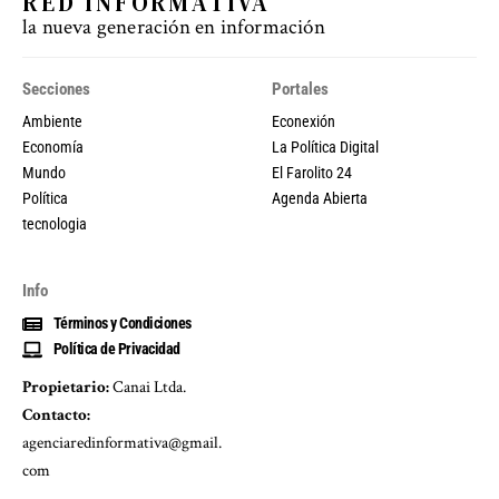
RED INFORMATIVA
la nueva generación en información
Secciones
Portales
Ambiente
Econexión
Economía
La Política Digital
Mundo
El Farolito 24
Política
Agenda Abierta
tecnologia
Info
Términos y Condiciones
Política de Privacidad
Propietario:
Canai Ltda.
Contacto:
agenciaredinformativa@gmail.
com