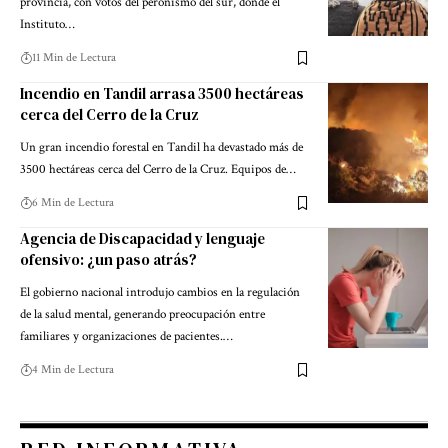
provincia, con votos del peronismo del sur, donde el
Instituto…
11 Min de Lectura
Incendio en Tandil arrasa 3500 hectáreas
cerca del Cerro de la Cruz
Un gran incendio forestal en Tandil ha devastado más de
3500 hectáreas cerca del Cerro de la Cruz. Equipos de…
6 Min de Lectura
Agencia de Discapacidad y lenguaje
ofensivo: ¿un paso atrás?
El gobierno nacional introdujo cambios en la regulación
de la salud mental, generando preocupación entre
familiares y organizaciones de pacientes.…
4 Min de Lectura