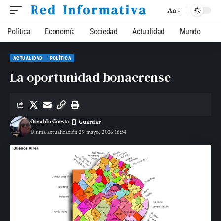
Aa
Política
Economía
Sociedad
Actualidad
Mundo
ACTUALIDAD
POLÍTICA
La oportunidad bonaerense
Osvaldo Cuesta
Última actualización 29 mayo, 2026 16:34