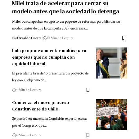
Milei trata de acelerar para cerrar su
modelo antes que la sociedad lo detenga
Milei busca aprobar en agosto un paquete de reformas para blindar su
modelo antes de que la campaña 2027 encarezca…
Por
Osvaldo Cuesta
10 Min de Lectura
Lula propone aumentar multas para
empresas que no cumplan con
equidad laboral
El presidente brasileño presentará un proyecto de
ley con el objetivo de…
4 Min de Lectura
Comienza el nuevo proceso
Constituyente de Chile
Se pondrá en marcha la Comisión experta, electa
por el Congreso, que…
4 Min de Lectura