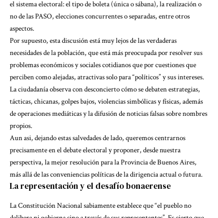
el sistema electoral: el tipo de boleta (única o sábana), la realización o
no de las PASO, elecciones concurrentes o separadas, entre otros
aspectos.
Por supuesto, esta discusión está muy lejos de las verdaderas
necesidades de la población, que está más preocupada por resolver sus
problemas económicos y sociales cotidianos que por cuestiones que
perciben como alejadas, atractivas solo para “políticos” y sus intereses.
La ciudadanía observa con desconcierto cómo se debaten estrategias,
tácticas, chicanas, golpes bajos, violencias simbólicas y físicas, además
de operaciones mediáticas y la difusión de noticias falsas sobre nombres
propios.
Aun asi, dejando estas salvedades de lado, queremos centrarnos
precisamente en el debate electoral y proponer, desde nuestra
perspectiva, la mejor resolución para la Provincia de Buenos Aires,
más allá de las conveniencias políticas de la dirigencia actual o futura.
La representación y el desafío bonaerense
La Constitución Nacional sabiamente establece que “el pueblo no
delibera ni gobierna sino a través de sus representantes”. Es cierto que