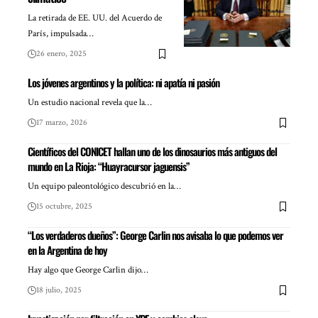
La retirada de EE. UU. del Acuerdo de
París, impulsada…
26 enero, 2025
Los jóvenes argentinos y la política: ni apatía ni pasión
Un estudio nacional revela que la…
17 marzo, 2026
Científicos del CONICET hallan uno de los dinosaurios más antiguos del
mundo en La Rioja: “Huayracursor jaguensis”
Un equipo paleontológico descubrió en la…
15 octubre, 2025
“Los verdaderos dueños”: George Carlin nos avisaba lo que podemos ver
en la Argentina de hoy
Hay algo que George Carlin dijo…
18 julio, 2025