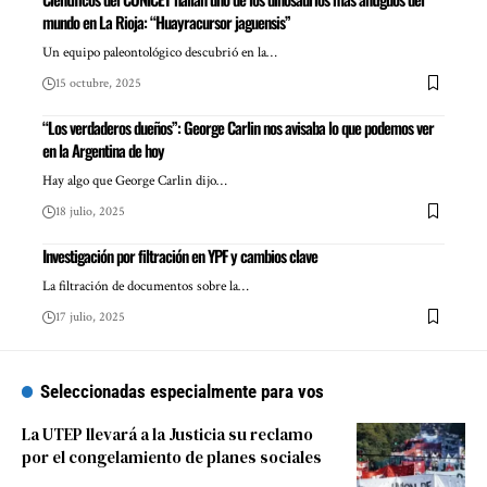
mundo en La Rioja: “Huayracursor jaguensis”
Un equipo paleontológico descubrió en la…
15 octubre, 2025
“Los verdaderos dueños”: George Carlin nos avisaba lo que podemos ver
en la Argentina de hoy
Hay algo que George Carlin dijo…
18 julio, 2025
Investigación por filtración en YPF y cambios clave
La filtración de documentos sobre la…
17 julio, 2025
Seleccionadas especialmente para vos
La UTEP llevará a la Justicia su reclamo
por el congelamiento de planes sociales