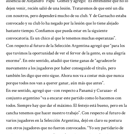
ausencia de Alejandro “Papu” Gómez y agregó: “Es entendible que no lo
dejen venir, recién salió de una lesión. Trataremos de que esté un día
con nosotros, pero dependerá mucho de su club. Y de Garnacho estaba
convocado y su club lo ha negado por la lesión que lo tiene alejado
bastante tiempo. Confiamos que pueda estar en la siguiente
convocatoria. Es un chico al que le tenemos muchas esperanzas”.
Con respecto al futuro de la Selección Argentina agregó que “para los
que tuvimos la oportunidad de ver el fervor de la gente, es una alegría
enorme”. En este sentido, añadió que tiene ganas de “agradecerle
nuevamente a los jugadores por haber conseguido el título, pero
también les digo que esto sigue. Ahora nos va a costar más que nunca
porque todos nos van a querer ganar, aún más que antes”.
En ese sentido, agregó que -con respecto a Panamá y Curazao- el
conjunto argentino “va a encarar este partido como lo hacemos con
todos. Siempre hay que dar el máximo. El festejo está bueno, pero en la
cancha tenemos que hacer nuestro trabajo”. Con respecto al futuro de
varios jugadores en la Selección Argentina, dejó en claro su postura
con otros jugadores que no fueron convocados. “Yo soy partidario de