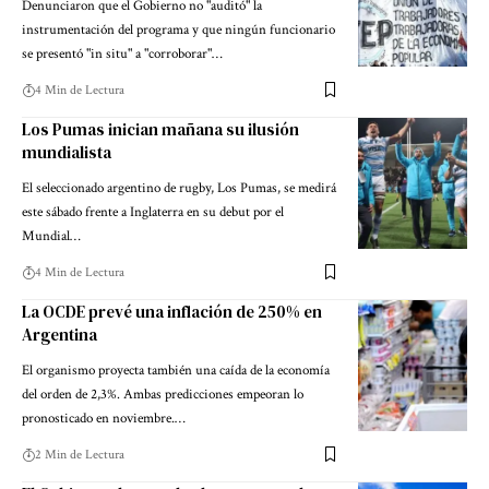
Denunciaron que el Gobierno no "auditó" la
instrumentación del programa y que ningún funcionario
se presentó "in situ" a "corroborar"…
4 Min de Lectura
Los Pumas inician mañana su ilusión
mundialista
El seleccionado argentino de rugby, Los Pumas, se medirá
este sábado frente a Inglaterra en su debut por el
Mundial…
4 Min de Lectura
La OCDE prevé una inflación de 250% en
Argentina
El organismo proyecta también una caída de la economía
del orden de 2,3%. Ambas predicciones empeoran lo
pronosticado en noviembre.…
2 Min de Lectura