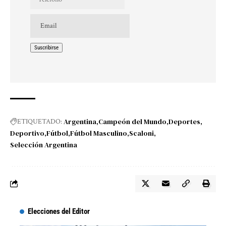
Argentina
Campeón del Mundo
Deportes
ETIQUETADO:
Deportivo
Fútbol
Fútbol Masculino
Scaloni
Selección Argentina
Elecciones del Editor