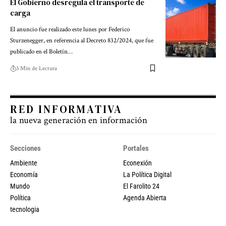
El Gobierno desregula el transporte de
carga
El anuncio fue realizado este lunes por Federico
Sturzenegger, en referencia al Decreto 832/2024, que fue
publicado en el Boletín…
3 Min de Lectura
RED INFORMATIVA
la nueva generación en información
Secciones
Portales
Ambiente
Econexión
Economía
La Política Digital
Mundo
El Farolito 24
Política
Agenda Abierta
tecnologia