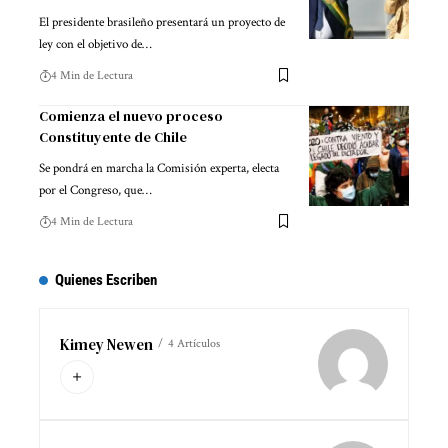
El presidente brasileño presentará un proyecto de
ley con el objetivo de…
4 Min de Lectura
Comienza el nuevo proceso
Constituyente de Chile
Se pondrá en marcha la Comisión experta, electa
por el Congreso, que…
4 Min de Lectura
Quienes Escriben
Kimey Newen
4 Artículos