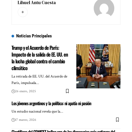
Lihuel Antu Cuesta
Noticias Principales
Trump y el Acuerdo de París:
Impacto de la salida de EE. UU. en
la lucha global contra el cambio
climático
La retirada de EE. UU. del Acuerdo de
París, impulsada…
26 enero, 2025
Los jóvenes argentinos y la política: ni apatía ni pasión
Un estudio nacional revela que la…
17 marzo, 2026
Científicos del CONICET hallan uno de los dinosaurios más antiguos del