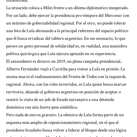
inhabilitada.
La situación coloca a Milei frente a un dilema diplomático inesperado.
Por un lado, debe ejercer la presidencia pro témpore del Mercosur con
un mínimo de gobernabilidad regional. Por el otro, no puede tolerar
una foto de Lula abrazando a la principal referente del espacio político
que él busca erradicar del tablero argentino. En ese escenario, lo que
parece un gesto personal de solidaridad es, en realidad, una maniobra
política quirúrgica que Lula ejecuta apoyado en su experiencia.
El antecedente es directo: en 2019, en plena campaña presidencial,
Alberto Fernández viajó a Curitiba para visitar a Lula en prisión. La
escena marcó el realineamiento del Frente de Todos con la izquierda
regional. Ahora, con los roles invertidos, es Lula quien busca marcar
territorio, dejando al gobierno argentino en posición de aceptar o
resistir la visita de un jefe de Estado extranjero a una detenida
doméstica con aún fuerte peso simbólico.
Pero nada de esto es gratuito. La ofensiva de Lula forma parte de un
esquema más amplio de reposicionamiento regional, en el que el
presidente brasileño busca volver a liderar el bloque desde una lógica