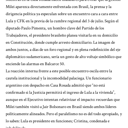
Milei aparezca directamente enfrentada con Brasil, la prensa y la
dirigencia política ya especulan sobre un encuentro cara a cara entre
Lula y CFK en la previa de la cumbre regional del 3 de julio. Según el
diputado Paulo Pimenta, un hombre clave del Partido de los
Trabajadores, el presidente brasileño planea visitarla en su domicilio
en Constitución, donde cumple arresto domiciliario. La imagen de
ambos juntos, a días de un foro regional y en plena redefinición del eje
diplomático sudamericano, sería un gesto de alto voltaje simbólico que
enciende las alarmas en Balcarce 50.
La reacción interna frente a este posible encuentro oscila entre la
cautela institucional y la incomodidad palaciega. Un funcionario
argentino con despacho en Casa Rosada admitió que “no está
confirmado si la Justicia permitirá el ingreso de Lula a la vivienda”,
aunque en el Ejecutivo intentan relativizar el impacto: recuerdan que
Milei también visitó a Jair Bolsonaro en Brasil siendo ambos líderes
políticamente alineados. Pero el paralelismo no es del todo apropiado, y
lo saben: Lula es presidente en funciones; Cristina, condenada e