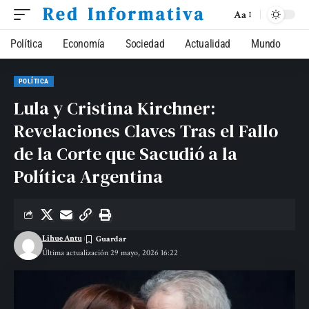
Aa
Política
Economía
Sociedad
Actualidad
Mundo
POLÍTICA
Lula y Cristina Kirchner:
Revelaciones Claves Tras el Fallo
de la Corte que Sacudió a la
Política Argentina
Lihue Antu
Última actualización 29 mayo, 2026 16:22