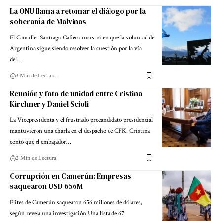
La ONU llama a retomar el diálogo por la
soberanía de Malvinas
El Canciller Santiago Cafiero insistió en que la voluntad de
Argentina sigue siendo resolver la cuestión por la vía
del…
3 Min de Lectura
Reunión y foto de unidad entre Cristina
Kirchner y Daniel Scioli
La Vicepresidenta y el frustrado precandidato presidencial
mantuvieron una charla en el despacho de CFK. Cristina
contó que el embajador…
2 Min de Lectura
Corrupción en Camerún: Empresas
saquearon USD 656M
Elites de Camerún saquearon 656 millones de dólares,
según revela una investigación Una lista de 67