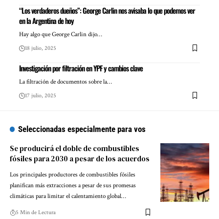
“Los verdaderos dueños”: George Carlin nos avisaba lo que podemos ver
en la Argentina de hoy
Hay algo que George Carlin dijo…
18 julio, 2025
Investigación por filtración en YPF y cambios clave
La filtración de documentos sobre la…
17 julio, 2025
Seleccionadas especialmente para vos
Se producirá el doble de combustibles
fósiles para 2030 a pesar de los acuerdos
Los principales productores de combustibles fósiles
planifican más extracciones a pesar de sus promesas
climáticas para limitar el calentamiento global…
5 Min de Lectura