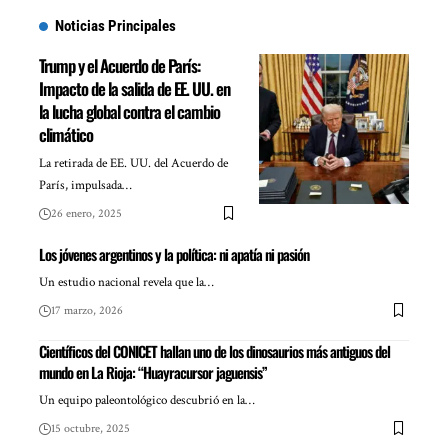
Noticias Principales
Trump y el Acuerdo de París:
Impacto de la salida de EE. UU. en
la lucha global contra el cambio
climático
La retirada de EE. UU. del Acuerdo de
París, impulsada…
26 enero, 2025
Los jóvenes argentinos y la política: ni apatía ni pasión
Un estudio nacional revela que la…
17 marzo, 2026
Científicos del CONICET hallan uno de los dinosaurios más antiguos del
mundo en La Rioja: “Huayracursor jaguensis”
Un equipo paleontológico descubrió en la…
15 octubre, 2025