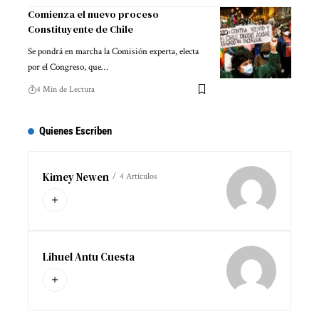
Comienza el nuevo proceso
Constituyente de Chile
Se pondrá en marcha la Comisión experta, electa
por el Congreso, que…
4 Min de Lectura
Quienes Escriben
Kimey Newen
4 Artículos
Lihuel Antu Cuesta