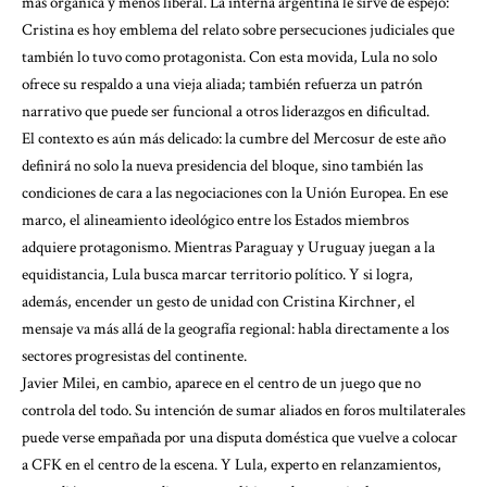
más orgánica y menos liberal. La interna argentina le sirve de espejo:
Cristina es hoy emblema del relato sobre persecuciones judiciales que
también lo tuvo como protagonista. Con esta movida, Lula no solo
ofrece su respaldo a una vieja aliada; también refuerza un patrón
narrativo que puede ser funcional a otros liderazgos en dificultad.
El contexto es aún más delicado: la cumbre del Mercosur de este año
definirá no solo la nueva presidencia del bloque, sino también las
condiciones de cara a las negociaciones con la Unión Europea. En ese
marco, el alineamiento ideológico entre los Estados miembros
adquiere protagonismo. Mientras Paraguay y Uruguay juegan a la
equidistancia, Lula busca marcar territorio político. Y si logra,
además, encender un gesto de unidad con Cristina Kirchner, el
mensaje va más allá de la geografía regional: habla directamente a los
sectores progresistas del continente.
Javier Milei, en cambio, aparece en el centro de un juego que no
controla del todo. Su intención de sumar aliados en foros multilaterales
puede verse empañada por una disputa doméstica que vuelve a colocar
a CFK en el centro de la escena. Y Lula, experto en relanzamientos,