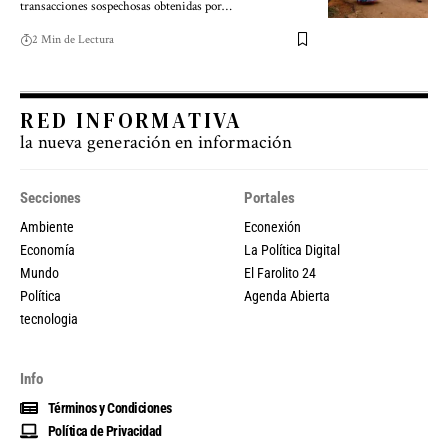
transacciones sospechosas obtenidas por…
2 Min de Lectura
RED INFORMATIVA
la nueva generación en información
Secciones
Portales
Ambiente
Econexión
Economía
La Política Digital
Mundo
El Farolito 24
Política
Agenda Abierta
tecnologia
Info
Términos y Condiciones
Política de Privacidad