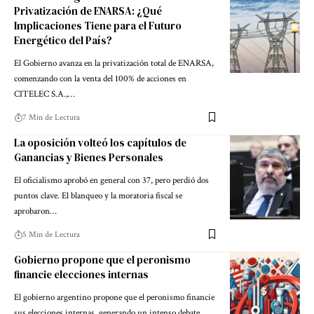
Privatización de ENARSA: ¿Qué
Implicaciones Tiene para el Futuro
Energético del País?
El Gobierno avanza en la privatización total de ENARSA,
comenzando con la venta del 100% de acciones en
CITELEC S.A.,…
7 Min de Lectura
La oposición volteó los capítulos de
Ganancias y Bienes Personales
El oficialismo aprobó en general con 37, pero perdió dos
puntos clave. El blanqueo y la moratoria fiscal se
aprobaron…
5 Min de Lectura
Gobierno propone que el peronismo
financie elecciones internas
El gobierno argentino propone que el peronismo financie
sus elecciones internas, generando un intenso debate