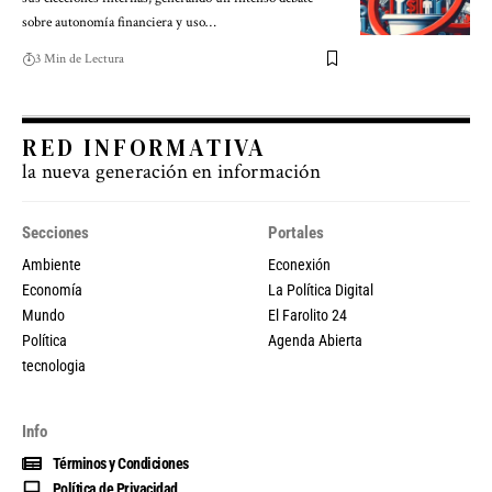
sobre autonomía financiera y uso…
3 Min de Lectura
RED INFORMATIVA
la nueva generación en información
Secciones
Portales
Ambiente
Econexión
Economía
La Política Digital
Mundo
El Farolito 24
Política
Agenda Abierta
tecnologia
Info
Términos y Condiciones
Política de Privacidad