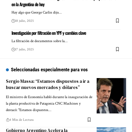
en la Argentina de hoy
Hay algo que George Carlin dijo…
18 julio, 2025
Investigación por filtración en YPF y cambios clave
La filtración de documentos sobre la…
17 julio, 2025
Seleccionadas especialmente para vos
Sergio Massa: “Estamos dispuestos a ir a
buscar nuevos mercados y dólares”
El ministro de Economía habló durante la inauguración de
la planta productiva de Patagonia CNC Machines y
destacó: "Estamos dispuestos…
4 Min de Lectura
Gobierno Argentino Acelera la