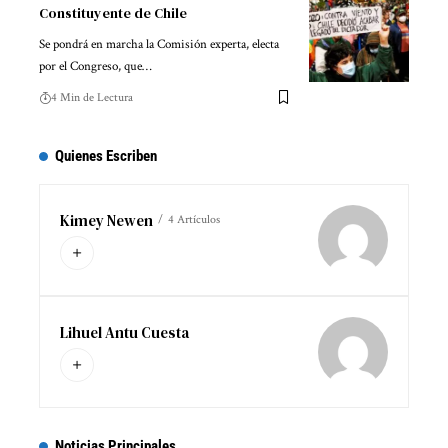
Constituyente de Chile
Se pondrá en marcha la Comisión experta, electa
por el Congreso, que…
4 Min de Lectura
Quienes Escriben
Kimey Newen
4 Artículos
Lihuel Antu Cuesta
Noticias Principales