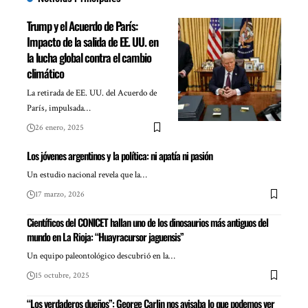
Trump y el Acuerdo de París:
Impacto de la salida de EE. UU. en
la lucha global contra el cambio
climático
La retirada de EE. UU. del Acuerdo de
París, impulsada…
26 enero, 2025
Los jóvenes argentinos y la política: ni apatía ni pasión
Un estudio nacional revela que la…
17 marzo, 2026
Científicos del CONICET hallan uno de los dinosaurios más antiguos del
mundo en La Rioja: “Huayracursor jaguensis”
Un equipo paleontológico descubrió en la…
15 octubre, 2025
“Los verdaderos dueños”: George Carlin nos avisaba lo que podemos ver