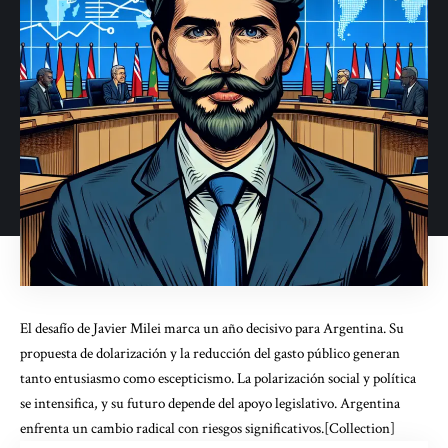
El desafío de Javier Milei marca un año decisivo para Argentina. Su
propuesta de dolarización y la reducción del gasto público generan
tanto entusiasmo como escepticismo. La polarización social y política
se intensifica, y su futuro depende del apoyo legislativo. Argentina
enfrenta un cambio radical con riesgos significativos.[Collection]