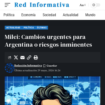
Aa
Política
Economía
Sociedad
Actualidad
Mundo
ACTUALIDAD
POLÍTICA
ÚLTIMAS
Milei: Cambios urgentes para
Argentina o riesgos inminentes
Redacción Informativa
Última actualización 29 mayo, 2026 16:26