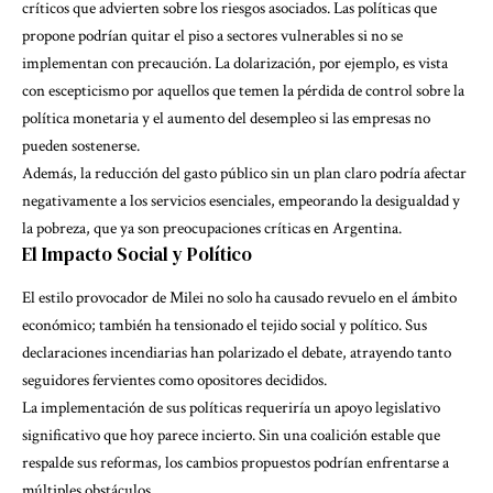
críticos que advierten sobre los riesgos asociados. Las políticas que
propone podrían quitar el piso a sectores vulnerables si no se
implementan con precaución. La dolarización, por ejemplo, es vista
con escepticismo por aquellos que temen la pérdida de control sobre la
política monetaria y el aumento del desempleo si las empresas no
pueden sostenerse.
Además, la reducción del gasto público sin un plan claro podría afectar
negativamente a los servicios esenciales, empeorando la desigualdad y
la pobreza, que ya son preocupaciones críticas en Argentina.
El Impacto Social y Político
El estilo provocador de Milei no solo ha causado revuelo en el ámbito
económico; también ha tensionado el tejido social y político. Sus
declaraciones incendiarias han polarizado el debate, atrayendo tanto
seguidores fervientes como opositores decididos.
La implementación de sus políticas requeriría un apoyo legislativo
significativo que hoy parece incierto. Sin una coalición estable que
respalde sus reformas, los cambios propuestos podrían enfrentarse a
múltiples obstáculos.