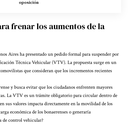
oposición
ara frenar los aumentos de la
uenos Aires ha presentado un pedido formal para suspender por
rificación Técnica Vehicular (VTV). La propuesta surge en un
utomovilistas que consideran que los incrementos recientes
erense y busca evitar que los ciudadanos enfrenten mayores
s. La VTV es un trámite obligatorio para circular dentro de
 en sus valores impacta directamente en la movilidad de los
 carga económica de los bonaerenses o generaría
 de control vehicular?