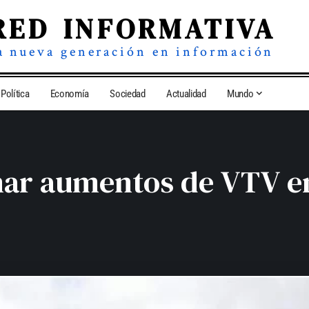
RED INFORMATIVA
a nueva generación en información
Política
Economía
Sociedad
Actualidad
Mundo
enar aumentos de VTV e