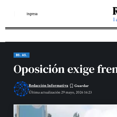
Ingresa
l
BS. AS.
Oposición exige fr
Redacción Informativa
Última actualización 29 mayo, 2026 16:23