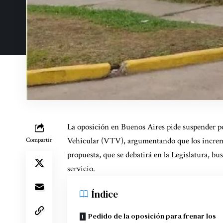
La oposición en Buenos Aires pide suspender po
Vehicular (VTV), argumentando que los increme
Compartir
propuesta, que se debatirá en la Legislatura, bu
servicio.
Índice
Pedido de la oposición para frenar los