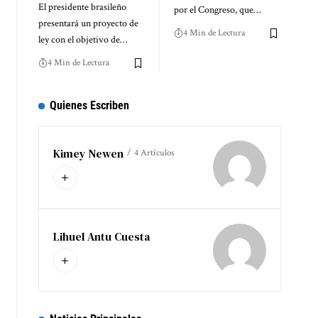
El presidente brasileño
por el Congreso, que…
presentará un proyecto de
4 Min de Lectura
ley con el objetivo de…
4 Min de Lectura
Quienes Escriben
Kimey Newen
4 Artículos
Lihuel Antu Cuesta