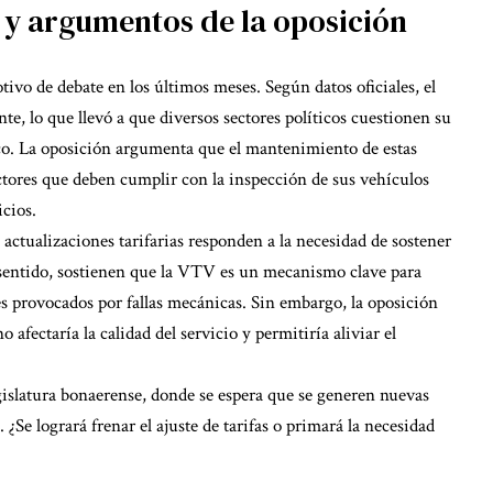
 y argumentos de la oposición
ivo de debate en los últimos meses. Según datos oficiales, el
e, lo que llevó a que diversos sectores políticos cuestionen su
o. La oposición argumenta que el mantenimiento de estas
ctores que deben cumplir con la inspección de sus vehículos
icios.
s actualizaciones tarifarias responden a la necesidad de sostener
e sentido, sostienen que la VTV es un mecanismo clave para
tes provocados por fallas mecánicas. Sin embargo, la oposición
 afectaría la calidad del servicio y permitiría aliviar el
gislatura bonaerense, donde se espera que se generen nuevas
. ¿Se logrará frenar el ajuste de tarifas o primará la necesidad