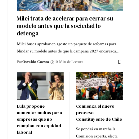
Milei trata de acelerar para cerrar su
modelo antes que la sociedad lo
detenga
Milei busca aprobar en agosto un paquete de reformas para
blindar su modelo antes de que la campaña 2027 encarezca…
Por
Osvaldo Cuesta
10 Min de Lectura
Lula propone
Comienza el nuevo
aumentar multas para
proceso
empresas que no
Constituyente de Chile
cumplan con equidad
Se pondrá en marcha la
laboral
Comisión experta, electa