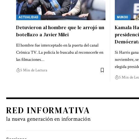
ACTUALIDAD
MUNDO
Detuvieron al hombre que le arrojó un
Kamala Har
botellazo a Javier Milei
presidenci
Demócrat
El hombre fue interceptado en la puerta del canal
Crónica TV. La policía lo buscaba al reconocerle en
Si Harris gana
las filmaciones…
noviembre, se
elegida presi
5 Min de Lectura
5 Min de Lec
RED INFORMATIVA
la nueva generación en información