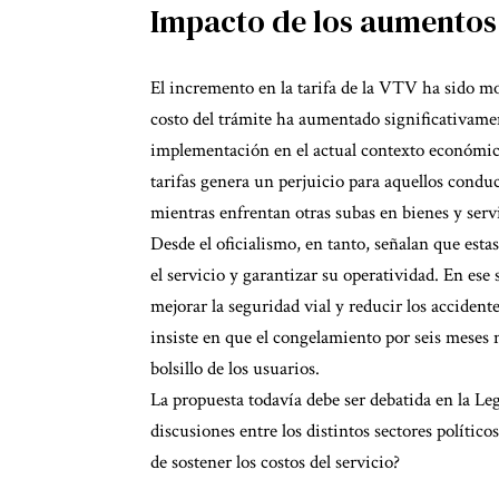
Impacto de los aumentos
El incremento en la tarifa de la VTV ha sido mot
costo del trámite ha aumentado significativament
implementación en el actual contexto económic
tarifas genera un perjuicio para aquellos condu
mientras enfrentan otras subas en bienes y serv
Desde el oficialismo, en tanto, señalan que esta
el servicio y garantizar su operatividad. En es
mejorar la seguridad vial y reducir los acciden
insiste en que el congelamiento por seis meses no
bolsillo de los usuarios.
La propuesta todavía debe ser debatida en la Le
discusiones entre los distintos sectores políticos
de sostener los costos del servicio?