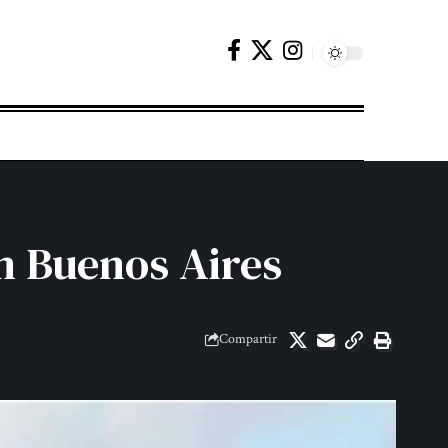
n Buenos Aires
Compartir