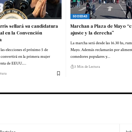
SOCIEDAD
ris sellará su candidatura
Marchan a Plaza de Mayo “c
al en la Convención
ajuste y la derecha”
a
La marcha será desde las 16.30 hs, rum
 las elecciones el próximo 5 de
Mayo. Además reclamarán por aliment
 convertirá en la primera mujer
comedores populares y…
denta de EEUU.…
3 Min de Lectura
tura