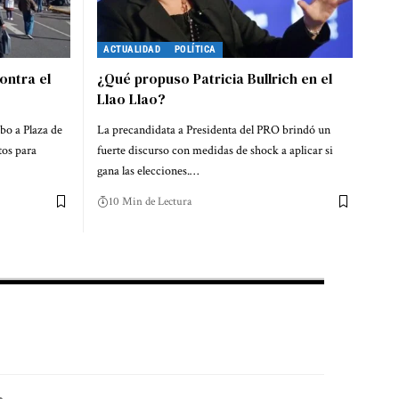
ACTUALIDAD
POLÍTICA
ontra el
¿Qué propuso Patricia Bullrich en el
Llao Llao?
bo a Plaza de
La precandidata a Presidenta del PRO brindó un
os para
fuerte discurso con medidas de shock a aplicar si
gana las elecciones.…
10 Min de Lectura