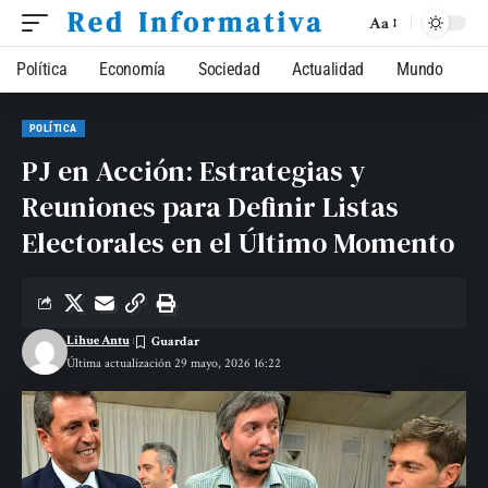
Aa
Política
Economía
Sociedad
Actualidad
Mundo
POLÍTICA
PJ en Acción: Estrategias y
Reuniones para Definir Listas
Electorales en el Último Momento
Lihue Antu
Última actualización 29 mayo, 2026 16:22