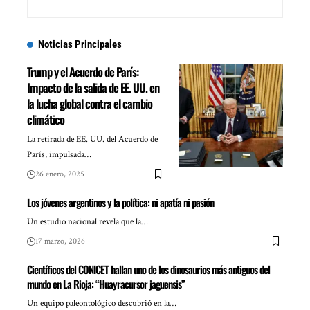
Noticias Principales
Trump y el Acuerdo de París:
Impacto de la salida de EE. UU. en
la lucha global contra el cambio
climático
La retirada de EE. UU. del Acuerdo de
París, impulsada…
26 enero, 2025
Los jóvenes argentinos y la política: ni apatía ni pasión
Un estudio nacional revela que la…
17 marzo, 2026
Científicos del CONICET hallan uno de los dinosaurios más antiguos del
mundo en La Rioja: “Huayracursor jaguensis”
Un equipo paleontológico descubrió en la…