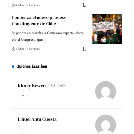
4 Min de Lectura
Comienza el nuevo proceso
Constituyente de Chile
Se pondrá en marcha la Comisión experta, electa
por el Congreso, que…
4 Min de Lectura
Quienes Escriben
Kimey Newen
4 Artículos
Lihuel Antu Cuesta