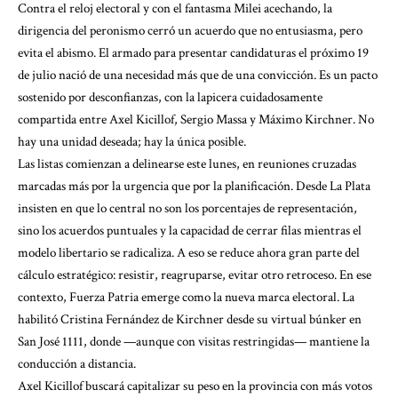
Contra el reloj electoral y con el fantasma Milei acechando, la
dirigencia del peronismo cerró un acuerdo que no entusiasma, pero
evita el abismo. El armado para presentar candidaturas el próximo 19
de julio nació de una necesidad más que de una convicción. Es un pacto
sostenido por desconfianzas, con la lapicera cuidadosamente
compartida entre Axel Kicillof, Sergio Massa y Máximo Kirchner. No
hay una unidad deseada; hay la única posible.
Las listas comienzan a delinearse este lunes, en reuniones cruzadas
marcadas más por la urgencia que por la planificación. Desde La Plata
insisten en que lo central no son los porcentajes de representación,
sino los acuerdos puntuales y la capacidad de cerrar filas mientras el
modelo libertario se radicaliza. A eso se reduce ahora gran parte del
cálculo estratégico: resistir, reagruparse, evitar otro retroceso. En ese
contexto, Fuerza Patria emerge como la nueva marca electoral. La
habilitó Cristina Fernández de Kirchner desde su virtual búnker en
San José 1111, donde —aunque con visitas restringidas— mantiene la
conducción a distancia.
Axel Kicillof buscará capitalizar su peso en la provincia con más votos