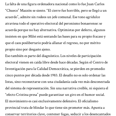
La falta de una figura ordenadora nacional como lo fue Juan Carlos
“Chueco” Mazzón se siente. “El cierre fue horrible, pero se llegó a un
acuerdo”, admite sin rodeos un jefe comunal. Ese tono agridulce
atraviesa todo el operativo electoral del peronismo bonaerense: se
acuerda porque no hay alternativa. Optimistas por defecto, algunos
insisten en que Milei está sentando las bases para su propio fracaso y
que el caos poslibertario podría allanar el regreso, no por mérito
propio sino por desgaste ajeno.
Eso también es parte del diagnóstico. Los niveles de participación
electoral vienen en caída libre desde hace décadas. Según el Centro de
Investigación para la Calidad Democrática, se pierden en promedio
cinco puntos por década desde 1983. El desafío no es solo ordenar las
listas, sino reconectarse con una ciudadanía cada vez más desconectada
del sistema de representación. Sin una narrativa creíble, ni siquiera el
“efecto Cristina presa” puede garantizar un giro en el humor social.
El movimiento es casi exclusivamente defensivo. El oficialismo
provincial trata de blindar lo que tiene sin prometer más. Apunta a
conservar territorios clave, contener fugas, seducir a los desencantados