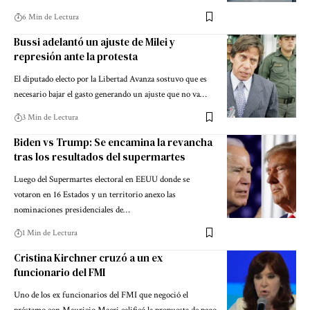
6 Min de Lectura
Bussi adelantó un ajuste de Milei y
represión ante la protesta
El diputado electo por la Libertad Avanza sostuvo que es
necesario bajar el gasto generando un ajuste que no va…
3 Min de Lectura
Biden vs Trump: Se encamina la revancha
tras los resultados del supermartes
Luego del Supermartes electoral en EEUU donde se
votaron en 16 Estados y un territorio anexo las
nominaciones presidenciales de…
1 Min de Lectura
Cristina Kirchner cruzó a un ex
funcionario del FMI
Uno de los ex funcionarios del FMI que negoció el