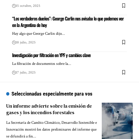
15 octubre, 2025
“Los verdaderos dueños”: George Carlin nos avisaba lo que podemos ver
en la Argentina de hoy
Hay algo que George Carlin dijo…
18 julio, 2025
Investigación por filtración en YPF y cambios clave
La filtración de documentos sobre la…
17 julio, 2025
Seleccionadas especialmente para vos
Un informe advierte sobre la emisión de
gases y los incendios forestales
La Secretaría de Cambio Climático, Desarrollo Sostenible e
Innovación mostró los datos preliminares del informe que
se difundirá a fin…