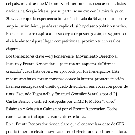
del país, mientras que Máximo Kirchner toma las riendas en las listas
nacionales. Sergio Massa, por su parte, se mueve con la mirada ya en
2027. Cree que la experiencia brasileña de Lula da Silva, con un frente
amplio antimileísta, puede ser replicada si hay diseño político y orden.
En su entorno se respira una estrategia de postergación, de segmentar
el ciclo electoral para llegar competitivos al próximo turno real de
disputa.
Los tres sectores clave —PJ bonaerense, Movimiento Derecho al
Futuro y Frente Renovador— pactaron un esquema de “firmas
cruzadas”, cada lista deberá ser aprobada por los tres espacios. Este
mecanismo busca forzar consenso donde la interna promete fricción.
La mesa encargada del diseño quedó dividida en seis voces con poder de
tinta: Facundo Tignanelli y Emanuel González Santalla por el PJ;
Carlos Bianco y Gabriel Katopodis por el MDF; Rubén “Turco”
Eslaiman y Sebastián Galmarini por el Frente Renovador. Todos
comenzarán a trabajar activamente este lunes.
En el Frente Renovador tienen claro que el encarcelamiento de CFK
podría tener un efecto movilizador en el electorado kirchnerista duro.