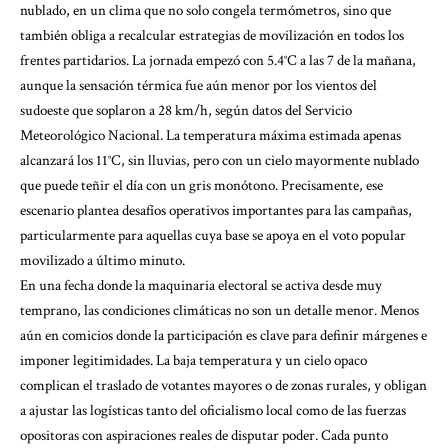
nublado, en un clima que no solo congela termómetros, sino que
también obliga a recalcular estrategias de movilización en todos los
frentes partidarios. La jornada empezó con 5.4°C a las 7 de la mañana,
aunque la sensación térmica fue aún menor por los vientos del
sudoeste que soplaron a 28 km/h, según datos del Servicio
Meteorológico Nacional. La temperatura máxima estimada apenas
alcanzará los 11°C, sin lluvias, pero con un cielo mayormente nublado
que puede teñir el día con un gris monótono. Precisamente, ese
escenario plantea desafíos operativos importantes para las campañas,
particularmente para aquellas cuya base se apoya en el voto popular
movilizado a último minuto.
En una fecha donde la maquinaria electoral se activa desde muy
temprano, las condiciones climáticas no son un detalle menor. Menos
aún en comicios donde la participación es clave para definir márgenes e
imponer legitimidades. La baja temperatura y un cielo opaco
complican el traslado de votantes mayores o de zonas rurales, y obligan
a ajustar las logísticas tanto del oficialismo local como de las fuerzas
opositoras con aspiraciones reales de disputar poder. Cada punto