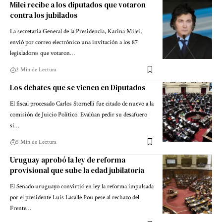
Milei recibe a los diputados que votaron
contra los jubilados
La secretaria General de la Presidencia, Karina Milei,
envió por correo electrónico una invitación a los 87
legisladores que votaron…
2 Min de Lectura
Los debates que se vienen en Diputados
El fiscal procesado Carlos Stornelli fue citado de nuevo a la
comisión de Juicio Político. Evalúan pedir su desafuero
si…
5 Min de Lectura
Uruguay aprobó la ley de reforma
provisional que sube la edad jubilatoria
El Senado uruguayo convirtió en ley la reforma impulsada
por el presidente Luis Lacalle Pou pese al rechazo del
Frente…