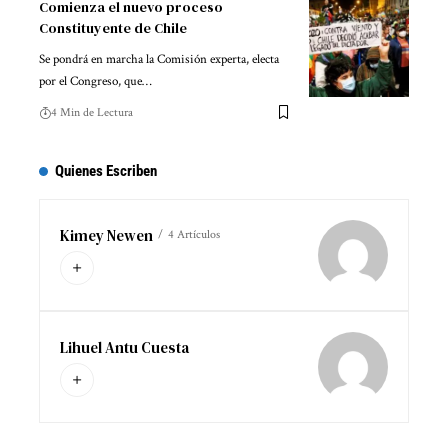
Comienza el nuevo proceso
Constituyente de Chile
Se pondrá en marcha la Comisión experta, electa
por el Congreso, que…
4 Min de Lectura
Quienes Escriben
Kimey Newen
4 Artículos
Lihuel Antu Cuesta