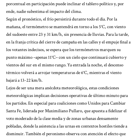
porcentual en participación puede inclinar el tablero político y, por
ende, nadie subestima el impacto del clima.
Según el pronóstico, el frío persistirá durante todo el día. Por la
mañana, el termómetro se mantendrá en torno a los 5°C, con viento
del sudoeste entre 23 y 31 km/h, sin presencia de lluvias. Para la tarde,
en la franja crítica del cierre de campaña en las calles y el empuje final a
los votantes indecisos, se espera que los termómetros marquen su
punto máximo –apenas 11°C– con un cielo que continuará cubierto y
vientos del sur en el mismo rango. Ya entrada la noche, el descenso
térmico volverá a arrojar temperaturas de 6°C, mientras el viento
bajará a 13-22 km/h.
Lejos de ser una mera anécdota meteorológica, estas condiciones
meteorológicas implican decisiones operativas de último minuto para
los partidos. En especial para coaliciones como Unidos para Cambiar
Santa Fe, liderada por Maximiliano Pullaro, que apuesta a fidelizar el
voto moderado de la clase media y de zonas urbanas densamente
pobladas, donde la asistencia a las urnas en contextos hostiles tiende a
disminuir. También el peronismo observa con atención el efecto que