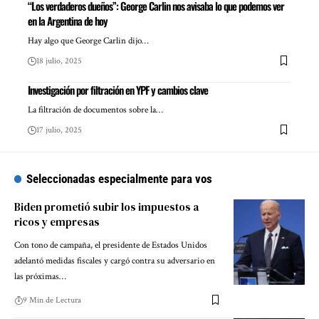
“Los verdaderos dueños”: George Carlin nos avisaba lo que podemos ver
en la Argentina de hoy
Hay algo que George Carlin dijo…
18 julio, 2025
Investigación por filtración en YPF y cambios clave
La filtración de documentos sobre la…
17 julio, 2025
Seleccionadas especialmente para vos
Biden prometió subir los impuestos a
ricos y empresas
Con tono de campaña, el presidente de Estados Unidos
adelantó medidas fiscales y cargó contra su adversario en
las próximas…
9 Min de Lectura