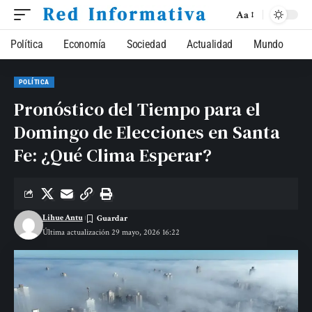
Aa
Política
Economía
Sociedad
Actualidad
Mundo
POLÍTICA
Pronóstico del Tiempo para el
Domingo de Elecciones en Santa
Fe: ¿Qué Clima Esperar?
Lihue Antu
Última actualización 29 mayo, 2026 16:22