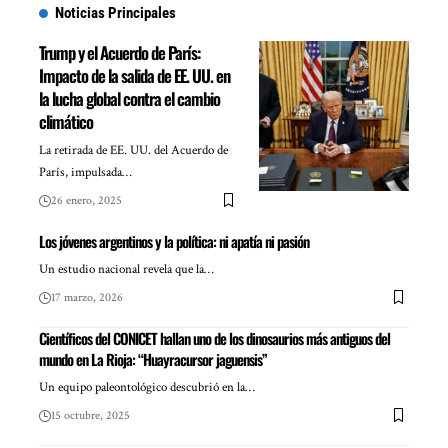
Noticias Principales
Trump y el Acuerdo de París:
Impacto de la salida de EE. UU. en
la lucha global contra el cambio
climático
La retirada de EE. UU. del Acuerdo de
París, impulsada…
26 enero, 2025
Los jóvenes argentinos y la política: ni apatía ni pasión
Un estudio nacional revela que la…
17 marzo, 2026
Científicos del CONICET hallan uno de los dinosaurios más antiguos del
mundo en La Rioja: “Huayracursor jaguensis”
Un equipo paleontológico descubrió en la…
15 octubre, 2025