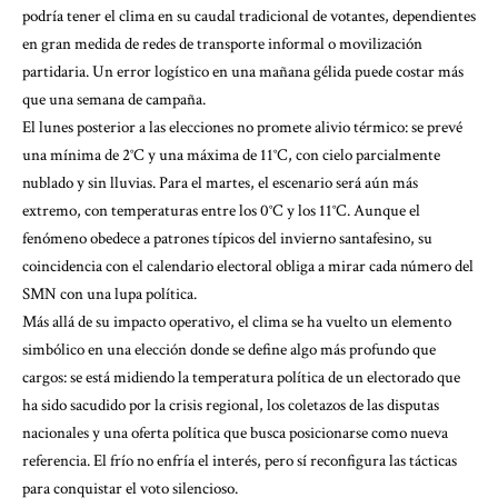
podría tener el clima en su caudal tradicional de votantes, dependientes
en gran medida de redes de transporte informal o movilización
partidaria. Un error logístico en una mañana gélida puede costar más
que una semana de campaña.
El lunes posterior a las elecciones no promete alivio térmico: se prevé
una mínima de 2°C y una máxima de 11°C, con cielo parcialmente
nublado y sin lluvias. Para el martes, el escenario será aún más
extremo, con temperaturas entre los 0°C y los 11°C. Aunque el
fenómeno obedece a patrones típicos del invierno santafesino, su
coincidencia con el calendario electoral obliga a mirar cada número del
SMN con una lupa política.
Más allá de su impacto operativo, el clima se ha vuelto un elemento
simbólico en una elección donde se define algo más profundo que
cargos: se está midiendo la temperatura política de un electorado que
ha sido sacudido por la crisis regional, los coletazos de las disputas
nacionales y una oferta política que busca posicionarse como nueva
referencia. El frío no enfría el interés, pero sí reconfigura las tácticas
para conquistar el voto silencioso.