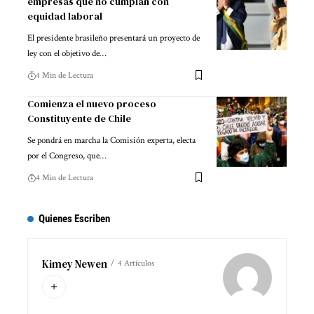
empresas que no cumplan con
equidad laboral
El presidente brasileño presentará un proyecto de
ley con el objetivo de…
4 Min de Lectura
Comienza el nuevo proceso
Constituyente de Chile
Se pondrá en marcha la Comisión experta, electa
por el Congreso, que…
4 Min de Lectura
Quienes Escriben
Kimey Newen
4 Artículos