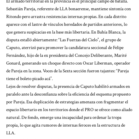
El armado territorial en la provincia es el principal campo de batalla.
Sebastián Pareja, referente de LLA bonaerense, mantiene sintonía con
Ritondo pero arrastra resistencias internas propias. En cada distrito
aparece con el lastre de vínculos heredados de partidos anteriores, lo
que genera suspicacias en la base más libertaria. En Bahía Blanca, la
disputa estalló abiertamente: “Las Fuerzas del Cielo”, el grupo de
Caputo, aterrizó para promover la candidatura seccional de Felipe
Fernández, hijo de la ex presidenta del Concejo Deliberante, Marité
Gonard, generando un choque directo con Oscar Liberman, operador
de Pareja en la zona. Voces de la Sexta sección fueron tajantes: “Pareja
tiene el boleto picado acá”.
Lejos de resolver disputas, la presencia de Caputo habilitó armados en
paralelo ante la desconfianza sobre la eficiencia del esquema propuesto
por Pareja. Esa duplicación de estrategias amenaza con fragmentar el
espacio libertario en los territorios donde el PRO se ofrece como aliado
natural. De fondo, emerge una incapacidad para ordenar la tropa
propia, lo que agita rumores de internas feroces en la estructura de
LLA.