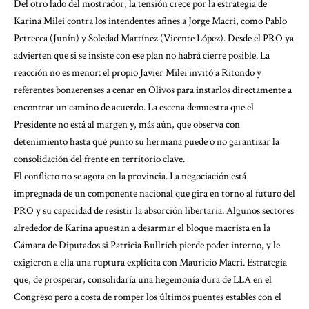
Del otro lado del mostrador, la tensión crece por la estrategia de
Karina Milei contra los intendentes afines a Jorge Macri, como Pablo
Petrecca (Junín) y Soledad Martínez (Vicente López). Desde el PRO ya
advierten que si se insiste con ese plan no habrá cierre posible. La
reacción no es menor: el propio Javier Milei invitó a Ritondo y
referentes bonaerenses a cenar en Olivos para instarlos directamente a
encontrar un camino de acuerdo. La escena demuestra que el
Presidente no está al margen y, más aún, que observa con
detenimiento hasta qué punto su hermana puede o no garantizar la
consolidación del frente en territorio clave.
El conflicto no se agota en la provincia. La negociación está
impregnada de un componente nacional que gira en torno al futuro del
PRO y su capacidad de resistir la absorción libertaria. Algunos sectores
alrededor de Karina apuestan a desarmar el bloque macrista en la
Cámara de Diputados si Patricia Bullrich pierde poder interno, y le
exigieron a ella una ruptura explícita con Mauricio Macri. Estrategia
que, de prosperar, consolidaría una hegemonía dura de LLA en el
Congreso pero a costa de romper los últimos puentes estables con el