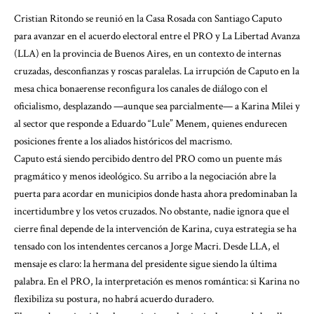
Cristian Ritondo se reunió en la Casa Rosada con Santiago Caputo
para avanzar en el acuerdo electoral entre el PRO y La Libertad Avanza
(LLA) en la provincia de Buenos Aires, en un contexto de internas
cruzadas, desconfianzas y roscas paralelas. La irrupción de Caputo en la
mesa chica bonaerense reconfigura los canales de diálogo con el
oficialismo, desplazando —aunque sea parcialmente— a Karina Milei y
al sector que responde a Eduardo “Lule” Menem, quienes endurecen
posiciones frente a los aliados históricos del macrismo.
Caputo está siendo percibido dentro del PRO como un puente más
pragmático y menos ideológico. Su arribo a la negociación abre la
puerta para acordar en municipios donde hasta ahora predominaban la
incertidumbre y los vetos cruzados. No obstante, nadie ignora que el
cierre final depende de la intervención de Karina, cuya estrategia se ha
tensado con los intendentes cercanos a Jorge Macri. Desde LLA, el
mensaje es claro: la hermana del presidente sigue siendo la última
palabra. En el PRO, la interpretación es menos romántica: si Karina no
flexibiliza su postura, no habrá acuerdo duradero.