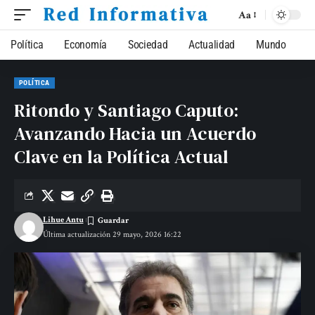
Aa
Política
Economía
Sociedad
Actualidad
Mundo
POLÍTICA
Ritondo y Santiago Caputo:
Avanzando Hacia un Acuerdo
Clave en la Política Actual
Lihue Antu
Última actualización 29 mayo, 2026 16:22