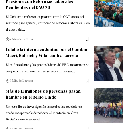
Presiona con Reformas Laborales
Pendientes del DNU 70
El Gobierno refuerza su postura ante la CGT antes del
segundo paro general, anunciando reformas laborales. Con
el apoyo del…
6 Min de Lectura
Estalló la interna en Juntos por el Cambio:
Macri, Bullrich y Vidal contra Larreta
El ex Presidente y las precandidatas del PRO mostraron su
enojo con la decisión de que se vote con mesas…
6 Min de Lectura
Más de 11 millones de personas pasan
hambre en el Reino Unido
Un estudio de investigación histórico ha revelado un
grado insoportable de pobreza alimentaria en Gran
Bretaña a medida que el…
4 Min de Lectura