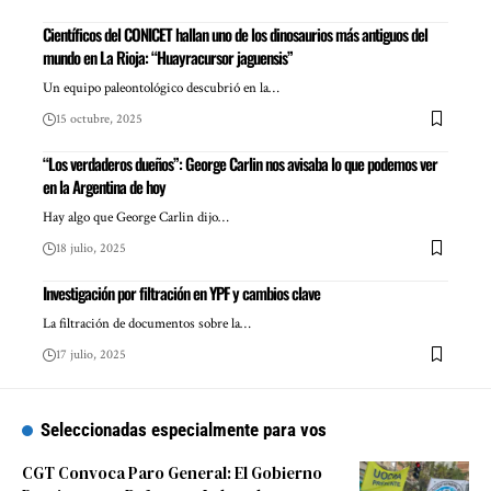
Científicos del CONICET hallan uno de los dinosaurios más antiguos del
mundo en La Rioja: “Huayracursor jaguensis”
Un equipo paleontológico descubrió en la…
15 octubre, 2025
“Los verdaderos dueños”: George Carlin nos avisaba lo que podemos ver
en la Argentina de hoy
Hay algo que George Carlin dijo…
18 julio, 2025
Investigación por filtración en YPF y cambios clave
La filtración de documentos sobre la…
17 julio, 2025
Seleccionadas especialmente para vos
CGT Convoca Paro General: El Gobierno