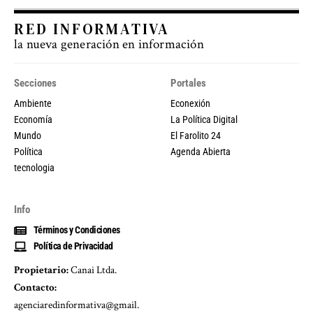
RED INFORMATIVA
la nueva generación en información
Secciones
Portales
Ambiente
Econexión
Economía
La Política Digital
Mundo
El Farolito 24
Política
Agenda Abierta
tecnologia
Info
Términos y Condiciones
Política de Privacidad
Propietario:
Canai Ltda.
Contacto:
agenciaredinformativa@gmail.