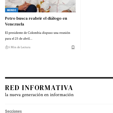
MUNDO
Petro busca reabrir el diálogo en
Venezuela
El presidente de Colombia dispuso una reunión
para el 25 de abril…
5 Min de Lectura
RED INFORMATIVA
la nueva generación en información
Secciones