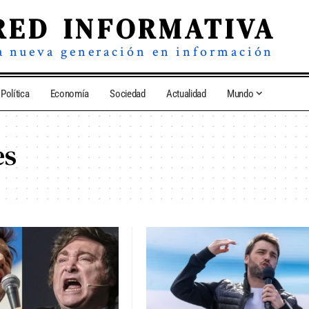
RED INFORMATIVA
a nueva generación en información
Política
Economía
Sociedad
Actualidad
Mundo
es