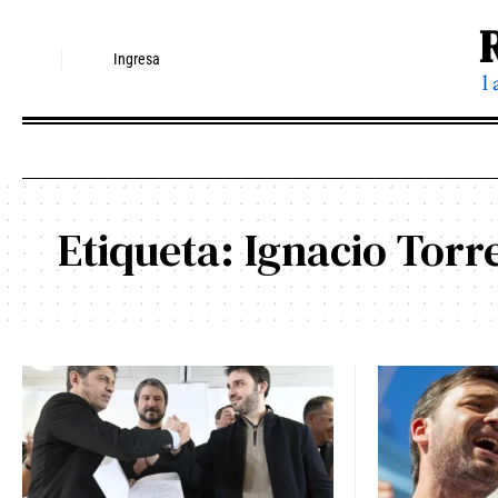
Ingresa
l
Etiqueta:
Ignacio Torr