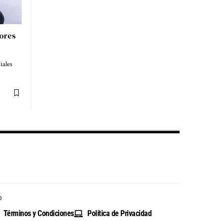
ores
iales
o
Términos y Condiciones
Política de Privacidad