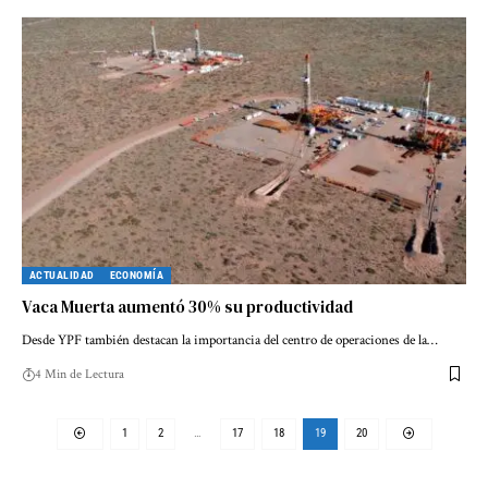
ACTUALIDAD
ECONOMÍA
Vaca Muerta aumentó 30% su productividad
Desde YPF también destacan la importancia del centro de operaciones de la…
4 Min de Lectura
1
2
…
17
18
19
20