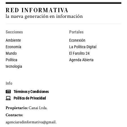
RED INFORMATIVA
la nueva generación en información
Secciones
Portales
Ambiente
Econexión
Economía
La Política Digital
Mundo
El Farolito 24
Política
Agenda Abierta
tecnologia
Info
Términos y Condiciones
Política de Privacidad
Propietario:
Canai Ltda.
Contacto:
agenciaredinformativa@gmail.