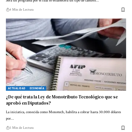
Será un programa por el cuál se establecerá un tipo de cambio…
4 Min de Lectura
ACTUALIDAD
ECONOMÍA
¿De qué trata la Ley de Monotributo Tecnológico que se
aprobó en Diputados?
La iniciatica, conocida como Monotech, habilita a cobrar hasta 30.000 dólares
por…
5 Min de Lectura