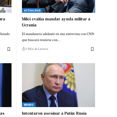
ACTUALIDAD
ura
Milei evalúa mandar ayuda militar a
Ucrania
listado
El mandatario adelantó en una entrevista con CNN
que buscará reunirse con…
3 Min de Lectura
MUNDO
las
Intentaron asesinar a Putin: Rusia