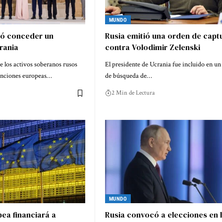
MUNDO
dó conceder un
Rusia emitió una orden de capt
rania
contra Volodimir Zelenski
e los activos soberanos rusos
El presidente de Ucrania fue incluido en un 
anciones europeas…
de búsqueda de…
2 Min de Lectura
MUNDO
ea financiará a
Rusia convocó a elecciones en 