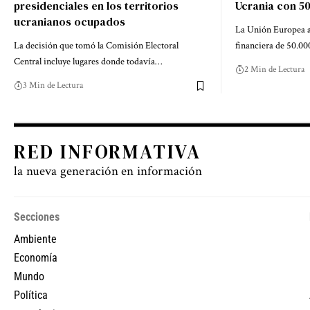
presidenciales en los territorios
Ucrania con 50
ucranianos ocupados
La Unión Europea a
La decisión que tomó la Comisión Electoral
financiera de 50.0
Central incluye lugares donde todavía…
2 Min de Lectura
3 Min de Lectura
RED INFORMATIVA
la nueva generación en información
Secciones
Ambiente
Economía
Mundo
Política