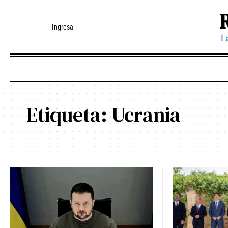
Ingresa
l
Etiqueta:
Ucrania