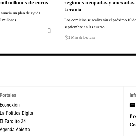
mil millones de euros
regiones ocupadas y anexadas
Ucrania
nuncia un plan de ayuda
00 millones…
Los comicios se realizarán el próximo 10 d
septiembre en las cuatro…
2 Min de Lectura
Portales
Inf
Econexión
La Política Digital
Pr
El Farolito 24
Co
Agenda Abierta