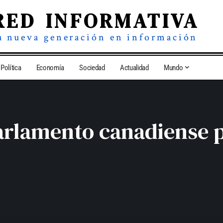
RED INFORMATIVA
a nueva generación en información
Política
Economía
Sociedad
Actualidad
Mundo
arlamento canadiense p