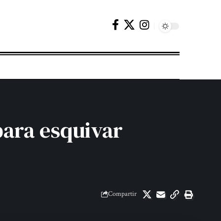
ara esquivar
Compartir