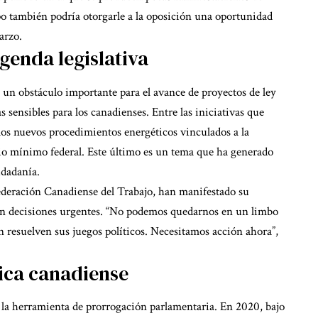
po también podría otorgarle a la oposición una oportunidad
arzo.
genda legislativa
e un obstáculo importante para el avance de proyectos de ley
s sensibles para los canadienses. Entre las iniciativas que
 los nuevos procedimientos energéticos vinculados a la
rio mínimo federal. Este último es un tema que ha generado
udadanía.
ederación Canadiense del Trabajo, han manifestado su
en decisiones urgentes. “No podemos quedarnos en un limbo
n resuelven sus juegos políticos. Necesitamos acción ahora”,
tica canadiense
a la herramienta de prorrogación parlamentaria. En 2020, bajo