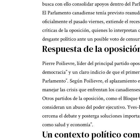
busca con ello consolidar apoyos dentro del Pa
El Parlamento canadiense tenía previsto reanuda
oficialmente el pasado viernes, extiende el reces
críticas de la oposición, quienes lo interpreta
desgaste político ante un posible voto de censu
Respuesta de la oposició
Pierre Poilievre, líder del principal partido opo
democracia” y un claro indicio de que el primer 
Parlamento”. Según Poilievre, el aplazamiento e
manejar las crisis que enfrentan los canadienses
Otros partidos de la oposición, como el Bloque
consideran un abuso del poder ejecutivo. Yves-F
cercena el debate y posterga soluciones importa
como salud y economía”.
Un contexto político com