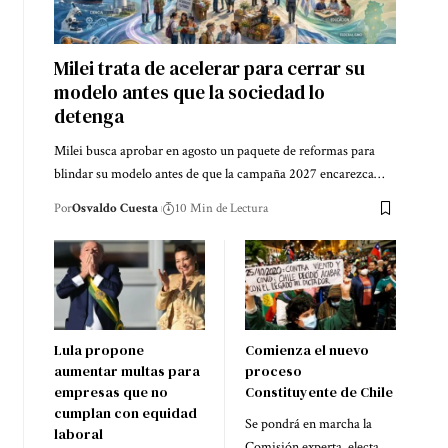
Milei trata de acelerar para cerrar su
modelo antes que la sociedad lo
detenga
Milei busca aprobar en agosto un paquete de reformas para
blindar su modelo antes de que la campaña 2027 encarezca…
Por
Osvaldo Cuesta
10 Min de Lectura
Lula propone
Comienza el nuevo
aumentar multas para
proceso
empresas que no
Constituyente de Chile
cumplan con equidad
Se pondrá en marcha la
laboral
Comisión experta, electa