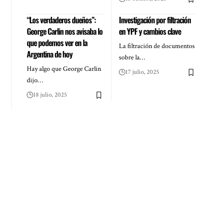
“Los verdaderos dueños”:
Investigación por filtración
George Carlin nos avisaba lo
en YPF y cambios clave
que podemos ver en la
La filtración de documentos
Argentina de hoy
sobre la…
Hay algo que George Carlin
17 julio, 2025
dijo…
18 julio, 2025