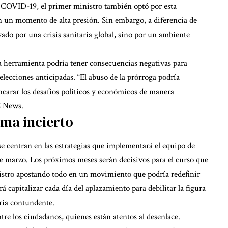
 COVID-19, el primer ministro también optó por esta
en un momento de alta presión. Sin embargo, a diferencia de
vado por una crisis sanitaria global, sino por un ambiente
ta herramienta podría tener consecuencias negativas para
elecciones anticipadas. “El abuso de la prórroga podría
ncarar los desafíos políticos y económicos de manera
BC News.
ama incierto
e centran en las estrategias que implementará el equipo de
e marzo. Los próximos meses serán decisivos para el curso que
istro apostando todo en un movimiento que podría redefinir
á capitalizar cada día del aplazamiento para debilitar la figura
ria contundente.
re los ciudadanos, quienes están atentos al desenlace.