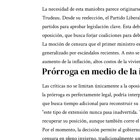
La necesidad de esta maniobra parece originarse
Trudeau. Desde su reelección, el Partido Liber
partidos para aprobar legislación clave. Esta de
oposición, que busca forjar coaliciones para deb
La moción de censura que el primer ministro es
generalizado por escándalos recientes. A esto 
aumento de la inflación, altos costos de la vivie
Prórroga en medio de la
Las críticas no se limitan únicamente a la oposi
la prórroga es perfectamente legal, podría inte
que busca tiempo adicional para reconstruir su
“este tipo de extensión nunca pasa inadvertida. 
recuperar su posición, aunque también corre el r
Por el momento, la decisión permite al gobierno
censura en pleno invierno, tradicionalmente un