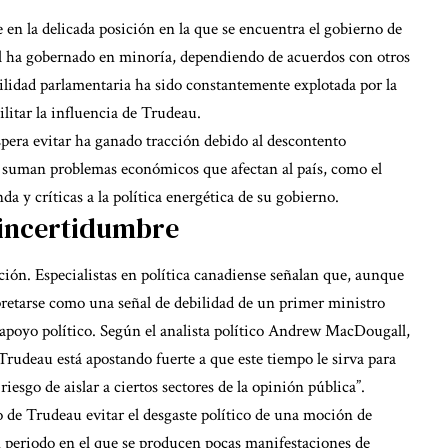
 en la delicada posición en la que se encuentra el gobierno de
al ha gobernado en minoría, dependiendo de acuerdos con otros
bilidad parlamentaria ha sido constantemente explotada por la
ilitar la influencia de Trudeau.
pera evitar ha ganado tracción debido al descontento
se suman problemas económicos que afectan al país, como el
nda y críticas a la política energética de su gobierno.
 incertidumbre
ción. Especialistas en política canadiense señalan que, aunque
rpretarse como una señal de debilidad de un primer ministro
 apoyo político. Según el analista político Andrew MacDougall,
Trudeau está apostando fuerte a que este tiempo le sirva para
iesgo de aislar a ciertos sectores de la opinión pública”.
 de Trudeau evitar el desgaste político de una moción de
 periodo en el que se producen pocas manifestaciones de