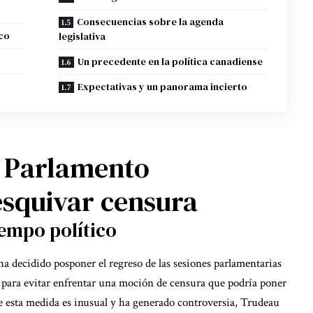
Consecuencias sobre la agenda
ico
legislativa
Un precedente en la política canadiense
Expectativas y un panorama incierto
 Parlamento
esquivar censura
iempo político
a decidido posponer el regreso de las sesiones parlamentarias
a para evitar enfrentar una moción de censura que podría poner
ue esta medida es inusual y ha generado controversia, Trudeau