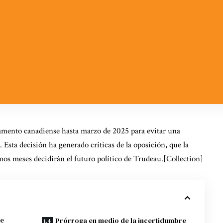
lamento canadiense hasta marzo de 2025 para evitar una
sta decisión ha generado críticas de la oposición, que la
mos meses decidirán el futuro político de Trudeau.[Collection]
se
Prórroga en medio de la incertidumbre