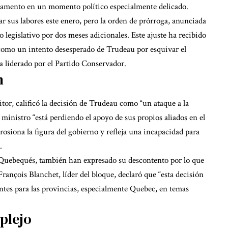
rlamento en un momento político especialmente delicado.
r sus labores este enero, pero la orden de prórroga, anunciada
o legislativo por dos meses adicionales. Este ajuste ha recibido
n como un intento desesperado de Trudeau por esquivar el
ra liderado por el Partido Conservador.
n
sitor, calificó la decisión de Trudeau como “un ataque a la
ministro “está perdiendo el apoyo de sus propios aliados en el
rosiona la figura del gobierno y refleja una incapacidad para
.
 Quebequés, también han expresado su descontento por lo que
rançois Blanchet, líder del bloque, declaró que “esta decisión
ntes para las provincias, especialmente Quebec, en temas
plejo