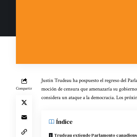
Justin Trudeau ha pospuesto el regreso del Par
moción de censura que amenazaría su gobierno. E
Compartir
considera un ataque a la democracia. Los próxi
Índice
Trudeau extiende Parlamento canadien