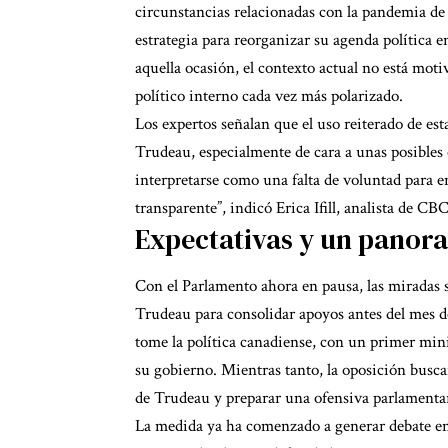
circunstancias relacionadas con la pandemia de
estrategia para reorganizar su agenda política 
aquella ocasión, el contexto actual no está moti
político interno cada vez más polarizado.
Los expertos señalan que el uso reiterado de es
Trudeau, especialmente de cara a unas posibles 
interpretarse como una falta de voluntad para e
transparente”, indicó Erica Ifill, analista de C
Expectativas y un panor
Con el Parlamento ahora en pausa, las miradas s
Trudeau para consolidar apoyos antes del mes d
tome la política canadiense, con un primer min
su gobierno. Mientras tanto, la oposición buscar
de Trudeau y preparar una ofensiva parlamenta
La medida ya ha comenzado a generar debate ent