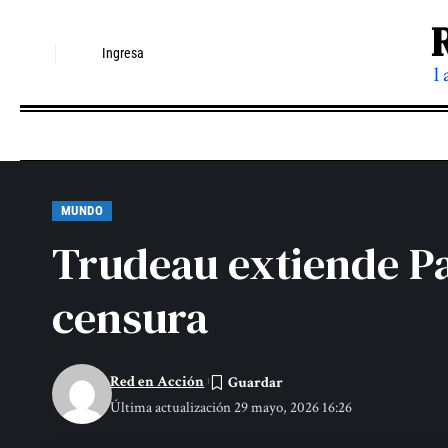
Ingresa
l
MUNDO
Trudeau extiende P
censura
Red en Acción
Última actualización 29 mayo, 2026 16:26