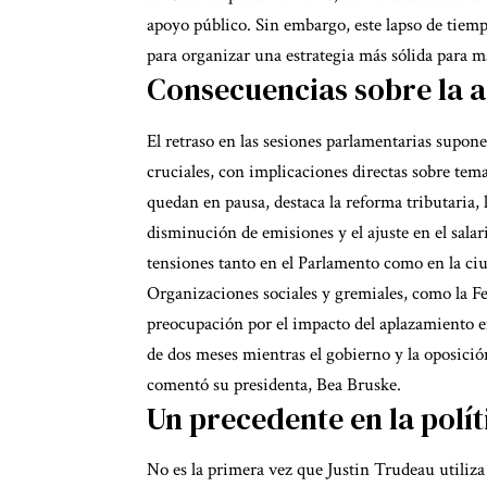
apoyo público. Sin embargo, este lapso de tiem
para organizar una estrategia más sólida para m
Consecuencias sobre la a
El retraso en las sesiones parlamentarias supon
cruciales, con implicaciones directas sobre tema
quedan en pausa, destaca la reforma tributaria,
disminución de emisiones y el ajuste en el sala
tensiones tanto en el Parlamento como en la ci
Organizaciones sociales y gremiales, como la F
preocupación por el impacto del aplazamiento 
de dos meses mientras el gobierno y la oposició
comentó su presidenta, Bea Bruske.
Un precedente en la polí
No es la primera vez que Justin Trudeau utiliz