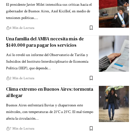
El presidente Javier Milei intensifica sus críticas hacia el
gobernador de Buenos Aires, Axel Kicillof, en medio de
tensiones políticas.…
4 Min de Lectura
Una familia del AMBA necesita más de
$140.000 para pagar los servicios
Así lo reveló un informe del Observatorio de Tarifas y
Subsidios del Instituto Interdisciplinario de Economía
Política (IIEP), que depende…
2 Min de Lectura
Clima extremo en Buenos Aires: tormenta
al llegar
Buenos Aires enfrentará lluvias y chaparrones este
miércoles, con temperaturas de 21°C a 25°C. El mal tiempo
afecta la circulación…
7 Min de Lectura