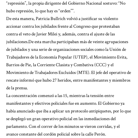
“represión”, la propia dirigente del Gobierno Nacional sostuvo: “No
hubo represión, lo que hay es “orden””.
De esta manera, Patricia Bullrich volvió a justificar su violento
accionar contra los jubilados frente al Congreso que protestaban
contra el veto de Javier Milei y, además, contra el ajuste de las
jubilaciones.De esta marcha participaban más de veinte agrupaciones
de jubilados y una serie de organizaciones sociales como la Unión de
Trabajadores de la Economía Popular (UTEP), el Movimiento Evita,
Barrios de Pie, la Corriente Clasista y Combativa (CCC) y el
Movimiento de Trabajadores Excluidos (MTE). El jefe del operativo de
rescate informó que hubo 27 heridos, entre manifestantes y miembros
de la prensa.
La concentración comenzó a las 15, mientras la tensión entre
manifestantes y efectivos policiales fue en aumento. El Gobierno ya
había anunciado que iba a aplicar un protocolo antipiquetes, por lo que
se desplegó un gran operativo policial en las inmediaciones del
parlamento. Con el correr de los minutos se vieron corridas, y el
avance constante del cordón policial sobre la calle Perón.