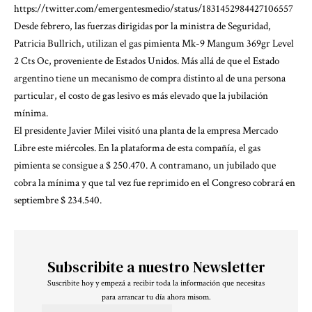
https://twitter.com/emergentesmedio/status/1831452984427106557
Desde febrero, las fuerzas dirigidas por la ministra de Seguridad,
Patricia Bullrich, utilizan el gas pimienta Mk-9 Mangum 369gr Level
2 Cts Oc, proveniente de Estados Unidos. Más allá de que el Estado
argentino tiene un mecanismo de compra distinto al de una persona
particular, el costo de gas lesivo es más elevado que la jubilación
mínima.
El presidente Javier Milei visitó una planta de la empresa Mercado
Libre este miércoles. En la plataforma de esta compañía, el gas
pimienta se consigue a $ 250.470. A contramano, un jubilado que
cobra la mínima y que tal vez fue reprimido en el Congreso cobrará en
septiembre $ 234.540.
Subscribite a nuestro Newsletter
Suscribite hoy y empezá a recibir toda la información que necesitas
para arrancar tu día ahora misom.