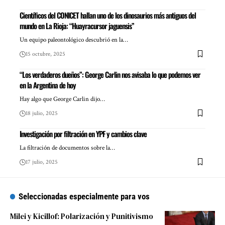
Científicos del CONICET hallan uno de los dinosaurios más antiguos del
mundo en La Rioja: “Huayracursor jaguensis”
Un equipo paleontológico descubrió en la…
15 octubre, 2025
“Los verdaderos dueños”: George Carlin nos avisaba lo que podemos ver
en la Argentina de hoy
Hay algo que George Carlin dijo…
18 julio, 2025
Investigación por filtración en YPF y cambios clave
La filtración de documentos sobre la…
17 julio, 2025
Seleccionadas especialmente para vos
Milei y Kicillof: Polarización y Punitivismo