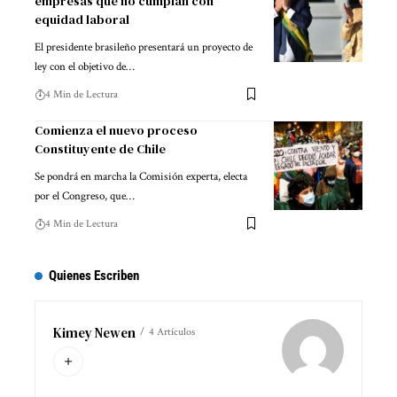
empresas que no cumplan con
equidad laboral
El presidente brasileño presentará un proyecto de
ley con el objetivo de…
4 Min de Lectura
Comienza el nuevo proceso
Constituyente de Chile
Se pondrá en marcha la Comisión experta, electa
por el Congreso, que…
4 Min de Lectura
Quienes Escriben
Kimey Newen
4 Artículos