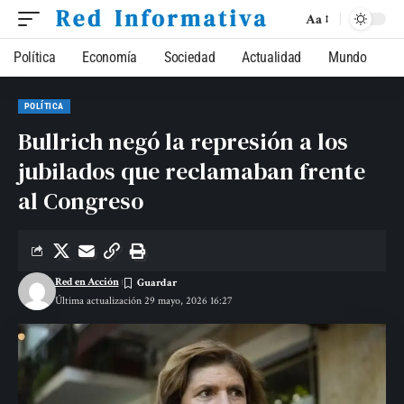
Aa
Política
Economía
Sociedad
Actualidad
Mundo
POLÍTICA
Bullrich negó la represión a los
jubilados que reclamaban frente
al Congreso
Red en Acción
Última actualización 29 mayo, 2026 16:27