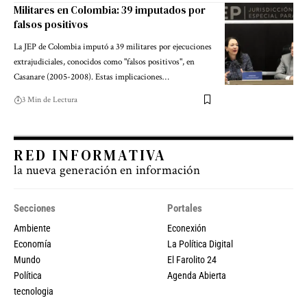
Militares en Colombia: 39 imputados por
falsos positivos
La JEP de Colombia imputó a 39 militares por ejecuciones
extrajudiciales, conocidos como "falsos positivos", en
Casanare (2005-2008). Estas implicaciones…
3 Min de Lectura
RED INFORMATIVA
la nueva generación en información
Secciones
Portales
Ambiente
Econexión
Economía
La Política Digital
Mundo
El Farolito 24
Política
Agenda Abierta
tecnologia