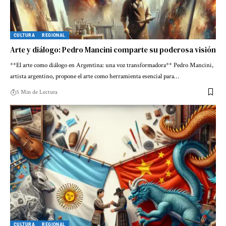
CULTURA
REGIONAL
Arte y diálogo: Pedro Mancini comparte su poderosa visión
**El arte como diálogo en Argentina: una voz transformadora** Pedro Mancini,
artista argentino, propone el arte como herramienta esencial para…
5 Min de Lectura
CULTURA
REGIONAL