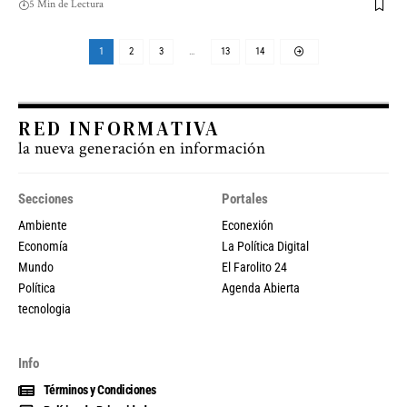
5 Min de Lectura
1
2
3
…
13
14
RED INFORMATIVA
la nueva generación en información
Secciones
Portales
Ambiente
Econexión
Economía
La Política Digital
Mundo
El Farolito 24
Política
Agenda Abierta
tecnologia
Info
Términos y Condiciones