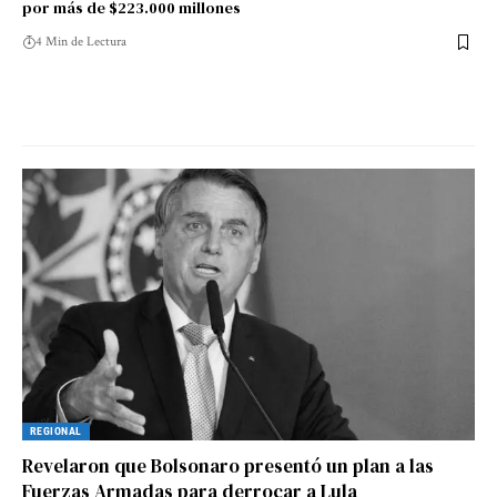
por más de $223.000 millones
4 Min de Lectura
REGIONAL
Revelaron que Bolsonaro presentó un plan a las
Fuerzas Armadas para derrocar a Lula