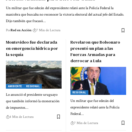
Un militar que fue edecán del expresidente relató ante la Policía Federal la
maniobra que buscaba no reconocer la victoria electoral del actual jefe del Estado.
Dijo también que fracasó…
Por
Red en Acción
7 Min de Lectura
Montevideo fue declarada
Revelaron que Bolsonaro
en emergencia hídrica por
presentó un plan a las
la sequía
Fuerzas Armadas para
derrocar a Lula
AMBIENTE
REGIONAL
REGIONAL
Lo anunció el presidente uruguayo
Un militar que fue edecán del
que también informó la exoneración
expresidente relató ante la Policía
de impuestos…
Federal…
4 Min de Lectura
7 Min de Lectura