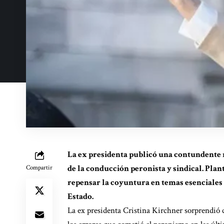
La ex presidenta publicó una contundente m
de la conducción peronista y sindical. Plan
Compartir
repensar la coyuntura en temas esenciales co
Estado.
La ex presidenta Cristina Kirchner sorprendió c