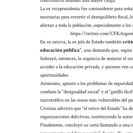
contributiva asuman una mayor carga.
La ex vicepresidenta fue contundente para señal
necesarias para revertir el desequilibrio fiscal
afectan a toda la población, especialmente a los
https://twitter.com/CFKArgen
En su misiva, la ex jefa de Estado también
crit
educación pública”
, una demanda que, según e
Subrayó, entonces, la urgencia de mejorar el s
acceder a la educación privada, y quienes ven c
oportunidades.
Asimismo, apuntó a los problemas de seguridad,
combata la “desigualdad social” y el “gatillo fác
narcotráfico en las zonas más vulnerables del pa
Cristina advirtió que “el retiro del Estado” ha
organizaciones delictivas, sustituyendo la autori
Finalmente, concluyó su carta llamando a una r