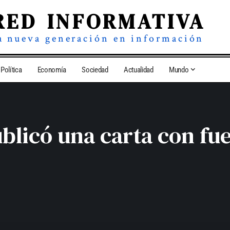
RED INFORMATIVA
a nueva generación en información
Política
Economía
Sociedad
Actualidad
Mundo
blicó una carta con fuer