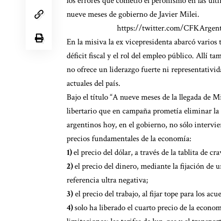
los errores que cometió el peronismo en las últ
nueve meses de gobierno de Javier Milei.
https://twitter.com/CFKArgen
En la misiva la ex vicepresidenta abarcó varios 
déficit fiscal y el rol del empleo público. All
no ofrece un liderazgo fuerte ni representativid
actuales del país.
Bajo el título “A nueve meses de la llegada de Mile
libertario que en campaña prometía eliminar la i
argentinos hoy, en el gobierno, no sólo intervie
precios fundamentales de la economía:
1)
el precio del dólar, a través de la tablita de 
2)
el precio del dinero, mediante la fijación de u
referencia ultra negativa;
3)
el precio del trabajo, al fijar tope para los acue
4)
solo ha liberado el cuarto precio de la econom