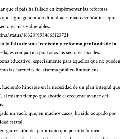
ar que el país ha fallado en implementar las reformas
, lo que sigue generando dificultades macroeconómicas que
 sectores más vulnerables.
tina/status/1832091954865123721
icó la falta de una “revisión y reforma profunda de la
lla, es compartida por todos los sectores sociales.
istema educativo, especialmente para aquellos que no pueden
ómo las carencias del sistema público limitan sus
 haciendo hincapié en la necesidad de un plan integral que
il”, al mismo tiempo que aborde el creciente avance del
ís.
 dejado un vacío que, en muchos casos, ha sido ocupado por
dad estatal.
eorganización del peronismo que permita “alinear