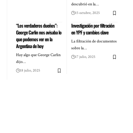
descubrió en la…
15 octubre, 2025
“Los verdaderos dueños”:
Investigación por filtración
George Carlin nos avisaba lo
en YPF y cambios clave
que podemos ver en la
La filtración de documentos
Argentina de hoy
sobre la…
Hay algo que George Carlin
17 julio, 2025
dijo…
18 julio, 2025