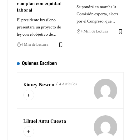
cumplan con equidad
Se pondrá en marcha la
laboral
Comisión experta, electa
El presidente brasileño
por el Congreso, que…
presentará un proyecto de
4 Min de Lectura
ley con el objetivo de…
4 Min de Lectura
Quienes Escriben
Kimey Newen
4 Artículos
Lihuel Antu Cuesta