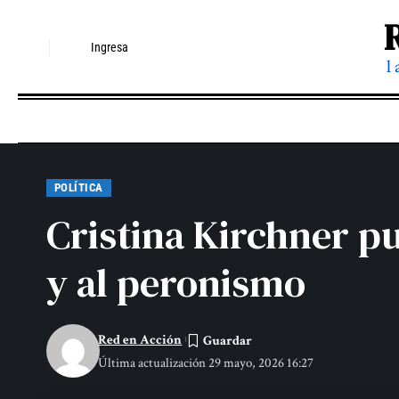
Ingresa
l
POLÍTICA
Cristina Kirchner pu
y al peronismo
Red en Acción
Última actualización 29 mayo, 2026 16:27