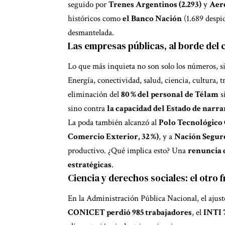
seguido por
Trenes Argentinos (2.293)
y
Aero
históricos como
el Banco Nación
(1.689 despi
desmantelada.
Las empresas públicas, al borde del 
Lo que más inquieta no son solo los números, 
Energía, conectividad, salud, ciencia, cultura, t
eliminación del
80 % del personal de Télam
s
sino contra
la capacidad del Estado de narra
La poda también alcanzó al
Polo Tecnológico 
Comercio Exterior, 32 %)
, y a
Nación Seguro
productivo. ¿Qué implica esto? Una
renuncia d
estratégicas
.
Ciencia y derechos sociales: el otro 
En la Administración Pública Nacional, el ajus
CONICET perdió 985 trabajadores
, el
INTI 