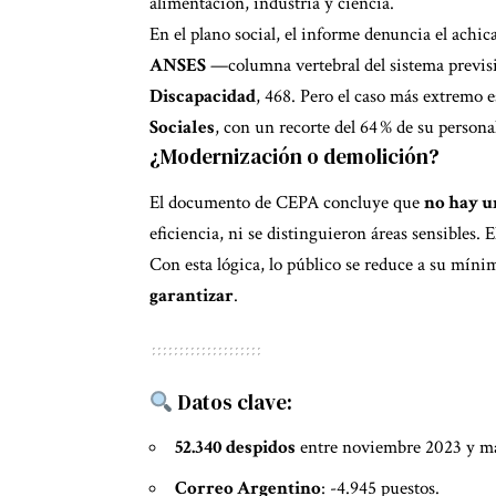
alimentación, industria y ciencia.
En el plano social, el informe denuncia el achic
ANSES
—columna vertebral del sistema previsi
Discapacidad
, 468. Pero el caso más extremo e
Sociales
, con un recorte del 64 % de su persona
¿Modernización o demolición?
El documento de CEPA concluye que
no hay un
eficiencia, ni se distinguieron áreas sensibles.
Con esta lógica, lo público se reduce a su míni
garantizar
.
Datos clave:
52.340 despidos
entre noviembre 2023 y m
Correo Argentino
: -4.945 puestos.