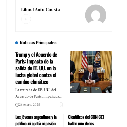
Lihuel Antu Cuesta
Noticias Principales
Trump y el Acuerdo de
París: Impacto de la
salida de EE. UU. en la
lucha global contra el
cambio climático
La retirada de EE. UU. del
Acuerdo de París, impulsada…
26 enero, 2025
Los jóvenes argentinos y la
Científicos del CONICET
política: ni apatía ni pasión
hallan uno de los