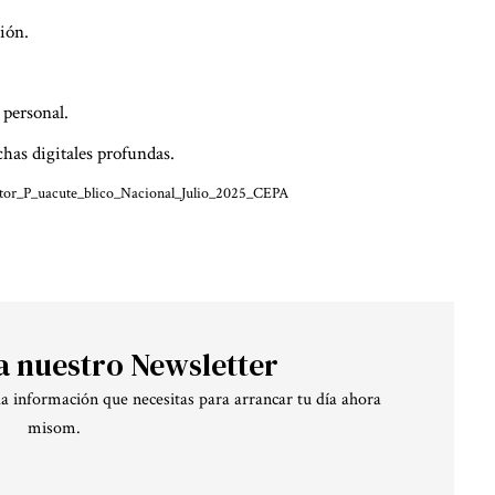
ción.
 personal.
chas digitales profundas.
ctor_P_uacute_blico_Nacional_Julio_2025_CEPA
a nuestro Newsletter
la información que necesitas para arrancar tu día ahora
misom.