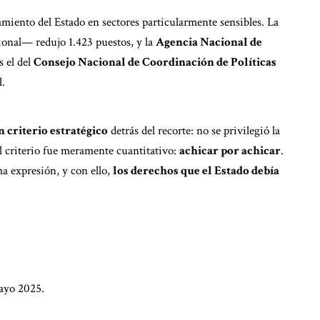
amiento del Estado en sectores particularmente sensibles. La
onal— redujo 1.423 puestos, y la
Agencia Nacional de
s el del
Consejo Nacional de Coordinación de Políticas
l.
 criterio estratégico
detrás del recorte: no se privilegió la
 El criterio fue meramente cuantitativo:
achicar por achicar
.
ma expresión, y con ello,
los derechos que el Estado debía
ayo 2025.