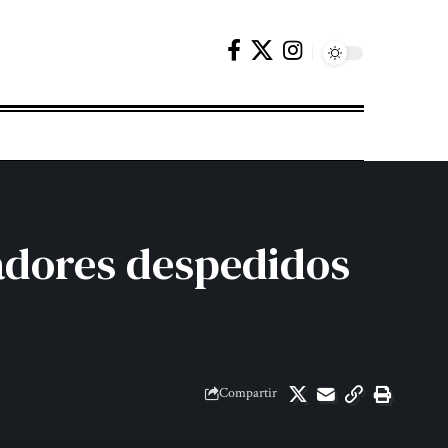
jadores despedidos
Compartir