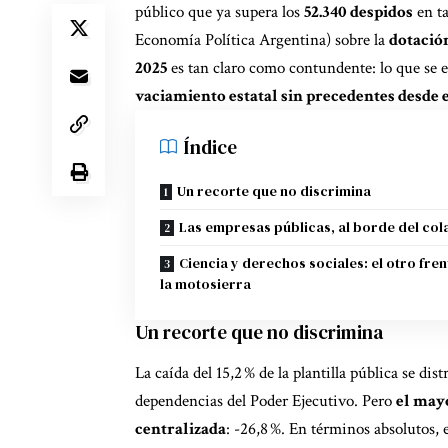
público que ya supera los
52.340 despidos
en ta
Economía Política Argentina) sobre la
dotació
2025
es tan claro como contundente: lo que se 
vaciamiento estatal sin precedentes desde
Índice
Un recorte que no discrimina
Las empresas públicas, al borde del co
Ciencia y derechos sociales: el otro fren
la motosierra
Un recorte que no discrimina
La caída del 15,2 % de la plantilla pública se di
dependencias del Poder Ejecutivo. Pero
el may
centralizada
: -26,8 %. En términos absolutos, 