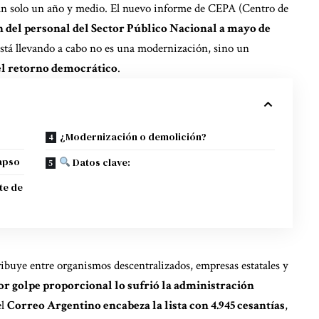
n solo un año y medio. El nuevo informe de CEPA (Centro de
n del personal del Sector Público Nacional a mayo de
está llevando a cabo no es una modernización, sino un
 el retorno democrático
.
¿Modernización o demolición?
lapso
Datos clave:
te de
stribuye entre organismos descentralizados, empresas estatales y
or golpe proporcional lo sufrió la administración
el
Correo Argentino encabeza la lista con 4.945 cesantías
,