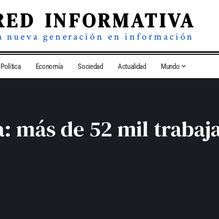
RED INFORMATIVA
a nueva generación en información
Política
Economía
Sociedad
Actualidad
Mundo
da: más de 52 mil traba