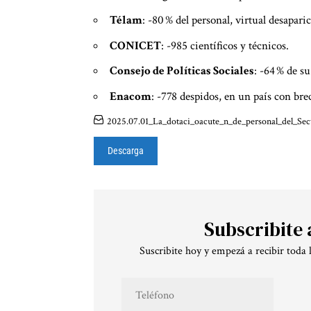
Télam
: -80 % del personal, virtual desapari
CONICET
: -985 científicos y técnicos.
Consejo de Políticas Sociales
: -64 % de su
Enacom
: -778 despidos, en un país con bre
2025.07.01_La_dotaci_oacute_n_de_personal_del_Se
Descarga
Subscribite 
Suscribite hoy y empezá a recibir toda 