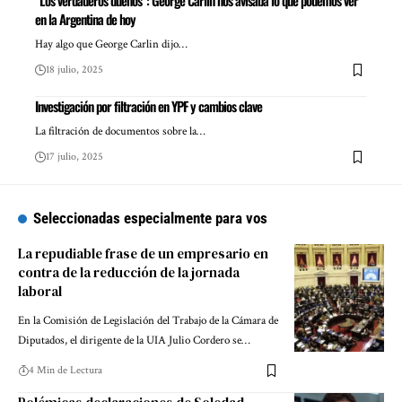
“Los verdaderos dueños”: George Carlin nos avisaba lo que podemos ver
en la Argentina de hoy
Hay algo que George Carlin dijo…
18 julio, 2025
Investigación por filtración en YPF y cambios clave
La filtración de documentos sobre la…
17 julio, 2025
Seleccionadas especialmente para vos
La repudiable frase de un empresario en
contra de la reducción de la jornada
laboral
En la Comisión de Legislación del Trabajo de la Cámara de
Diputados, el dirigente de la UIA Julio Cordero se…
4 Min de Lectura