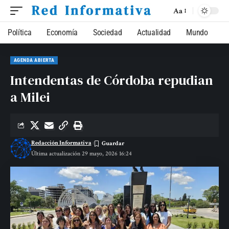
Aa
Política
Economía
Sociedad
Actualidad
Mundo
AGENDA ABIERTA
Intendentas de Córdoba repudian
a Milei
Redacción Informativa
Última actualización 29 mayo, 2026 16:24