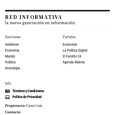
RED INFORMATIVA
la nueva generación en información
Secciones
Portales
Ambiente
Econexión
Economía
La Política Digital
Mundo
El Farolito 24
Política
Agenda Abierta
tecnologia
Info
Términos y Condiciones
Política de Privacidad
Propietario:
Canai Ltda.
Contacto: