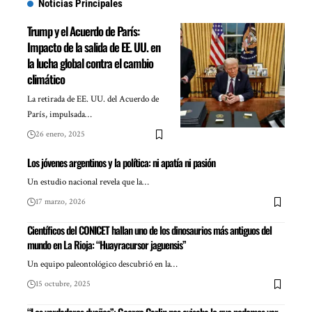
Noticias Principales
Trump y el Acuerdo de París:
Impacto de la salida de EE. UU. en
la lucha global contra el cambio
climático
La retirada de EE. UU. del Acuerdo de
París, impulsada…
26 enero, 2025
Los jóvenes argentinos y la política: ni apatía ni pasión
Un estudio nacional revela que la…
17 marzo, 2026
Científicos del CONICET hallan uno de los dinosaurios más antiguos del
mundo en La Rioja: “Huayracursor jaguensis”
Un equipo paleontológico descubrió en la…
15 octubre, 2025