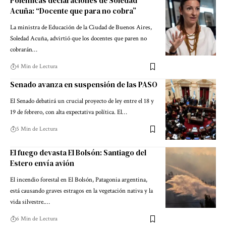
Polémicas declaraciones de Soledad
Acuña: “Docente que para no cobra”
La ministra de Educación de la Ciudad de Buenos Aires,
Soledad Acuña, advirtió que los docentes que paren no
cobrarán…
4 Min de Lectura
Senado avanza en suspensión de las PASO
El Senado debatirá un crucial proyecto de ley entre el 18 y
19 de febrero, con alta expectativa política. El…
5 Min de Lectura
El fuego devasta El Bolsón: Santiago del
Estero envía avión
El incendio forestal en El Bolsón, Patagonia argentina,
está causando graves estragos en la vegetación nativa y la
vida silvestre.…
6 Min de Lectura