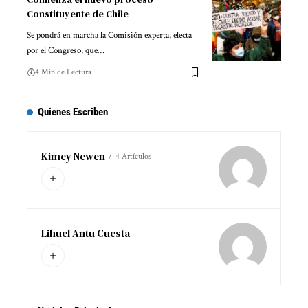
Constituyente de Chile
Se pondrá en marcha la Comisión experta, electa
por el Congreso, que…
4 Min de Lectura
Quienes Escriben
Kimey Newen
4 Artículos
Lihuel Antu Cuesta