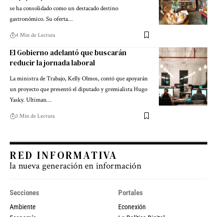
se ha consolidado como un destacado destino
gastronómico. Su oferta…
4 Min de Lectura
El Gobierno adelantó que buscarán
reducir la jornada laboral
La ministra de Trabajo, Kelly Olmos, contó que apoyarán
un proyecto que presentó el diputado y gremialista Hugo
Yasky. Ultiman…
3 Min de Lectura
RED INFORMATIVA
la nueva generación en información
Secciones
Portales
Ambiente
Econexión