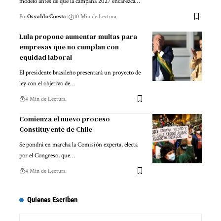
modelo antes de que la campaña 2027 encarezca…
Por
Osvaldo Cuesta
10 Min de Lectura
Lula propone aumentar multas para
empresas que no cumplan con
equidad laboral
El presidente brasileño presentará un proyecto de
ley con el objetivo de…
4 Min de Lectura
Comienza el nuevo proceso
Constituyente de Chile
Se pondrá en marcha la Comisión experta, electa
por el Congreso, que…
4 Min de Lectura
Quienes Escriben