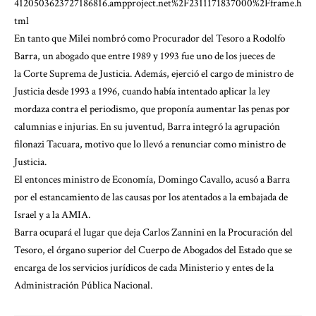
4120503623727186816.ampproject.net%2F2311171837000%2Fframe.h
tml
En tanto que Milei nombró como Procurador del Tesoro a Rodolfo
Barra, un abogado que entre 1989 y 1993 fue uno de los jueces de
la Corte Suprema de Justicia. Además, ejerció el cargo de ministro de
Justicia desde 1993 a 1996, cuando había intentado aplicar la ley
mordaza contra el periodismo, que proponía aumentar las penas por
calumnias e injurias. En su juventud, Barra integró la agrupación
filonazi Tacuara, motivo que lo llevó a renunciar como ministro de
Justicia.
El entonces ministro de Economía, Domingo Cavallo, acusó a Barra
por el estancamiento de las causas por los atentados a la embajada de
Israel y a la AMIA.
Barra ocupará el lugar que deja Carlos Zannini en la Procuración del
Tesoro, el órgano superior del Cuerpo de Abogados del Estado que se
encarga de los servicios jurídicos de cada Ministerio y entes de la
Administración Pública Nacional.