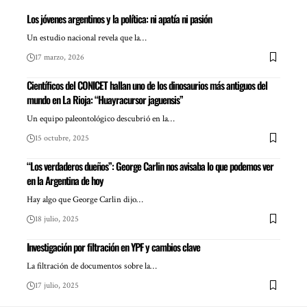
Los jóvenes argentinos y la política: ni apatía ni pasión
Un estudio nacional revela que la…
17 marzo, 2026
Científicos del CONICET hallan uno de los dinosaurios más antiguos del
mundo en La Rioja: “Huayracursor jaguensis”
Un equipo paleontológico descubrió en la…
15 octubre, 2025
“Los verdaderos dueños”: George Carlin nos avisaba lo que podemos ver
en la Argentina de hoy
Hay algo que George Carlin dijo…
18 julio, 2025
Investigación por filtración en YPF y cambios clave
La filtración de documentos sobre la…
17 julio, 2025