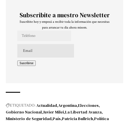
Subscribite a nuestro Newsletter
Suscribite hoy y empezá a recibir toda la información que necesitas
para arrancar tu día ahora misom.
Actualidad
Argentina
Elecciones
ETIQUETADO:
Gobierno Nacional
Javier Milei
La Libertad Avanza
Ministerio de Seguridad
País
Patricia Bullrich
Política