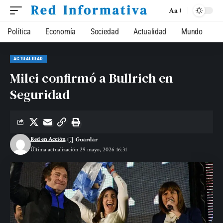
Aa
Política
Economía
Sociedad
Actualidad
Mundo
ACTUALIDAD
Milei confirmó a Bullrich en
Seguridad
Red en Acción
Última actualización 29 mayo, 2026 16:31