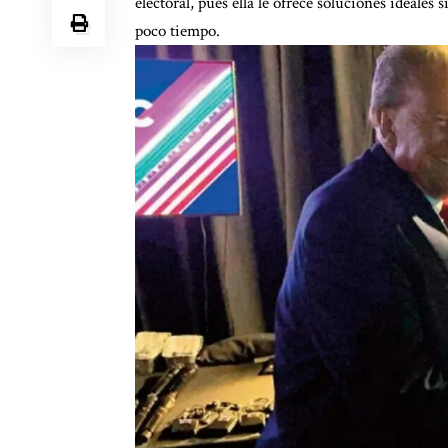
electoral, pues ella le ofrece soluciones ideale
poco tiempo.