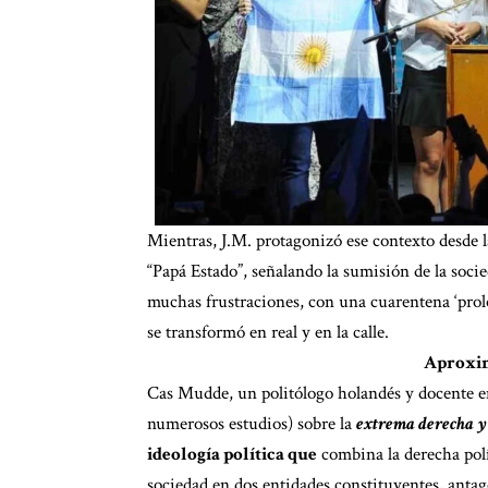
Mientras, J.M. protagonizó ese contexto desde l
“Papá Estado”, señalando la sumisión de la socie
muchas frustraciones, con una cuarentena ‘prolon
se transformó en real y en la calle.
Aproxim
Cas Mudde, un politólogo holandés y docente en
numerosos estudios) sobre la
extrema derecha y
ideología política que
combina la derecha polít
sociedad en dos entidades constituyentes, antag