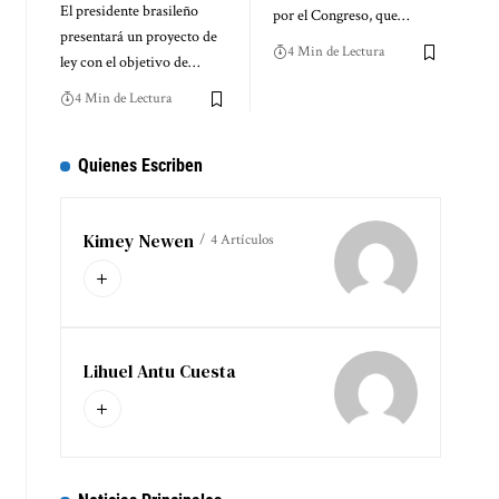
El presidente brasileño
por el Congreso, que…
presentará un proyecto de
4 Min de Lectura
ley con el objetivo de…
4 Min de Lectura
Quienes Escriben
Kimey Newen
4 Artículos
Lihuel Antu Cuesta