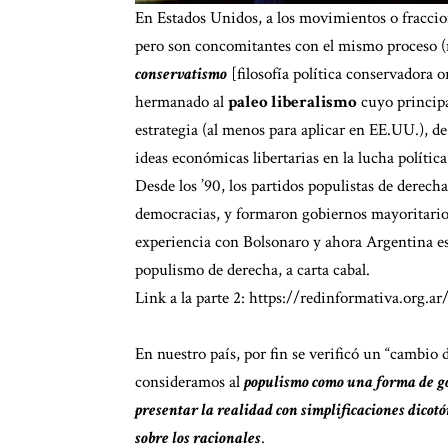
En Estados Unidos, a los movimientos o fraccio
pero son concomitantes con el mismo proceso (
conservatismo
[filosofía política conservadora o
hermanado al
paleo liberalismo
cuyo principa
estrategia (al menos para aplicar en EE.UU.), d
ideas económicas libertarias en la lucha política
Desde los ’90, los partidos populistas de derecha
democracias, y formaron gobiernos mayoritarios 
experiencia con Bolsonaro y ahora Argentina es
populismo de derecha, a carta cabal.
Link a la parte 2:
https://redinformativa.org.a
En nuestro país, por fin se verificó un “cambio 
consideramos al
populismo como una forma de go
presentar la realidad con simplificaciones dico
sobre los racionales
.