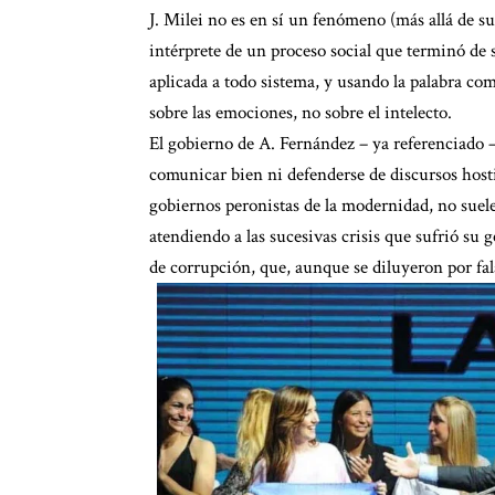
J. Milei no es en sí un fenómeno (más allá de s
intérprete de un proceso social que terminó de s
aplicada a todo sistema, y usando la palabra co
sobre las emociones, no sobre el intelecto.
El gobierno de A. Fernández – ya referenciado 
comunicar bien ni defenderse de discursos hostil
gobiernos peronistas de la modernidad, no suelen
atendiendo a las sucesivas crisis que sufrió su 
de corrupción, que, aunque se diluyeron por fal