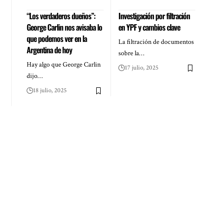
“Los verdaderos dueños”:
Investigación por filtración
George Carlin nos avisaba lo
en YPF y cambios clave
que podemos ver en la
La filtración de documentos
Argentina de hoy
sobre la…
Hay algo que George Carlin
17 julio, 2025
dijo…
18 julio, 2025