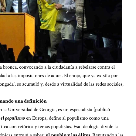
a bronca, convocando a la ciudadanía a rebelarse contra el
dad a las imposiciones de aquel. El enojo, que ya existía por
gada’, se acumuló y, desde a virtualidad de las redes sociales,
ando una definición
 la Universidad de Georgia, es un especialista (publicó
 el populismo
en Europa, define al populismo como una
ica con retórica y temas populistas. Esa ideología divide la
ónicas entre sí a saber;
el pueblo y las élites.
Reputando
a las