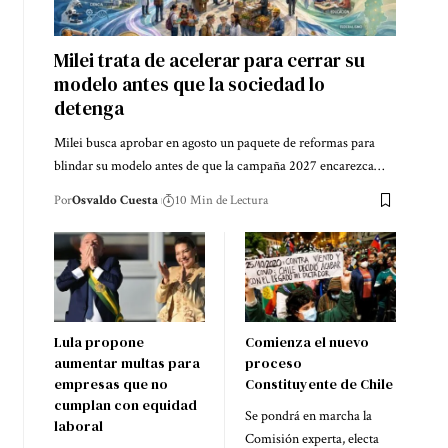
Milei trata de acelerar para cerrar su
modelo antes que la sociedad lo
detenga
Milei busca aprobar en agosto un paquete de reformas para
blindar su modelo antes de que la campaña 2027 encarezca…
Por
Osvaldo Cuesta
10 Min de Lectura
Lula propone
Comienza el nuevo
aumentar multas para
proceso
empresas que no
Constituyente de Chile
cumplan con equidad
Se pondrá en marcha la
laboral
Comisión experta, electa