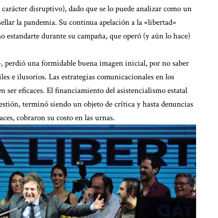
u carácter disruptivo), dado que se lo puede analizar como un
ellar la pandemia. Su continua apelación a la «libertad»
mo estandarte durante su campaña, que operó (y aún lo hace)
–, perdió una formidable buena imagen inicial, por no saber
es e ilusorios. Las estrategias comunicacionales en los
 ser eficaces. El financiamiento del asistencialismo estatal
gestión, terminó siendo un objeto de crítica y hasta denuncias
aces, cobraron su costo en las urnas.