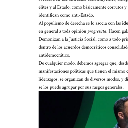
élites y al Estado, como básicamente corrutos y 
identifican como anti-Estado.
Al populismo de derecha se lo asocia con las
id
en general a toda opinión
progresista
. Hacen gal
Demonizan a la Justicia Social, como a todo prin
dentro de los acuerdos democráticos consolidades
antidemocrático.
De cualquier modo, debemos agregar que, desde 
manifestaciones políticas que tienen el mismo c
liderazgos, se organizan de diversos modos, y d
se los puede agrupar por sus rasgos generales.