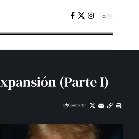
xpansión (Parte I)
Compartir