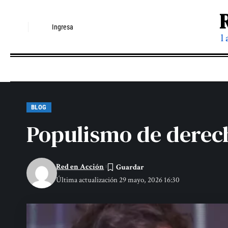
Ingresa
l
BLOG
Populismo de derech
Red en Acción
Última actualización 29 mayo, 2026 16:30