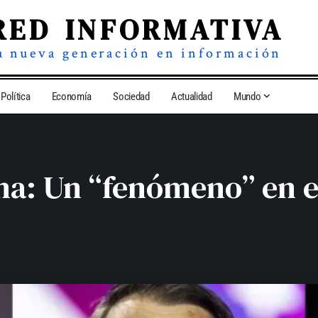
RED INFORMATIVA
a nueva generación en información
Política
Economía
Sociedad
Actualidad
Mundo
a: Un “fenómeno” en e