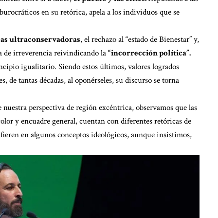
burocráticos en su retórica, apela a los individuos que se
eas ultraconservadoras
, el rechazo al “estado de Bienestar” y,
a de irreverencia reivindicando la
“incorrección política”.
cipio igualitario. Siendo estos últimos, valores logrados
, de tantas décadas, al oponérseles, su discurso se torna
nuestra perspectiva de región excéntrica, observamos que las
olor y encuadre general, cuentan con diferentes retóricas de
ifieren en algunos conceptos ideológicos, aunque insistimos,