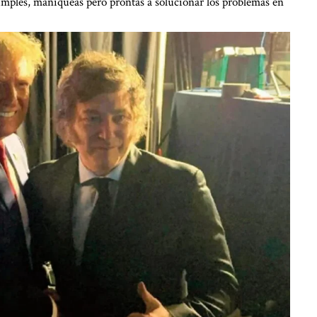
s simples, maniqueas pero prontas a solucionar los problemas en