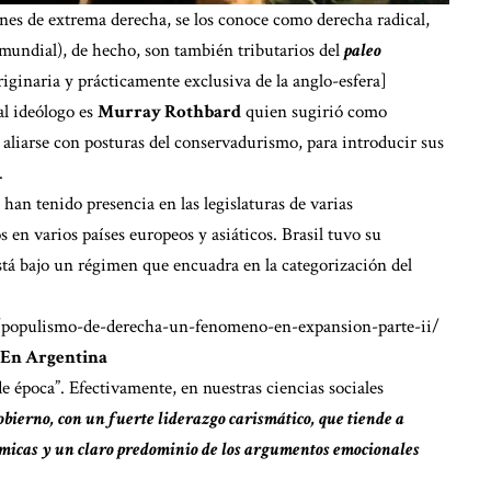
nes de extrema derecha, se los conoce como derecha radical,
mundial), de hecho, son también tributarios del
paleo
riginaria y prácticamente exclusiva de la anglo-esfera]
l ideólogo es
Murray Rothbard
quien sugirió como
e aliarse con posturas del conservadurismo, para introducir sus
.
 han tenido presencia en las legislaturas de varias
en varios países europeos y asiáticos. Brasil tuvo su
tá bajo un régimen que encuadra en la categorización del
r/populismo-de-derecha-un-fenomeno-en-expansion-parte-ii/
En Argentina
de época”. Efectivamente, en nuestras ciencias sociales
bierno, con un fuerte liderazgo carismático, que tiende a
tómicas y un claro predominio de los argumentos emocionales