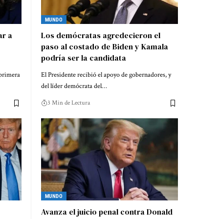
MUNDO
ar a
Los demócratas agredecieron el
paso al costado de Biden y Kamala
podría ser la candidata
 primera
El Presidente recibió el apoyo de gobernadores, y
del líder demócrata del…
3 Min de Lectura
MUNDO
Avanza el juicio penal contra Donald