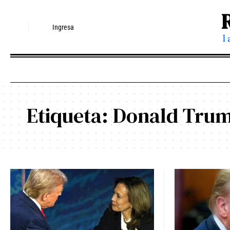
Ingresa
l
Etiqueta:
Donald Tru