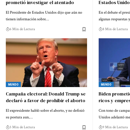
prometió investigar el atentado
Estados Unido
El Presidente de Estados Unidos dijo que aún no
En el debate el pres
tienen información sobre…
algunas respuestas 
6 Min de Lectura
8 Min de Lectura
MUNDO
MUNDO
Campaña electoral: Donald Trump se
Biden prometió
declaró a favor de prohibir el aborto
ricos y empre
El expresidente habló sobre el aborto, y no definió
Con tono de campaña
su postura aun.…
Unidos adelantó me
3 Min de Lectura
9 Min de Lectura