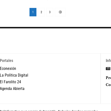
1
2
3
Portales
Inf
Econexión
La Política Digital
Pr
El Farolito 24
Co
Agenda Abierta