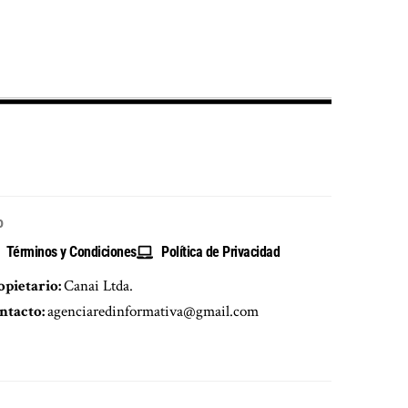
o
Términos y Condiciones
Política de Privacidad
opietario:
Canai Ltda.
ntacto:
agenciaredinformativa@gmail.com