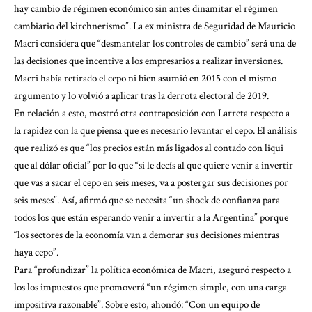
hay cambio de régimen económico sin antes dinamitar el régimen
cambiario del kirchnerismo”. La ex ministra de Seguridad de Mauricio
Macri considera que “desmantelar los controles de cambio” será una de
las decisiones que incentive a los empresarios a realizar inversiones.
Macri había retirado el cepo ni bien asumió en 2015 con el mismo
argumento y lo volvió a aplicar tras la derrota electoral de 2019.
En relación a esto, mostró otra contraposición con Larreta respecto a
la rapidez con la que piensa que es necesario levantar el cepo. El análisis
que realizó es que “los precios están más ligados al contado con liqui
que al dólar oficial” por lo que “si le decís al que quiere venir a invertir
que vas a sacar el cepo en seis meses, va a postergar sus decisiones por
seis meses”. Así, afirmó que se necesita “un shock de confianza para
todos los que están esperando venir a invertir a la Argentina” porque
“los sectores de la economía van a demorar sus decisiones mientras
haya cepo”.
Para “profundizar” la política económica de Macri, aseguró respecto a
los los impuestos que promoverá “un régimen simple, con una carga
impositiva razonable”. Sobre esto, ahondó: “Con un equipo de