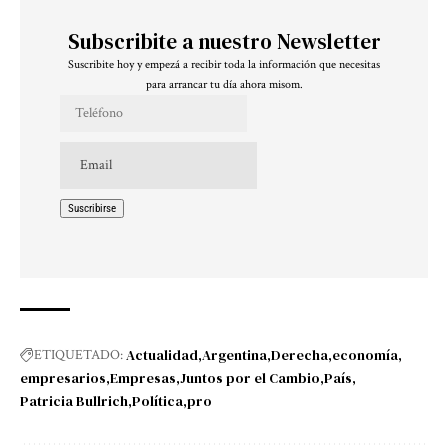
Subscribite a nuestro Newsletter
Suscribite hoy y empezá a recibir toda la información que necesitas
para arrancar tu día ahora misom.
Actualidad
Argentina
Derecha
economía
ETIQUETADO:
empresarios
Empresas
Juntos por el Cambio
País
Patricia Bullrich
Política
pro