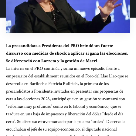
La precandidata a Presidenta del PRO brindó un fuerte
discurso con medidas de shock a aplicar si gana las elecciones.
Se diferenció con Larreta y la gestión de Macri.
La interna en el PRO continúa y suma un nuevo episodio frente a
empresarios del establishment reunidos en el Foro del Llao Llao que se
desarrolla en Bariloche. Patricia Bullrich, la primera de los
precandidatos a Presidente invitados en presentar sus propuestas de
cara a las elecciones 2023, anticipó que en su gestión se avanzará con
“reformas muy profundas” como en lo laboral y económico, que se
traduce en una baja de impuestos y liberación del dólar “desde el día
cero”. Su discurso estuvo marcado por la palabra “orden”. De cerca la
escuchaban el jefe de su equipo económico, el diputado nacional