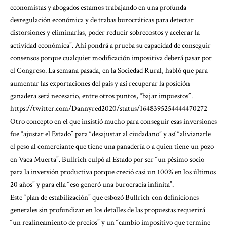
economistas y abogados estamos trabajando en una profunda
desregulación económica y de trabas burocráticas para detectar
distorsiones y eliminarlas, poder reducir sobrecostos y acelerar la
actividad económica”. Ahí pondrá a prueba su capacidad de conseguir
consensos porque cualquier modificación impositiva deberá pasar por
el Congreso. La semana pasada, en la Sociedad Rural, habló que para
aumentar las exportaciones del país y así recuperar la posición
ganadera será necesario, entre otros puntos, “bajar impuestos”.
https://twitter.com/Dannyred2020/status/1648395254444470272
Otro concepto en el que insistió mucho para conseguir esas inversiones
fue “ajustar el Estado” para “desajustar al ciudadano” y así “alivianarle
el peso al comerciante que tiene una panadería o a quien tiene un pozo
en Vaca Muerta”. Bullrich culpó al Estado por ser “un pésimo socio
para la inversión productiva porque creció casi un 100% en los últimos
20 años” y para ella “eso generó una burocracia infinita”.
Este “plan de estabilización” que esbozó Bullrich con definiciones
generales sin profundizar en los detalles de las propuestas requerirá
“un realineamiento de precios” y un “cambio impositivo que termine