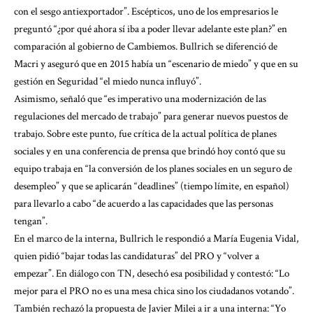
con el sesgo antiexportador”. Escépticos, uno de los empresarios le
preguntó “¿por qué ahora sí iba a poder llevar adelante este plan?” en
comparación al gobierno de Cambiemos. Bullrich se diferenció de
Macri y aseguró que en 2015 había un “escenario de miedo” y que en su
gestión en Seguridad “el miedo nunca influyó”.
Asimismo, señaló que “es imperativo una modernización de las
regulaciones del mercado de trabajo” para generar nuevos puestos de
trabajo. Sobre este punto, fue crítica de la actual política de planes
sociales y en una conferencia de prensa que brindó hoy contó que su
equipo trabaja en “la conversión de los planes sociales en un seguro de
desempleo” y que se aplicarán “deadlines” (tiempo límite, en español)
para llevarlo a cabo “de acuerdo a las capacidades que las personas
tengan”.
En el marco de la interna, Bullrich le respondió a María Eugenia Vidal,
quien pidió “bajar todas las candidaturas” del PRO y “volver a
empezar”. En diálogo con TN, desechó esa posibilidad y contestó: “Lo
mejor para el PRO no es una mesa chica sino los ciudadanos votando”.
También rechazó la propuesta de Javier Milei a ir a una interna: “Yo