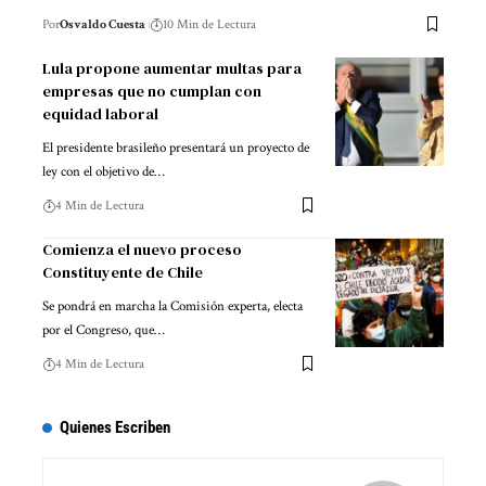
Por
Osvaldo Cuesta
10 Min de Lectura
Lula propone aumentar multas para
empresas que no cumplan con
equidad laboral
El presidente brasileño presentará un proyecto de
ley con el objetivo de…
4 Min de Lectura
Comienza el nuevo proceso
Constituyente de Chile
Se pondrá en marcha la Comisión experta, electa
por el Congreso, que…
4 Min de Lectura
Quienes Escriben