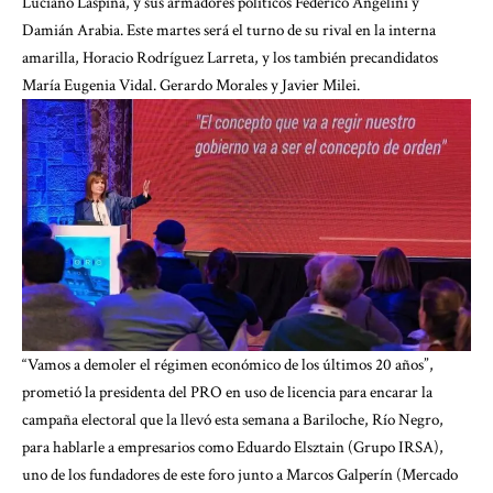
Luciano Laspina, y sus armadores políticos Federico Angelini y
Damián Arabia. Este martes será el turno de su rival en la interna
amarilla, Horacio Rodríguez Larreta, y los también precandidatos
María Eugenia Vidal. Gerardo Morales y Javier Milei.
“Vamos a demoler el régimen económico de los últimos 20 años”,
prometió la presidenta del PRO en uso de licencia para encarar la
campaña electoral que la llevó esta semana a Bariloche, Río Negro,
para hablarle a empresarios como Eduardo Elsztain (Grupo IRSA),
uno de los fundadores de este foro junto a Marcos Galperín (Mercado