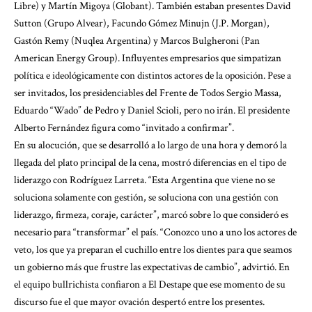
Libre) y Martín Migoya (Globant). También estaban presentes David
Sutton (Grupo Alvear), Facundo Gómez Minujn (J.P. Morgan),
Gastón Remy (Nuqlea Argentina) y Marcos Bulgheroni (Pan
American Energy Group). Influyentes empresarios que simpatizan
política e ideológicamente con distintos actores de la oposición. Pese a
ser invitados, los presidenciables del Frente de Todos Sergio Massa,
Eduardo “Wado” de Pedro y Daniel Scioli, pero no irán. El presidente
Alberto Fernández figura como “invitado a confirmar”.
En su alocución, que se desarrolló a lo largo de una hora y demoró la
llegada del plato principal de la cena, mostró diferencias en el tipo de
liderazgo con Rodríguez Larreta. “Esta Argentina que viene no se
soluciona solamente con gestión, se soluciona con una gestión con
liderazgo, firmeza, coraje, carácter”, marcó sobre lo que consideró es
necesario para “transformar” el país. “Conozco uno a uno los actores de
veto, los que ya preparan el cuchillo entre los dientes para que seamos
un gobierno más que frustre las expectativas de cambio”, advirtió. En
el equipo bullrichista confiaron a El Destape que ese momento de su
discurso fue el que mayor ovación despertó entre los presentes.