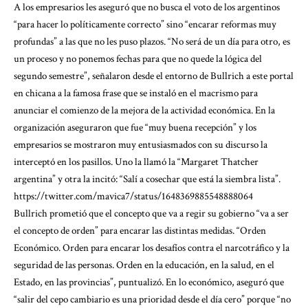
A los empresarios les aseguró que no busca el voto de los argentinos
“para hacer lo políticamente correcto” sino “encarar reformas muy
profundas” a las que no les puso plazos. “No será de un día para otro, es
un proceso y no ponemos fechas para que no quede la lógica del
segundo semestre”, señalaron desde el entorno de Bullrich a este portal
en chicana a la famosa frase que se instaló en el macrismo para
anunciar el comienzo de la mejora de la actividad económica. En la
organización aseguraron que fue “muy buena recepción” y los
empresarios se mostraron muy entusiasmados con su discurso la
interceptó en los pasillos. Uno la llamó la “Margaret Thatcher
argentina” y otra la incitó: “Salí a cosechar que está la siembra lista”.
https://twitter.com/mavica7/status/1648369885548888064
Bullrich prometió que el concepto que va a regir su gobierno “va a ser
el concepto de orden” para encarar las distintas medidas. “Orden
Económico. Orden para encarar los desafíos contra el narcotráfico y la
seguridad de las personas. Orden en la educación, en la salud, en el
Estado, en las provincias”, puntualizó. En lo económico, aseguró que
“salir del cepo cambiario es una prioridad desde el día cero” porque “no