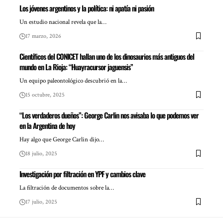
Los jóvenes argentinos y la política: ni apatía ni pasión
Un estudio nacional revela que la…
17 marzo, 2026
Científicos del CONICET hallan uno de los dinosaurios más antiguos del
mundo en La Rioja: “Huayracursor jaguensis”
Un equipo paleontológico descubrió en la…
15 octubre, 2025
“Los verdaderos dueños”: George Carlin nos avisaba lo que podemos ver
en la Argentina de hoy
Hay algo que George Carlin dijo…
18 julio, 2025
Investigación por filtración en YPF y cambios clave
La filtración de documentos sobre la…
17 julio, 2025