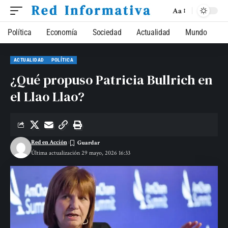
Aa
Política
Economía
Sociedad
Actualidad
Mundo
ACTUALIDAD
POLÍTICA
¿Qué propuso Patricia Bullrich en
el Llao Llao?
Red en Acción
Última actualización 29 mayo, 2026 16:33