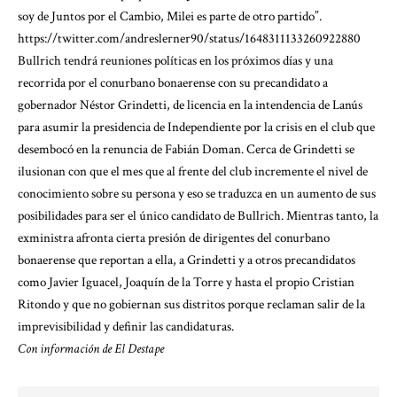
soy de Juntos por el Cambio, Milei es parte de otro partido”.
https://twitter.com/andreslerner90/status/1648311133260922880
Bullrich tendrá reuniones políticas en los próximos días y una
recorrida por el conurbano bonaerense con su precandidato a
gobernador Néstor Grindetti, de licencia en la intendencia de Lanús
para asumir la presidencia de Independiente por la crisis en el club que
desembocó en la renuncia de Fabián Doman. Cerca de Grindetti se
ilusionan con que el mes que al frente del club incremente el nivel de
conocimiento sobre su persona y eso se traduzca en un aumento de sus
posibilidades para ser el único candidato de Bullrich. Mientras tanto, la
exministra afronta cierta presión de dirigentes del conurbano
bonaerense que reportan a ella, a Grindetti y a otros precandidatos
como Javier Iguacel, Joaquín de la Torre y hasta el propio Cristian
Ritondo y que no gobiernan sus distritos porque reclaman salir de la
imprevisibilidad y definir las candidaturas.
Con información de El Destape