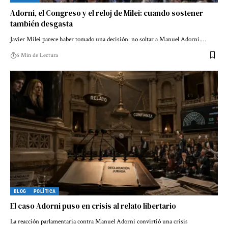
Adorni, el Congreso y el reloj de Milei: cuando sostener
también desgasta
Javier Milei parece haber tomado una decisión: no soltar a Manuel Adorni.…
6 Min de Lectura
BLOG
POLÍTICA
El caso Adorni puso en crisis al relato libertario
La reacción parlamentaria contra Manuel Adorni convirtió una crisis