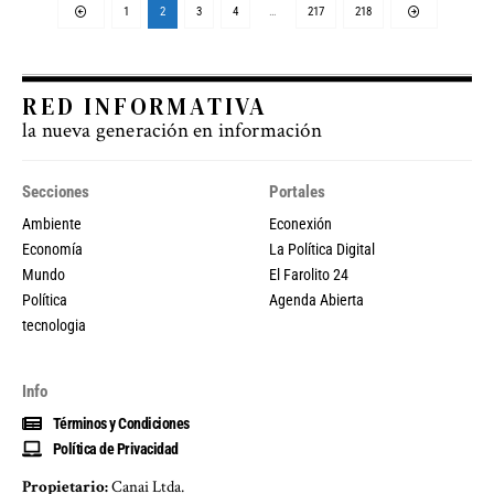
1
2
3
4
…
217
218
RED INFORMATIVA
la nueva generación en información
Secciones
Portales
Ambiente
Econexión
Economía
La Política Digital
Mundo
El Farolito 24
Política
Agenda Abierta
tecnologia
Info
Términos y Condiciones
Política de Privacidad
Propietario:
Canai Ltda.