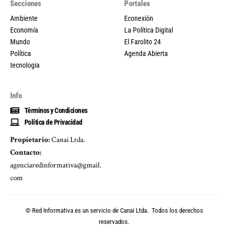
Secciones
Portales
Ambiente
Econexión
Economía
La Política Digital
Mundo
El Farolito 24
Política
Agenda Abierta
tecnologia
Info
Términos y Condiciones
Política de Privacidad
Propietario:
Canai Ltda.
Contacto:
agenciaredinformativa@gmail.
com
© Red Informativa es un servicio de
Canai Ltda.
Todos los derechos
reservados.