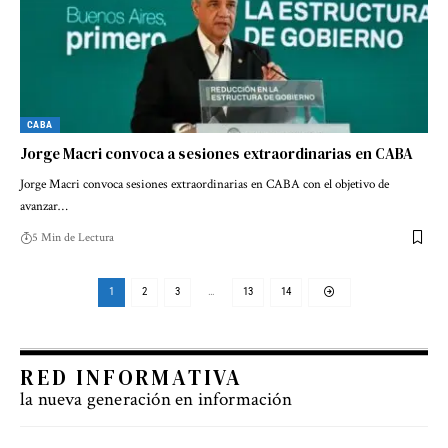
CABA
Jorge Macri convoca a sesiones extraordinarias en CABA
Jorge Macri convoca sesiones extraordinarias en CABA con el objetivo de
avanzar…
5 Min de Lectura
1
2
3
…
13
14
RED INFORMATIVA
la nueva generación en información