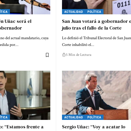
ÍTICA
ACTUALIDAD
POLÍTICA
n Uñac será el
San Juan votará a gobernador e
gobernador
julio tras el fallo de la Corte
no del actual mandatario, cuya
Lo definió el Tribunal Electoral de San Juan
pedida por…
Corte inhabilitó el…
5 Min de Lectura
ÍTICA
ACTUALIDAD
POLÍTICA
: “Estamos frente a
Sergio Uñac: “Voy a acatar lo