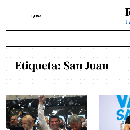
Ingresa
l
Etiqueta:
San Juan