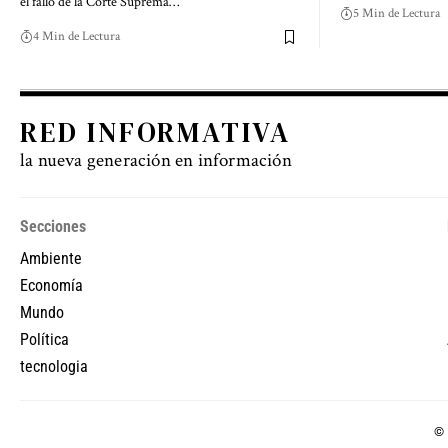
el fallo de la Corte Suprema…
5 Min de Lectura
4 Min de Lectura
RED INFORMATIVA
la nueva generación en información
Secciones
Ambiente
Economía
Mundo
Política
tecnologia
© 