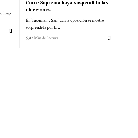
Corte Suprema haya suspendido las
elecciones
io luego
En Tucumán y San Juan la oposición se mostró
sorprendida por la…
13 Min de Lectura