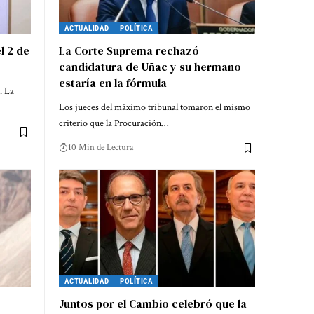
ACTUALIDAD
POLÍTICA
l 2 de
La Corte Suprema rechazó
candidatura de Uñac y su hermano
estaría en la fórmula
. La
Los jueces del máximo tribunal tomaron el mismo
criterio que la Procuración…
10 Min de Lectura
ACTUALIDAD
POLÍTICA
Juntos por el Cambio celebró que la