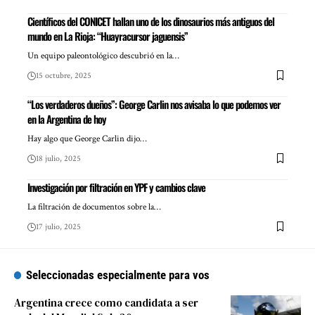
Científicos del CONICET hallan uno de los dinosaurios más antiguos del
mundo en La Rioja: “Huayracursor jaguensis”
Un equipo paleontológico descubrió en la…
15 octubre, 2025
“Los verdaderos dueños”: George Carlin nos avisaba lo que podemos ver
en la Argentina de hoy
Hay algo que George Carlin dijo…
18 julio, 2025
Investigación por filtración en YPF y cambios clave
La filtración de documentos sobre la…
17 julio, 2025
Seleccionadas especialmente para vos
Argentina crece como candidata a ser