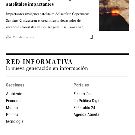
satelitales impactantes
Impactantes imágenes satelitales del satélite Copernicus
Sentinel-2 muestran el crecimiento devastador de
incendios forestales en Los Ángeles. Las llamas han…
7 Min de Lectura
RED INFORMATIVA
la nueva generación en información
Secciones
Portales
Ambiente
Econexión
Economía
La Política Digital
Mundo
El Farolito 24
Política
Agenda Abierta
tecnologia