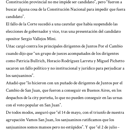
Constitución provincial no me impide ser candidato”, pero “fueron a
buscar alguna cosa de la Constitución Nacional para impedir que fuera
candidato”.
El fallo de la Corte sucedió a una cautelar que había suspendido las
elecciones de gobernador y vice, tras una presentación del candidato
opositor Sergio Vallejos Mini.
Uñac cargó contra los principales dirigentes de Juntos Por el Cambio
cuando dijo que “un grupo de jueces acompañados de los dirigentes
como Patricia Bullrich, Horacio Rodríguez Larreta y Miguel Pichetto
sacaron un fallo político y no institucional y jurídico para perjudicar a
los sanjuaninos”.
Añadió que “lo hicieron con un puñado de dirigentes de Juntos por el
Cambio de San Juan, que fueron a conseguir en Buenos Aires, en los
despachos de la city porteña, lo que no pueden conseguir en las urnas
con el voto popular en San Juan”.
De todos modos, aseguró que “el 14 de mayo, con el triunfo de nuestra
agrupación Vamos San Juan, los sanjuaninos ratificamos que los
sanjuaninos somos mansos pero no estúpidos”. Y que “el 2 de julio -