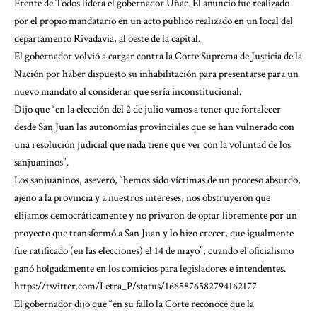
Frente de Todos lidera el gobernador Uñac. El anuncio fue realizado
por el propio mandatario en un acto público realizado en un local del
departamento Rivadavia, al oeste de la capital.
El gobernador volvió a cargar contra la Corte Suprema de Justicia de la
Nación por haber dispuesto su inhabilitación para presentarse para un
nuevo mandato al considerar que sería inconstitucional.
Dijo que “en la elección del 2 de julio vamos a tener que fortalecer
desde San Juan las autonomías provinciales que se han vulnerado con
una resolución judicial que nada tiene que ver con la voluntad de los
sanjuaninos”.
Los sanjuaninos, aseveró, “hemos sido víctimas de un proceso absurdo,
ajeno a la provincia y a nuestros intereses, nos obstruyeron que
elijamos democráticamente y no privaron de optar libremente por un
proyecto que transformó a San Juan y lo hizo crecer, que igualmente
fue ratificado (en las elecciones) el 14 de mayo”, cuando el oficialismo
ganó holgadamente en los comicios para legisladores e intendentes.
https://twitter.com/Letra_P/status/1665876582794162177
El gobernador dijo que “en su fallo la Corte reconoce que la