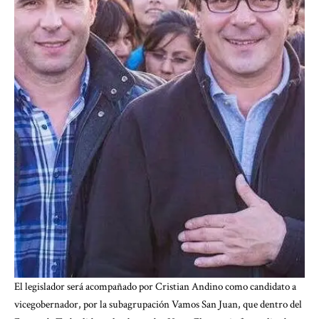
El legislador será acompañado por Cristian Andino como candidato a
vicegobernador, por la subagrupación Vamos San Juan, que dentro del