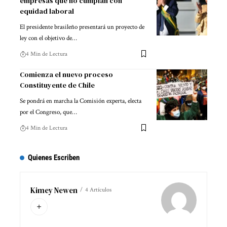
empresas que no cumplan con
equidad laboral
El presidente brasileño presentará un proyecto de
ley con el objetivo de…
4 Min de Lectura
Comienza el nuevo proceso
Constituyente de Chile
Se pondrá en marcha la Comisión experta, electa
por el Congreso, que…
4 Min de Lectura
Quienes Escriben
Kimey Newen
4 Artículos