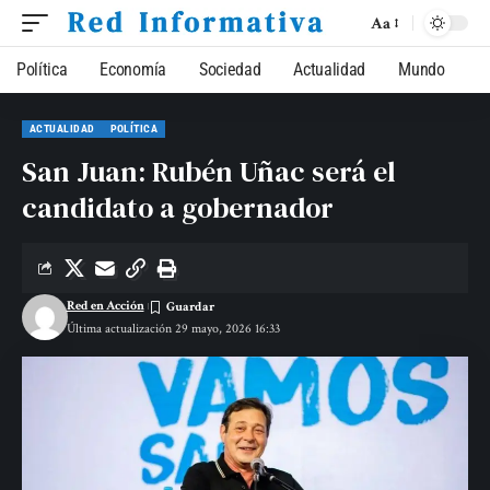
Aa
Política
Economía
Sociedad
Actualidad
Mundo
ACTUALIDAD
POLÍTICA
San Juan: Rubén Uñac será el
candidato a gobernador
Red en Acción
Última actualización 29 mayo, 2026 16:33