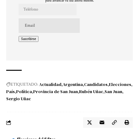
para arrancar tu día ahora misom.
Actualidad
Argentina
Candidatos
Elecciones
ETIQUETADO:
País
Política
Provincia de San Juan
Rubén Uñac
San Juan
Sergio Uñac