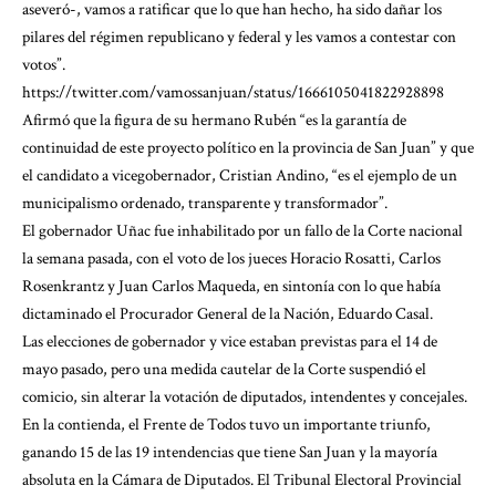
aseveró-, vamos a ratificar que lo que han hecho, ha sido dañar los
pilares del régimen republicano y federal y les vamos a contestar con
votos”.
https://twitter.com/vamossanjuan/status/1666105041822928898
Afirmó que la figura de su hermano Rubén “es la garantía de
continuidad de este proyecto político en la provincia de San Juan” y que
el candidato a vicegobernador, Cristian Andino, “es el ejemplo de un
municipalismo ordenado, transparente y transformador”.
El gobernador Uñac fue inhabilitado por un fallo de la Corte nacional
la semana pasada, con el voto de los jueces Horacio Rosatti, Carlos
Rosenkrantz y Juan Carlos Maqueda, en sintonía con lo que había
dictaminado el Procurador General de la Nación, Eduardo Casal.
Las elecciones de gobernador y vice estaban previstas para el 14 de
mayo pasado, pero una medida cautelar de la Corte suspendió el
comicio, sin alterar la votación de diputados, intendentes y concejales.
En la contienda, el Frente de Todos tuvo un importante triunfo,
ganando 15 de las 19 intendencias que tiene San Juan y la mayoría
absoluta en la Cámara de Diputados. El Tribunal Electoral Provincial