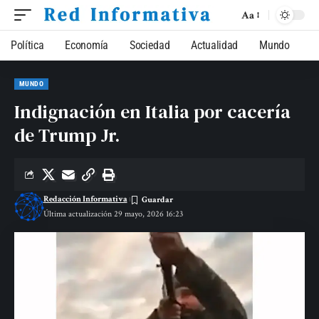
Aa
Política
Economía
Sociedad
Actualidad
Mundo
MUNDO
Indignación en Italia por cacería
de Trump Jr.
Redacción Informativa
Última actualización 29 mayo, 2026 16:23