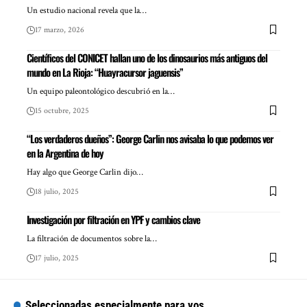
Un estudio nacional revela que la…
17 marzo, 2026
Científicos del CONICET hallan uno de los dinosaurios más antiguos del
mundo en La Rioja: “Huayracursor jaguensis”
Un equipo paleontológico descubrió en la…
15 octubre, 2025
“Los verdaderos dueños”: George Carlin nos avisaba lo que podemos ver
en la Argentina de hoy
Hay algo que George Carlin dijo…
18 julio, 2025
Investigación por filtración en YPF y cambios clave
La filtración de documentos sobre la…
17 julio, 2025
Seleccionadas especialmente para vos