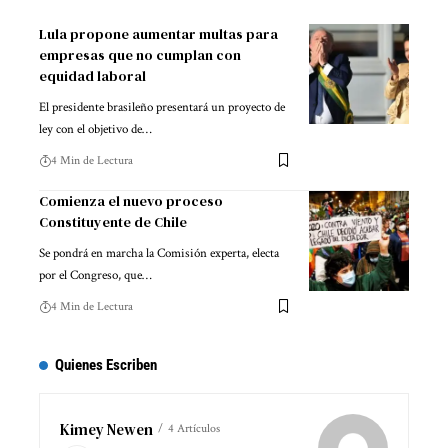
Lula propone aumentar multas para
empresas que no cumplan con
equidad laboral
El presidente brasileño presentará un proyecto de
ley con el objetivo de…
4 Min de Lectura
Comienza el nuevo proceso
Constituyente de Chile
Se pondrá en marcha la Comisión experta, electa
por el Congreso, que…
4 Min de Lectura
Quienes Escriben
Kimey Newen
4 Artículos