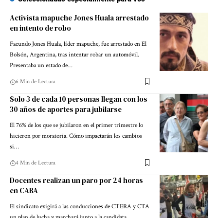
Activista mapuche Jones Huala arrestado
en intento de robo
Facundo Jones Huala, líder mapuche, fue arrestado en El
Bolsón, Argentina, tras intentar robar un automóvil.
Presentaba un estado de…
6 Min de Lectura
Solo 3 de cada 10 personas llegan con los
30 años de aportes para jubilarse
El 76% de los que se jubilaron en el primer trimestre lo
hicieron por moratoria. Cómo impactarán los cambios
si…
4 Min de Lectura
Docentes realizan un paro por 24 horas
en CABA
El sindicato exigirá a las conducciones de CTERA y CTA
un plan de lucha y marchará junto a la candidata…