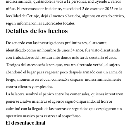
indiscriminada, quitándole la vida a 12 personas, incluyendo a varios
niños. El estremecedor incidente, sucedido el 2 de enero de 2025 en la
localidad de Cetinje, dejó al menos 6 heridos, algunos en estado crítico,
según informaron las autoridades locales.
Detalles de los hechos
De acuerdo con las investigaciones preliminares, el atacante,
identificado como un hombre de unos 34 años, fue visto discutiendo
con trabajadores del restaurante donde más tarde desataría el caos.
Testigos del suceso señalaron que, tras un altercado verbal, el sujeto
abandonó el lugar para regresar poco después armado con un arma de
fuego, momento en el cual comenzó a disparar indiscriminadamente
contra clientes y empleados.
La balacera sembró el pánico entre los comensales, quienes intentaron
ponerse a salvo mientras el agresor siguió disparando. El horror
culminó con la llegada de las fuerzas de seguridad que desplegaron un
operativo masivo para rastrear al sospechoso.
El desenlace final