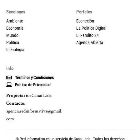
Secciones
Portales
Ambiente
Econexión
Economía
La Política Digital
Mundo
El Farolito 24
Política
Agenda Abierta
tecnologia
Info
Términos y Condiciones
Política de Privacidad
Propietario:
Canai Ltda.
Contacto:
agenciaredinformativa@gmail.
com
© Red Informativa es un servicio de
Canai Ltda.
Todos los derechos