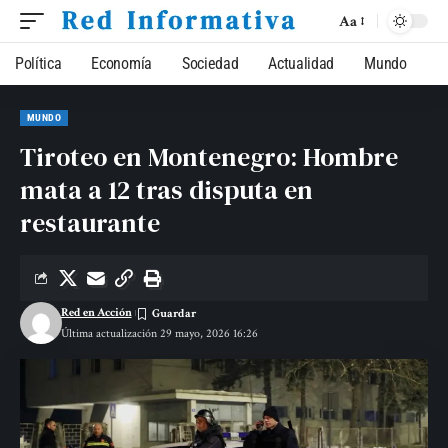
Aa
Política
Economía
Sociedad
Actualidad
Mundo
MUNDO
Tiroteo en Montenegro: Hombre
mata a 12 tras disputa en
restaurante
Red en Acción
Última actualización 29 mayo, 2026 16:26