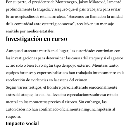
Por su parte, el presidente de Montenegro, Jakov Milatović, lamentó
profundamente la tragedia y aseguró que el país trabajará para evitar
futuros episodios de esta naturaleza. “Hacemos un llamado a la unidad
de la comunidad ante este trágico suceso”, recalcó en un mensaje
emitido por medios estatales.
Investigación en curso
Aunque el atacante murió en el lugar, las autoridades continúan con
las investigaciones para determinar las causas del ataque y si el agresor
actuó solo o bien tuvo algún tipo de apoyo externo. Mientras tanto,
equipos forenses y expertos balísticos han trabajado intensamente en la
recolección de evidencias en la escena del crimen.
Según varios testigos, el hombre parecía alterado emocionalmente
antes del ataque, lo cual ha llevado a especulaciones sobre su estado
mental en los momentos previos al tiroteo. Sin embargo, las
autoridades no han confirmado oficialmente ninguna hipótesis al
respecto.
Impacto social