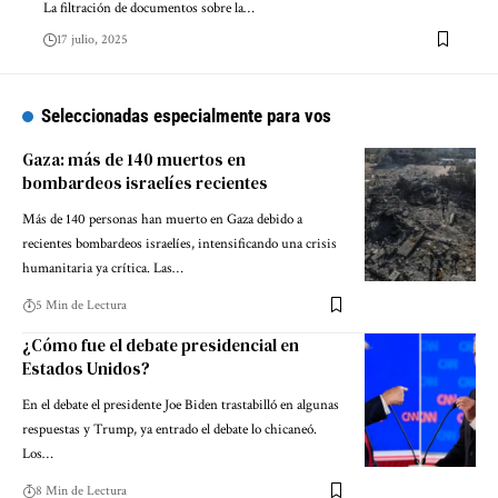
La filtración de documentos sobre la…
17 julio, 2025
Seleccionadas especialmente para vos
Gaza: más de 140 muertos en
bombardeos israelíes recientes
Más de 140 personas han muerto en Gaza debido a
recientes bombardeos israelíes, intensificando una crisis
humanitaria ya crítica. Las…
5 Min de Lectura
¿Cómo fue el debate presidencial en
Estados Unidos?
En el debate el presidente Joe Biden trastabilló en algunas
respuestas y Trump, ya entrado el debate lo chicaneó.
Los…
8 Min de Lectura