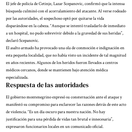
El jefe de policía de Cetinje, Lazar Scepanovic, confirmó que la intensa
búsqueda culminó con el acorralamiento del atacante. Al verse rodeado
por las autoridades, el sospechoso optó por quitarse la vida
disparándose en la cabeza. “Aunque se intentó trasladarlo de inmediato
a un hospital, no pudo sobrevivir debido a la gravedad de sus heridas”,
declaró Scepanovic.
El asalto armado ha provocado una ola de conmoción e indignación en
esta pequeña localidad, que no había visto un incidente de tal magnitud
en años recientes. Algunos de los heridos fueron llevados a centros
médicos cercanos, donde se mantienen bajo atención médica
especializada.
Respuesta de las autoridades
El gobierno montenegrino expresó su consternación ante el ataque y
manifestó su compromiso para esclarecer las razones detrás de este acto
de violencia. “Es un día oscuro para nuestra nación. No hay
justificación para una pérdida de vidas tan brutal e innecesaria”,
expresaron funcionarios locales en un comunicado oficial.