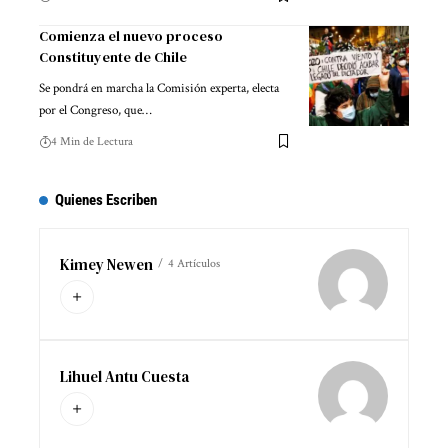
Comienza el nuevo proceso
Constituyente de Chile
Se pondrá en marcha la Comisión experta, electa
por el Congreso, que…
4 Min de Lectura
Quienes Escriben
Kimey Newen
4 Artículos
Lihuel Antu Cuesta