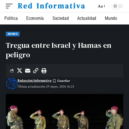
Aa
Política
Economía
Sociedad
Actualidad
Mundo
MUNDO
Tregua entre Israel y Hamas en
peligro
Redacción Informativa
Última actualización 29 mayo, 2026 16:23