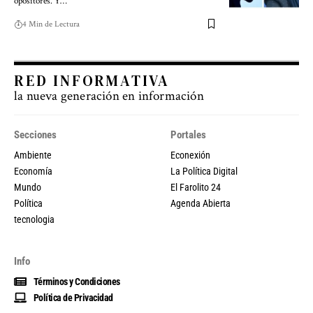
opositores. Y…
4 Min de Lectura
RED INFORMATIVA
la nueva generación en información
Secciones
Portales
Ambiente
Econexión
Economía
La Política Digital
Mundo
El Farolito 24
Política
Agenda Abierta
tecnologia
Info
Términos y Condiciones
Política de Privacidad