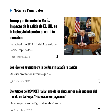
Noticias Principales
Trump y el Acuerdo de París:
Impacto de la salida de EE. UU. en
la lucha global contra el cambio
climático
La retirada de EE. UU. del Acuerdo de
París, impulsada…
26 enero, 2025
Los jóvenes argentinos y la política: ni apatía ni pasión
Un estudio nacional revela que la…
17 marzo, 2026
Científicos del CONICET hallan uno de los dinosaurios más antiguos del
mundo en La Rioja: “Huayracursor jaguensis”
Un equipo paleontológico descubrió en la…
15 octubre, 2025