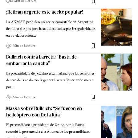
12 Min de Lectura
¡Retiran urgente este aceite popular!
La ANMAT prohibió un aceite comestible en Argentina
debido a riesgos para la salud causados por irregularidades
en su elaboración…
7 Min de Lectura
Bullrich contra Larreta: “Basta de
embarrar la cancha”
La precandidata de JxC dijo esta mañana que las tensiones
dentro de la coalición la genera Larreta "queriendo meter
por…
5 Min de Lectura
Massa sobre Bullrich: “Se fueron en
helicóptero con De la Rúa”
El precandidato a presidente de Unión por la Patria
recordó la pertenencia a la Alianza de los precandidatos