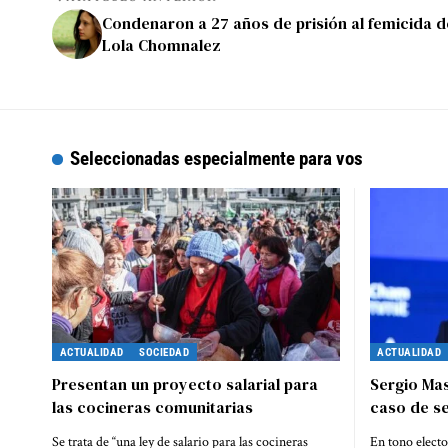
Condenaron a 27 años de prisión al femicida d
Lola Chomnalez
Seleccionadas especialmente para vos
ACTUALIDAD
SOCIEDAD
ACTUALIDAD
Presentan un proyecto salarial para
Sergio Mas
las cocineras comunitarias
caso de se
Se trata de “una ley de salario para las cocineras
En tono electo