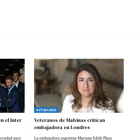
ACTUALIDAD
n el Inter
Veteranos de Malvinas critican
embajadora en Londres
sociedad para
La embajadora argentina Mariana Edith Plaza