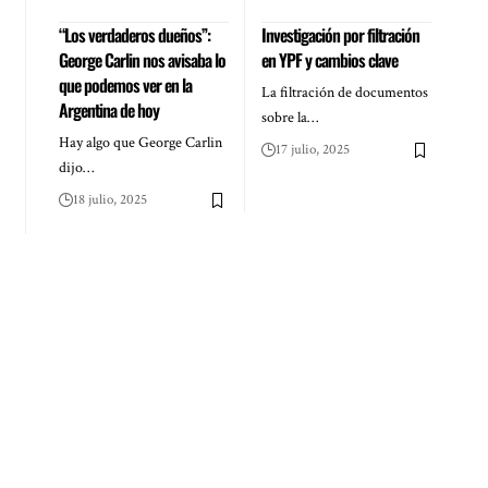
“Los verdaderos dueños”:
Investigación por filtración
George Carlin nos avisaba lo
en YPF y cambios clave
que podemos ver en la
La filtración de documentos
Argentina de hoy
sobre la…
Hay algo que George Carlin
17 julio, 2025
dijo…
18 julio, 2025