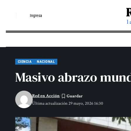
Ingresa
l
CIENCIA
NACIONAL
Masivo abrazo mundia
Red en Acción
Última actualización 29 mayo, 2026 16:30