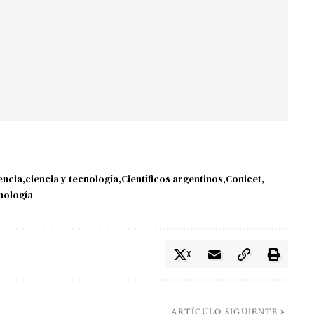
encia
ciencia y tecnología
Científicos argentinos
Conicet
nología
X
ARTÍCULO SIGUIENTE