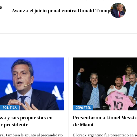
e
Avanza el juicio penal contra Donald Trump
POLÍTICA
DEPORTES
sa y sus propuestas en
Presentaron a Lionel Messi e
r presidente
de Miami
ral, también le apuntó al precandidato
El crack argentino fue presentado en 