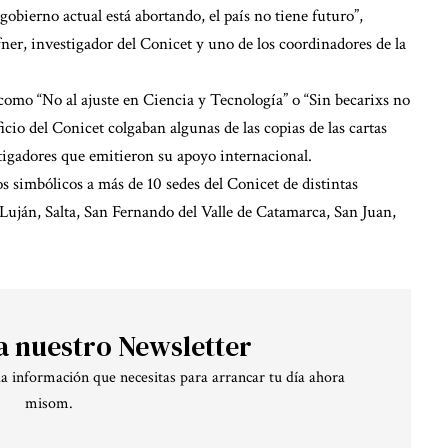
 gobierno actual está abortando, el país no tiene futuro”,
er, investigador del Conicet y uno de los coordinadores de la
 como “No al ajuste en Ciencia y Tecnología” o “Sin becarixs no
icio del Conicet colgaban algunas de las copias de las cartas
stigadores que emitieron su apoyo internacional.
s simbólicos a más de 10 sedes del Conicet de distintas
 Luján, Salta, San Fernando del Valle de Catamarca, San Juan,
a nuestro Newsletter
la información que necesitas para arrancar tu día ahora
misom.