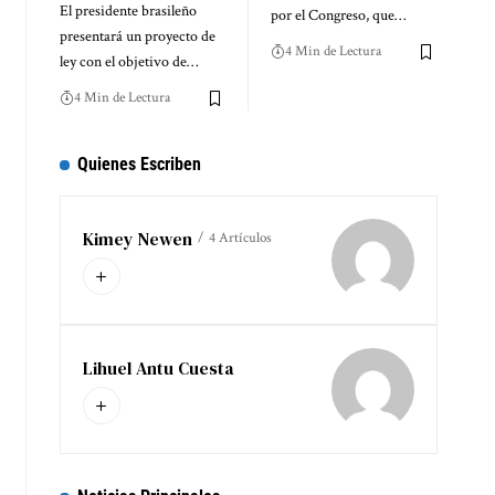
El presidente brasileño
por el Congreso, que…
presentará un proyecto de
4 Min de Lectura
ley con el objetivo de…
4 Min de Lectura
Quienes Escriben
Kimey Newen
4 Artículos
Lihuel Antu Cuesta