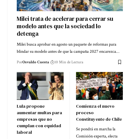
Milei trata de acelerar para cerrar su
modelo antes que la sociedad lo
detenga
Milei busca aprobar en agosto un paquete de reformas para
blindar su modelo antes de que la campaña 2027 encarezca…
Por
Osvaldo Cuesta
10 Min de Lectura
Lula propone
Comienza el nuevo
aumentar multas para
proceso
empresas que no
Constituyente de Chile
cumplan con equidad
Se pondrá en marcha la
laboral
Comisión experta, electa