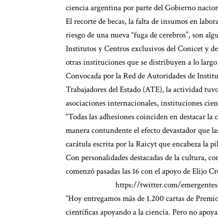
ciencia argentina por parte del Gobierno nacion
El recorte de becas, la falta de insumos en labo
riesgo de una nueva “fuga de cerebros”, son alg
Institutos y Centros exclusivos del Conicet y d
otras instituciones que se distribuyen a lo largo
Convocada por la Red de Autoridades de Institu
Trabajadores del Estado (ATE), la actividad tuvo
asociaciones internacionales, instituciones cient
“Todas las adhesiones coinciden en destacar la c
manera contundente el efecto devastador que las 
carátula escrita por la Raicyt que encabeza la pi
Con personalidades destacadas de la cultura, com
comenzó pasadas las 16 con el apoyo de Elijo Cree
https://twitter.com/emergente
“Hoy entregamos más de 1.200 cartas de Premio
científicas apoyando a la ciencia. Pero no apoya