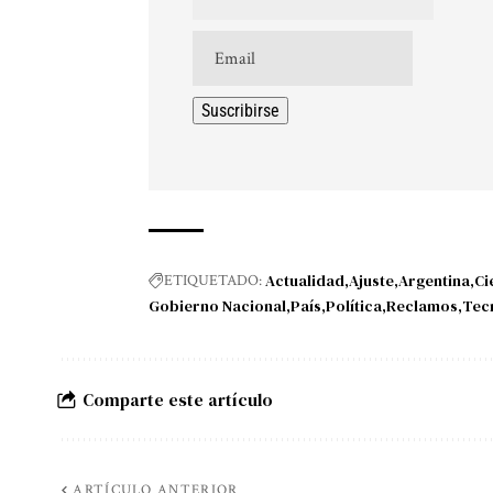
Actualidad
Ajuste
Argentina
Ci
ETIQUETADO:
Gobierno Nacional
País
Política
Reclamos
Tec
Comparte este artículo
ARTÍCULO ANTERIOR