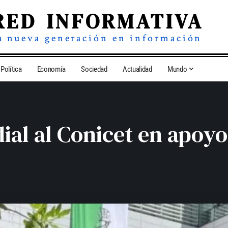
RED INFORMATIVA
a nueva generación en información
Política
Economía
Sociedad
Actualidad
Mundo
l al Conicet en apoyo 