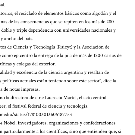
al.
ratorios, el reciclado de elementos básicos como algodón y el
unas de las consecuencias que se repiten en los más de 280
e doble y triple dependencia con universidades nacionales y
 y ancho del país.
tos de Ciencia y Tecnología (Raicyt) y la Asociación de
 como epicentro la entrega de la pila de más de 1200 cartas de
íficas y colegas del exterior.
alidad y excelencia de la ciencia argentina y resaltan de
políticas actuales están teniendo sobre este sector”, dice la
la de notas impresas.
o la directora de cine Lucrecia Martel, el acto central
r, el festival federal de ciencia y tecnología.
smedio/status/1781003013605187753
s Nobel, investigadores, organizaciones y confederaciones
n particularmente a los científicos, sino que entienden que, si