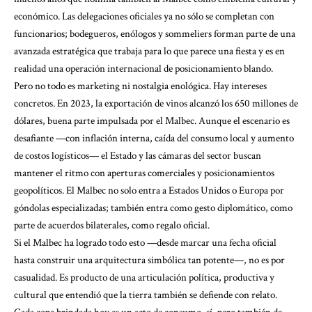
económico. Las delegaciones oficiales ya no sólo se completan con
funcionarios; bodegueros, enólogos y sommeliers forman parte de una
avanzada estratégica que trabaja para lo que parece una fiesta y es en
realidad una operación internacional de posicionamiento blando.
Pero no todo es marketing ni nostalgia enológica. Hay intereses
concretos. En 2023, la exportación de vinos alcanzó los 650 millones de
dólares, buena parte impulsada por el Malbec. Aunque el escenario es
desafiante —con inflación interna, caída del consumo local y aumento
de costos logísticos— el Estado y las cámaras del sector buscan
mantener el ritmo con aperturas comerciales y posicionamientos
geopolíticos. El Malbec no solo entra a Estados Unidos o Europa por
góndolas especializadas; también entra como gesto diplomático, como
parte de acuerdos bilaterales, como regalo oficial.
Si el Malbec ha logrado todo esto —desde marcar una fecha oficial
hasta construir una arquitectura simbólica tan potente—, no es por
casualidad. Es producto de una articulación política, productiva y
cultural que entendió que la tierra también se defiende con relato.