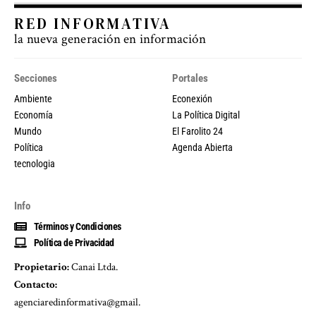
RED INFORMATIVA
la nueva generación en información
Secciones
Portales
Ambiente
Econexión
Economía
La Política Digital
Mundo
El Farolito 24
Política
Agenda Abierta
tecnologia
Info
Términos y Condiciones
Política de Privacidad
Propietario:
Canai Ltda.
Contacto:
agenciaredinformativa@gmail.