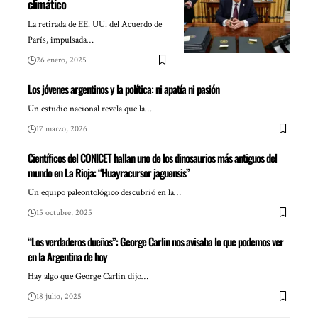
climático
La retirada de EE. UU. del Acuerdo de
París, impulsada…
26 enero, 2025
Los jóvenes argentinos y la política: ni apatía ni pasión
Un estudio nacional revela que la…
17 marzo, 2026
Científicos del CONICET hallan uno de los dinosaurios más antiguos del
mundo en La Rioja: “Huayracursor jaguensis”
Un equipo paleontológico descubrió en la…
15 octubre, 2025
“Los verdaderos dueños”: George Carlin nos avisaba lo que podemos ver
en la Argentina de hoy
Hay algo que George Carlin dijo…
18 julio, 2025