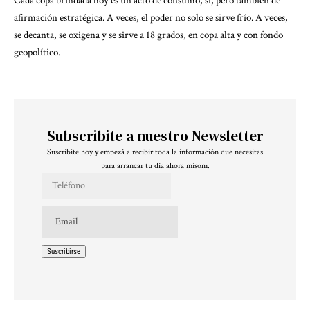
Cada copa brindada hoy es un acto de consumo, sí, pero también de
afirmación estratégica. A veces, el poder no solo se sirve frío. A veces,
se decanta, se oxigena y se sirve a 18 grados, en copa alta y con fondo
geopolítico.
Subscribite a nuestro Newsletter
Suscribite hoy y empezá a recibir toda la información que necesitas
para arrancar tu día ahora misom.