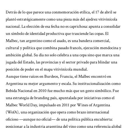
Detrás de lo que parece una conmemoración etílica, el 17 de abril se
plantó estratégicamente como una pieza más del ajedrez vitivinícola
nacional. La elección de esa fecha no es caprichosa: apunta a consolidar
un símbolo de identidad productiva que trasciende las copas. El
Malbec, tan argentino como el asado, es una bandera comercial,
cultural y política que combina pasado francés, ejecución mendocina y
ambición global. Su día no solo celebra a una cepa sino que marca una
jugada del Estado, las provincias y el sector privado para blindar una
posición de poder en el mapa vitivinícola mundial.
Aunque tiene raíces en Burdeos, Francia, el Malbec encontró en
Argentina su mejor argumento y escala. Su institucionalización como
Bebida Nacional en 2010 fue mucho más que un gesto simbólico. Fue
una estrategia de branding país, apuntalada por iniciativas como el
Malbec World Day, impulsado en 2011 por Wines of Argentina
(WofA), una organización que opera como brazo internacional
oficioso —aunque no oficial— de una política pública encubierta:
posicionar a la industria argentina del vino como una referencia global