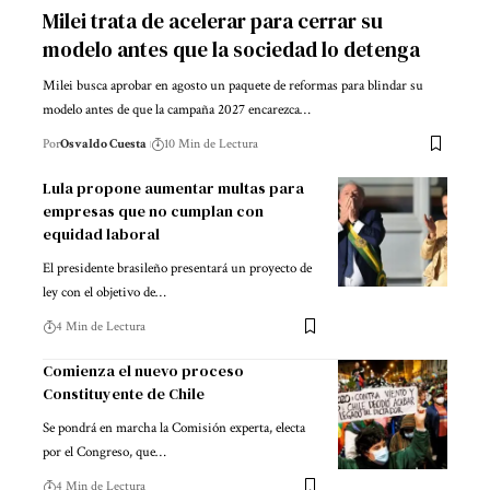
Milei trata de acelerar para cerrar su
modelo antes que la sociedad lo detenga
Milei busca aprobar en agosto un paquete de reformas para blindar su
modelo antes de que la campaña 2027 encarezca…
Por
Osvaldo Cuesta
10 Min de Lectura
Lula propone aumentar multas para
empresas que no cumplan con
equidad laboral
El presidente brasileño presentará un proyecto de
ley con el objetivo de…
4 Min de Lectura
Comienza el nuevo proceso
Constituyente de Chile
Se pondrá en marcha la Comisión experta, electa
por el Congreso, que…
4 Min de Lectura