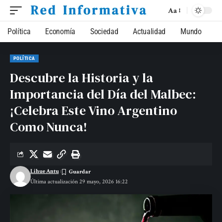
Aa
Política
Economía
Sociedad
Actualidad
Mundo
POLÍTICA
Descubre la Historia y la
Importancia del Día del Malbec:
¡Celebra Este Vino Argentino
Como Nunca!
Lihue Antu
Última actualización 29 mayo, 2026 16:22