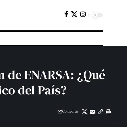
ión de ENARSA: ¿Qué
co del País?
Compartir