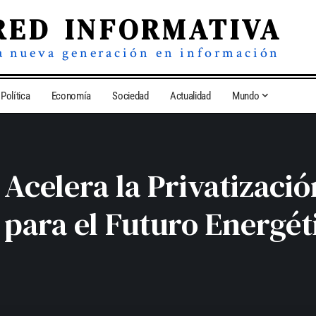
RED INFORMATIVA
a nueva generación en información
Política
Economía
Sociedad
Actualidad
Mundo
Acelera la Privatizac
para el Futuro Energéti