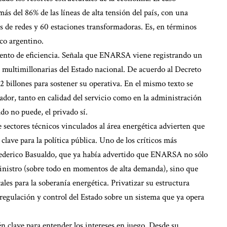
ás del 86% de las líneas de alta tensión del país, con una
s de redes y 60 estaciones transformadoras. Es, en términos
ico argentino.
umento de eficiencia. Señala que ENARSA viene registrando un
s multimillonarias del Estado nacional. De acuerdo al Decreto
 billones para sostener su operativa. En el mismo texto se
stador, tanto en calidad del servicio como en la administración
ado no puede, el privado sí.
sectores técnicos vinculados al área energética advierten que
 clave para la política pública. Uno de los críticos más
 Federico Basualdo, que ya había advertido que ENARSA no sólo
ministro (sobre todo en momentos de alta demanda), sino que
les para la soberanía energética. Privatizar su estructura
 regulación y control del Estado sobre un sistema que ya opera
n clave para entender los intereses en juego. Desde su