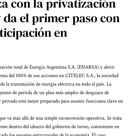
a con la privatización
 da el primer paso con
ticipación en
ización total de Energía Argentina S.A. (ENARSA) y abrió
venta del 100% de sus acciones en CITELEC S.A., la sociedad
e la transmisión de energía eléctrica en todo el país. La
l punto de partida de un plan más amplio de desguace de
tor privado está mejor preparado para asumir funciones clave en
que va más allá de una simple reconversión operativa. Se trata
ente dentro del ideario del gobierno de turno, consistente en
cado los resortes estructurales de la economía. El caso