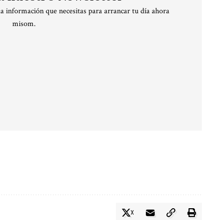
la información que necesitas para arrancar tu día ahora
misom.
X