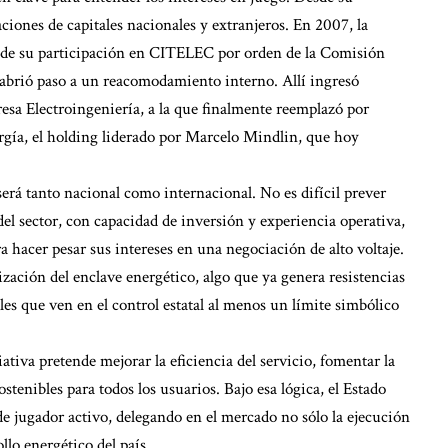
ciones de capitales nacionales y extranjeros. En 2007, la
e de su participación en CITELEC por orden de la Comisión
abrió paso a un reacomodamiento interno. Allí ingresó
sa Electroingeniería, a la que finalmente reemplazó por
gía, el holding liderado por Marcelo Mindlin, que hoy
rá tanto nacional como internacional. No es difícil prever
del sector, con capacidad de inversión y experiencia operativa,
 hacer pesar sus intereses en una negociación de alto voltaje.
zación del enclave energético, algo que ya genera resistencias
ales que ven en el control estatal al menos un límite simbólico
ciativa pretende mejorar la eficiencia del servicio, fomentar la
stenibles para todos los usuarios. Bajo esa lógica, el Estado
de jugador activo, delegando en el mercado no sólo la ejecución
ollo energético del país.