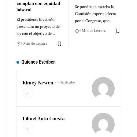
cumplan con equidad
Se pondrá en marcha la
laboral
Comisión experta, electa
El presidente brasileño
por el Congreso, que…
presentará un proyecto de
4 Min de Lectura
ley con el objetivo de…
4 Min de Lectura
Quienes Escriben
Kimey Newen
4 Artículos
Lihuel Antu Cuesta