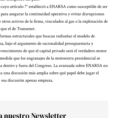
, cuyo artículo 7° estableció a ENARSA como susceptible de ser
 para asegurar la continuidad operativa y evitar disrupciones
 otros activos de la firma, vinculados al gas o la exploración de
que el de Transener.
formas estructurales que buscan rediseñar el modelo de
na, bajo el argumento de racionalidad presupuestaria y
convencimiento de que el capital privado será el verdadero motor
medida que los engranajes de la motosierra presidencial se
tica dentro y fuera del Congreso. La avanzada sobre ENARSA no
ta una discusión más amplia sobre qué papel debe jugar el
Y esa discusión apenas empieza.
a nuestro Newsletter