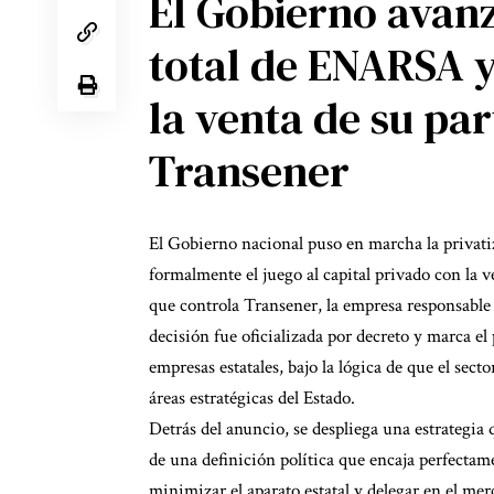
El Gobierno avanz
total de ENARSA y
la venta de su par
Transener
El Gobierno nacional puso en marcha la privat
formalmente el juego al capital privado con la 
que controla Transener, la empresa responsable d
decisión fue oficializada por decreto y marca e
empresas estatales, bajo la lógica de que el sec
áreas estratégicas del Estado.
Detrás del anuncio, se despliega una estrategia 
de una definición política que encaja perfectam
minimizar el aparato estatal y delegar en el mer