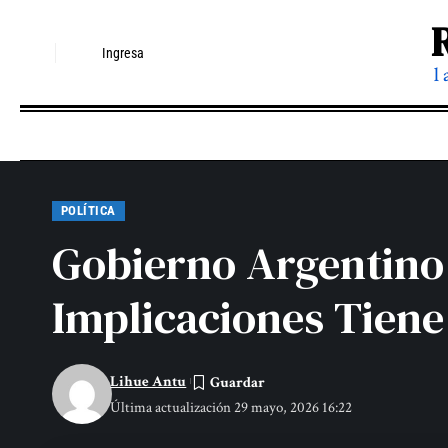
Ingresa
l
POLÍTICA
Gobierno Argentino 
Implicaciones Tiene 
Lihue Antu
Última actualización 29 mayo, 2026 16:22