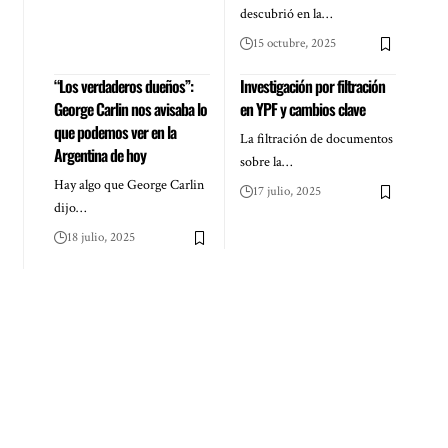
descubrió en la…
15 octubre, 2025
“Los verdaderos dueños”:
Investigación por filtración
George Carlin nos avisaba lo
en YPF y cambios clave
que podemos ver en la
La filtración de documentos
Argentina de hoy
sobre la…
Hay algo que George Carlin
17 julio, 2025
dijo…
18 julio, 2025