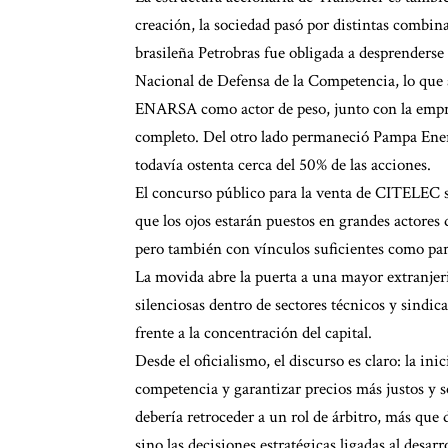
creación, la sociedad pasó por distintas combina
brasileña Petrobras fue obligada a desprenders
Nacional de Defensa de la Competencia, lo que 
ENARSA como actor de peso, junto con la empre
completo. Del otro lado permaneció Pampa Ener
todavía ostenta cerca del 50% de las acciones.
El concurso público para la venta de CITELEC se
que los ojos estarán puestos en grandes actores 
pero también con vínculos suficientes como para
La movida abre la puerta a una mayor extranjeri
silenciosas dentro de sectores técnicos y sindic
frente a la concentración del capital.
Desde el oficialismo, el discurso es claro: la ini
competencia y garantizar precios más justos y so
debería retroceder a un rol de árbitro, más que 
sino las decisiones estratégicas ligadas al desarr