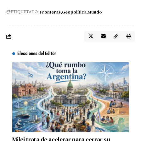
Fronteras
Geopolítica
Mundo
ETIQUETADO:
Elecciones del Editor
Milei trata de acelerar para cerrar su