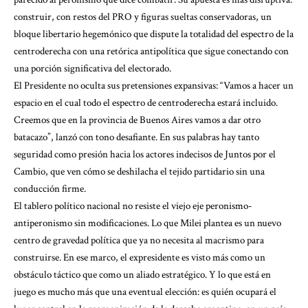
construir, con restos del PRO y figuras sueltas conservadoras, un
bloque libertario hegemónico que dispute la totalidad del espectro de la
centroderecha con una retórica antipolítica que sigue conectando con
una porción significativa del electorado.
El Presidente no oculta sus pretensiones expansivas: “Vamos a hacer un
espacio en el cual todo el espectro de centroderecha estará incluido.
Creemos que en la provincia de Buenos Aires vamos a dar otro
batacazo”, lanzó con tono desafiante. En sus palabras hay tanto
seguridad como presión hacia los actores indecisos de Juntos por el
Cambio, que ven cómo se deshilacha el tejido partidario sin una
conducción firme.
El tablero político nacional no resiste el viejo eje peronismo-
antiperonismo sin modificaciones. Lo que Milei plantea es un nuevo
centro de gravedad política que ya no necesita al macrismo para
construirse. En ese marco, el expresidente es visto más como un
obstáculo táctico que como un aliado estratégico. Y lo que está en
juego es mucho más que una eventual elección: es quién ocupará el