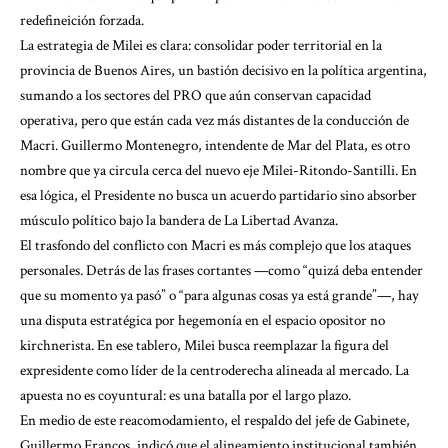
redefineición forzada.
La estrategia de Milei es clara: consolidar poder territorial en la
provincia de Buenos Aires, un bastión decisivo en la política argentina,
sumando a los sectores del PRO que aún conservan capacidad
operativa, pero que están cada vez más distantes de la conducción de
Macri. Guillermo Montenegro, intendente de Mar del Plata, es otro
nombre que ya circula cerca del nuevo eje Milei-Ritondo-Santilli. En
esa lógica, el Presidente no busca un acuerdo partidario sino absorber
músculo político bajo la bandera de La Libertad Avanza.
El trasfondo del conflicto con Macri es más complejo que los ataques
personales. Detrás de las frases cortantes —como “quizá deba entender
que su momento ya pasó” o “para algunas cosas ya está grande”—, hay
una disputa estratégica por hegemonía en el espacio opositor no
kirchnerista. En ese tablero, Milei busca reemplazar la figura del
expresidente como líder de la centroderecha alineada al mercado. La
apuesta no es coyuntural: es una batalla por el largo plazo.
En medio de este reacomodamiento, el respaldo del jefe de Gabinete,
Guillermo Francos, indicó que el alineamiento institucional también