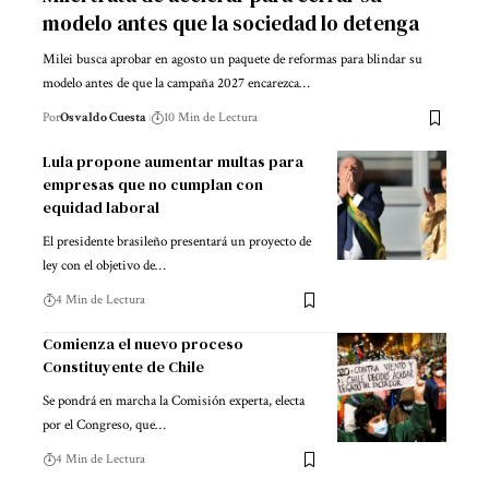
modelo antes que la sociedad lo detenga
Milei busca aprobar en agosto un paquete de reformas para blindar su
modelo antes de que la campaña 2027 encarezca…
Por
Osvaldo Cuesta
10 Min de Lectura
Lula propone aumentar multas para
empresas que no cumplan con
equidad laboral
El presidente brasileño presentará un proyecto de
ley con el objetivo de…
4 Min de Lectura
Comienza el nuevo proceso
Constituyente de Chile
Se pondrá en marcha la Comisión experta, electa
por el Congreso, que…
4 Min de Lectura