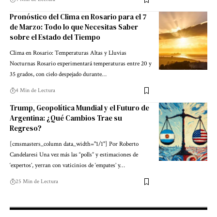
Pronóstico del Clima en Rosario para el 7
de Marzo: Todo lo que Necesitas Saber
sobre el Estado del Tiempo
Clima en Rosario: Temperaturas Altas y Lluvias
Nocturnas Rosario experimentará temperaturas entre 20 y
35 grados, con cielo despejado durante…
4 Min de Lectura
Trump, Geopolítica Mundial y el Futuro de
Argentina: ¿Qué Cambios Trae su
Regreso?
[cmsmasters_column data_width="1/1"] Por Roberto
Candelaresi Una vez más las “polls” y estimaciones de
‘expertos’, yerran con vaticinios de ‘empates’ y…
25 Min de Lectura