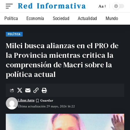
Aa
Política
Economía
Sociedad
Actualidad
Mundo
POLÍTICA
Milei busca alianzas en el PRO de
la Provincia mientras critica la
comprensión de Macri sobre la
política actual
Lihue Antu
Última actualización 29 mayo, 2026 16:22