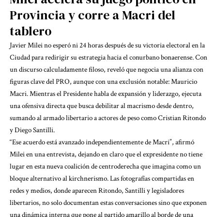
Provincia y corre a Macri del
tablero
Javier Milei no esperó ni 24 horas después de su victoria electoral en la
Ciudad para redirigir su estrategia hacia el conurbano bonaerense. Con
un discurso calculadamente filoso, reveló que negocia una alianza con
figuras clave del PRO, aunque con una exclusión notable: Mauricio
Macri. Mientras el Presidente habla de expansión y liderazgo, ejecuta
una ofensiva directa que busca debilitar al macrismo desde dentro,
sumando al armado libertario a actores de peso como Cristian Ritondo
y Diego Santilli.
“Ese acuerdo está avanzado independientemente de Macri”, afirmó
Milei en una entrevista, dejando en claro que el expresidente no tiene
lugar en esta nueva coalición de centroderecha que imagina como un
bloque alternativo al kirchnerismo. Las fotografías compartidas en
redes y medios, donde aparecen Ritondo, Santilli y legisladores
libertarios, no solo documentan estas conversaciones sino que exponen
una dinámica interna que pone al partido amarillo al borde de una