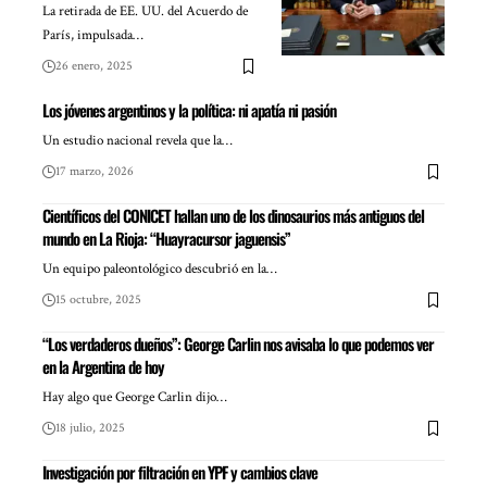
La retirada de EE. UU. del Acuerdo de
París, impulsada…
26 enero, 2025
Los jóvenes argentinos y la política: ni apatía ni pasión
Un estudio nacional revela que la…
17 marzo, 2026
Científicos del CONICET hallan uno de los dinosaurios más antiguos del
mundo en La Rioja: “Huayracursor jaguensis”
Un equipo paleontológico descubrió en la…
15 octubre, 2025
“Los verdaderos dueños”: George Carlin nos avisaba lo que podemos ver
en la Argentina de hoy
Hay algo que George Carlin dijo…
18 julio, 2025
Investigación por filtración en YPF y cambios clave