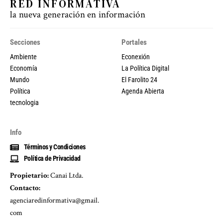
RED INFORMATIVA
la nueva generación en información
Secciones
Portales
Ambiente
Econexión
Economía
La Política Digital
Mundo
El Farolito 24
Política
Agenda Abierta
tecnologia
Info
Términos y Condiciones
Política de Privacidad
Propietario:
Canai Ltda.
Contacto:
agenciaredinformativa@gmail.
com