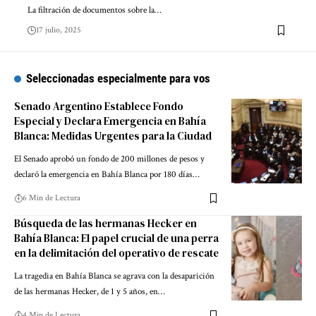
La filtración de documentos sobre la…
17 julio, 2025
Seleccionadas especialmente para vos
Senado Argentino Establece Fondo
Especial y Declara Emergencia en Bahía
Blanca: Medidas Urgentes para la Ciudad
El Senado aprobó un fondo de 200 millones de pesos y
declaró la emergencia en Bahía Blanca por 180 días…
6 Min de Lectura
Búsqueda de las hermanas Hecker en
Bahía Blanca: El papel crucial de una perra
en la delimitación del operativo de rescate
La tragedia en Bahía Blanca se agrava con la desaparición
de las hermanas Hecker, de 1 y 5 años, en…
4 Min de Lectura