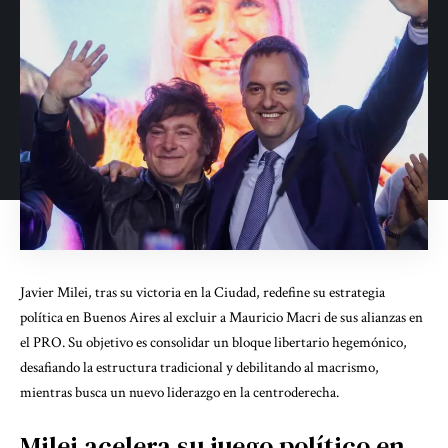
Javier Milei, tras su victoria en la Ciudad, redefine su estrategia
política en Buenos Aires al excluir a Mauricio Macri de sus alianzas en
el PRO. Su objetivo es consolidar un bloque libertario hegemónico,
desafiando la estructura tradicional y debilitando al macrismo,
mientras busca un nuevo liderazgo en la centroderecha.
Milei acelera su juego político en